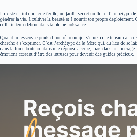
Il existe en toi une terre fertile, un jardin secret où fleurit l’archétype
générer la vie, à cultiver la beauté et à nourrir ton propre déploiement
enfin te tenir debout dans ta pleine puissance.
Quand tu ressens le poids d’une réunion qui s’étire, cette tension au cr
cherche à s’exprimer. C’est l’archétype de la Mère qui, au lieu de se la
dans la force brute ou dans une réponse acerbe, mais dans ton ancrage. Rev
émotions cessent d’être des intruses pour devenir des guides précieux.