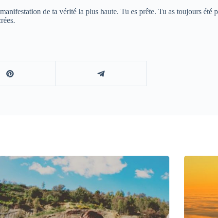
a manifestation de ta vérité la plus haute. Tu es prête. Tu as toujours ét
crées.