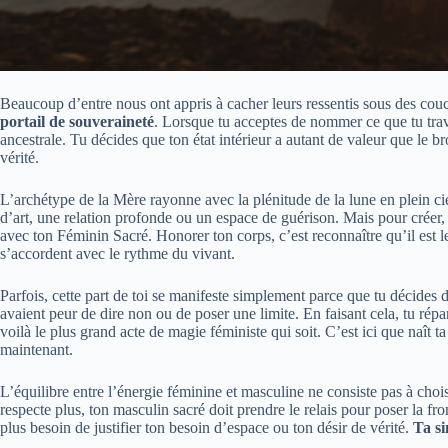
Beaucoup d’entre nous ont appris à cacher leurs ressentis sous des couc
portail de souveraineté
. Lorsque tu acceptes de nommer ce que tu trav
ancestrale. Tu décides que ton état intérieur a autant de valeur que le br
vérité.
L’archétype de la Mère rayonne avec la plénitude de la lune en plein cie
d’art, une relation profonde ou un espace de guérison. Mais pour créer,
avec ton Féminin Sacré. Honorer ton corps, c’est reconnaître qu’il est le 
s’accordent avec le rythme du vivant.
Parfois, cette part de toi se manifeste simplement parce que tu décides d
avaient peur de dire non ou de poser une limite. En faisant cela, tu rép
voilà le plus grand acte de magie féministe qui soit. C’est ici que naît t
maintenant.
L’équilibre entre l’énergie féminine et masculine ne consiste pas à choisi
respecte plus, ton masculin sacré doit prendre le relais pour poser la fr
plus besoin de justifier ton besoin d’espace ou ton désir de vérité.
Ta si