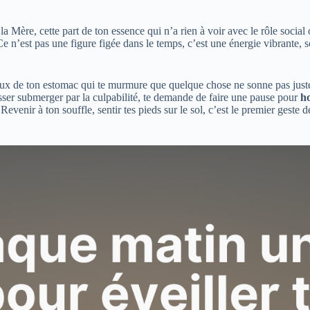
 de la Mère, cette part de ton essence qui n’a rien à voir avec le rôle soc
. Ce n’est pas une figure figée dans le temps, c’est une énergie vibrante
eux de ton estomac qui te murmure que quelque chose ne sonne pas juste, 
isser submerger par la culpabilité, te demande de faire une pause pour
h
enir à ton souffle, sentir tes pieds sur le sol, c’est le premier geste de