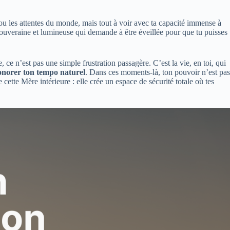
ial ou les attentes du monde, mais tout à voir avec ta capacité immense à
, souveraine et lumineuse qui demande à être éveillée pour que tu puisses
ce n’est pas une simple frustration passagère. C’est la vie, en toi, qui
onorer ton tempo naturel
. Dans ces moments-là, ton pouvoir n’est pas
 cette Mère intérieure : elle crée un espace de sécurité totale où tes