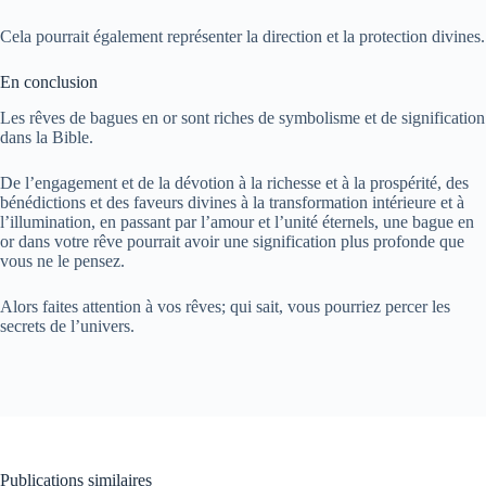
Cela pourrait également représenter la direction et la protection divines.
En conclusion
Les rêves de bagues en or sont riches de symbolisme et de signification
dans la Bible.
De l’engagement et de la dévotion à la richesse et à la prospérité, des
bénédictions et des faveurs divines à la transformation intérieure et à
l’illumination, en passant par l’amour et l’unité éternels, une bague en
or dans votre rêve pourrait avoir une signification plus profonde que
vous ne le pensez.
Alors faites attention à vos rêves; qui sait, vous pourriez percer les
secrets de l’univers.
Publications similaires