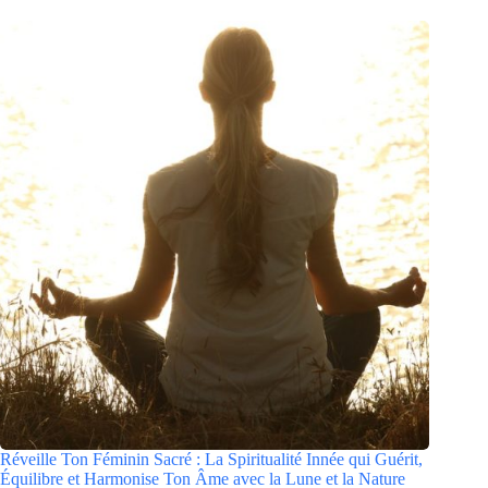
Réveille Ton Féminin Sacré : La Spiritualité Innée qui Guérit,
Équilibre et Harmonise Ton Âme avec la Lune et la Nature