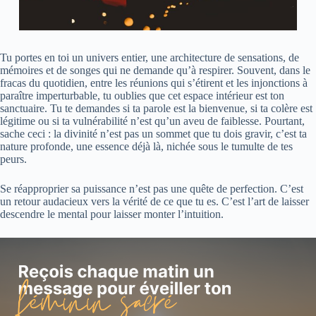
Tu portes en toi un univers entier, une architecture de sensations, de
mémoires et de songes qui ne demande qu’à respirer. Souvent, dans le
fracas du quotidien, entre les réunions qui s’étirent et les injonctions à
paraître imperturbable, tu oublies que cet espace intérieur est ton
sanctuaire. Tu te demandes si ta parole est la bienvenue, si ta colère est
légitime ou si ta vulnérabilité n’est qu’un aveu de faiblesse. Pourtant,
sache ceci : la divinité n’est pas un sommet que tu dois gravir, c’est ta
nature profonde, une essence déjà là, nichée sous le tumulte de tes
peurs.
Se réapproprier sa puissance n’est pas une quête de perfection. C’est
un retour audacieux vers la vérité de ce que tu es. C’est l’art de laisser
descendre le mental pour laisser monter l’intuition.