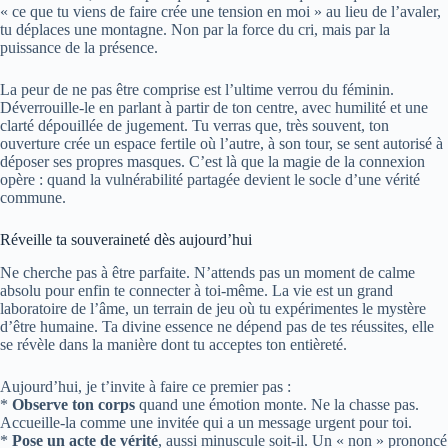
« ce que tu viens de faire crée une tension en moi » au lieu de l’avaler,
tu déplaces une montagne. Non par la force du cri, mais par la
puissance de la présence.
La peur de ne pas être comprise est l’ultime verrou du féminin.
Déverrouille-le en parlant à partir de ton centre, avec humilité et une
clarté dépouillée de jugement. Tu verras que, très souvent, ton
ouverture crée un espace fertile où l’autre, à son tour, se sent autorisé à
déposer ses propres masques. C’est là que la magie de la connexion
opère : quand la vulnérabilité partagée devient le socle d’une vérité
commune.
Réveille ta souveraineté dès aujourd’hui
Ne cherche pas à être parfaite. N’attends pas un moment de calme
absolu pour enfin te connecter à toi-même. La vie est un grand
laboratoire de l’âme, un terrain de jeu où tu expérimentes le mystère
d’être humaine. Ta divine essence ne dépend pas de tes réussites, elle
se révèle dans la manière dont tu acceptes ton entièreté.
Aujourd’hui, je t’invite à faire ce premier pas :
*
Observe ton corps
quand une émotion monte. Ne la chasse pas.
Accueille-la comme une invitée qui a un message urgent pour toi.
*
Pose un acte de vérité
, aussi minuscule soit-il. Un « non » prononcé