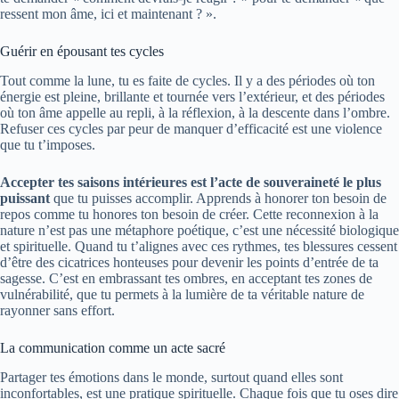
ressent mon âme, ici et maintenant ? ».
Guérir en épousant tes cycles
Tout comme la lune, tu es faite de cycles. Il y a des périodes où ton
énergie est pleine, brillante et tournée vers l’extérieur, et des périodes
où ton âme appelle au repli, à la réflexion, à la descente dans l’ombre.
Refuser ces cycles par peur de manquer d’efficacité est une violence
que tu t’imposes.
Accepter tes saisons intérieures est l’acte de souveraineté le plus
puissant
que tu puisses accomplir. Apprends à honorer ton besoin de
repos comme tu honores ton besoin de créer. Cette reconnexion à la
nature n’est pas une métaphore poétique, c’est une nécessité biologique
et spirituelle. Quand tu t’alignes avec ces rythmes, tes blessures cessent
d’être des cicatrices honteuses pour devenir les points d’entrée de ta
sagesse. C’est en embrassant tes ombres, en acceptant tes zones de
vulnérabilité, que tu permets à la lumière de ta véritable nature de
rayonner sans effort.
La communication comme un acte sacré
Partager tes émotions dans le monde, surtout quand elles sont
inconfortables, est une pratique spirituelle. Chaque fois que tu oses dire