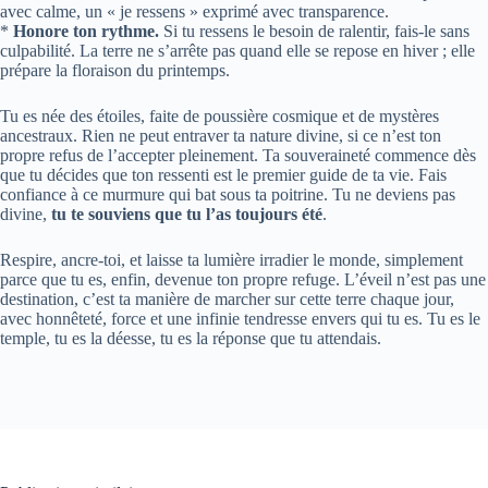
avec calme, un « je ressens » exprimé avec transparence.
*
Honore ton rythme.
Si tu ressens le besoin de ralentir, fais-le sans
culpabilité. La terre ne s’arrête pas quand elle se repose en hiver ; elle
prépare la floraison du printemps.
Tu es née des étoiles, faite de poussière cosmique et de mystères
ancestraux. Rien ne peut entraver ta nature divine, si ce n’est ton
propre refus de l’accepter pleinement. Ta souveraineté commence dès
que tu décides que ton ressenti est le premier guide de ta vie. Fais
confiance à ce murmure qui bat sous ta poitrine. Tu ne deviens pas
divine,
tu te souviens que tu l’as toujours été
.
Respire, ancre-toi, et laisse ta lumière irradier le monde, simplement
parce que tu es, enfin, devenue ton propre refuge. L’éveil n’est pas une
destination, c’est ta manière de marcher sur cette terre chaque jour,
avec honnêteté, force et une infinie tendresse envers qui tu es. Tu es le
temple, tu es la déesse, tu es la réponse que tu attendais.