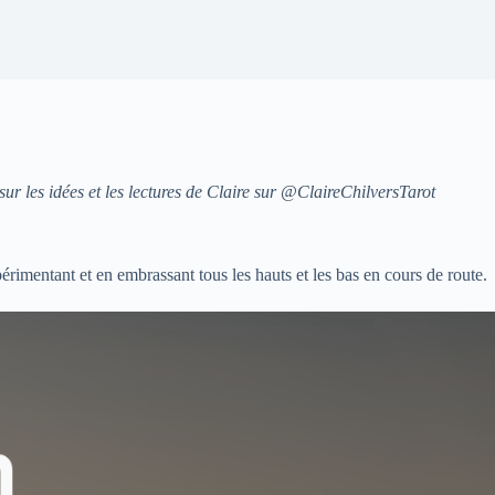
ur les idées et les lectures de Claire sur
@ClaireChilversTarot
rimentant et en embrassant tous les hauts et les bas en cours de route.