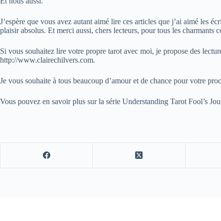
Et nous aussi.
J’espère que vous avez autant aimé lire ces articles que j’ai aimé les 
plaisir absolus. Et merci aussi, chers lecteurs, pour tous les charmants 
Si vous souhaitez lire votre propre tarot avec moi, je propose des lectu
http://www.clairechilvers.com.
Je vous souhaite à tous beaucoup d’amour et de chance pour votre pro
Vous pouvez en savoir plus sur la série Understanding Tarot Fool’s Jour