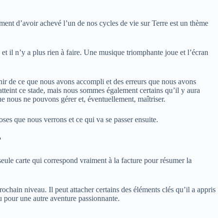
ment d’avoir achevé l’un de nos cycles de vie sur Terre est un thème
 et il n’y a plus rien à faire. Une musique triomphante joue et l’écran
enir de ce que nous avons accompli et des erreurs que nous avons
tteint ce stade, mais nous sommes également certains qu’il y aura
e nous ne pouvons gérer et, éventuellement, maîtriser.
ses que nous verrons et ce qui va se passer ensuite.
?
eule carte qui correspond vraiment à la facture pour résumer la
hain niveau. Il peut attacher certains des éléments clés qu’il a appris
nu pour une autre aventure passionnante.