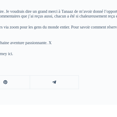
écrire. Je voudrais dire un grand merci à Tanaaz de m’avoir donné l’oppo
commentaires que j’ai reçus aussi, chacun a été si chaleureusement reçu e
res via zoom pour les gens du monde entier. Pour savoir comment réserver
chaine aventure passionnante. X
ney ici.