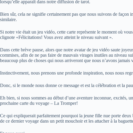
lorsqu’elle apparaît dans notre diffusion de tarot.
Bien sûr, cela ne signifie certainement pas que nous suivons de façon 
similaire.
Si notre vie était un jeu vidéo, cette carte représente le moment où vous
clignote «Félicitations! Vous avez atteint le niveau suivant ».
Dans cette brève pause, alors que notre avatar de jeu vidéo saute joye
commises, afin de ne pas faire de mauvais virages inutiles au niveau 
beaucoup plus de choses qui nous arriveront que nous n’avons jamais v
Instinctivement, nous prenons une profonde inspiration, nous nous regro
Donc, si le monde nous donne ce message et est la célébration et la paus
Eh bien, si nous sommes au début d’une aventure inconnue, excités, un p
prochaine carte du voyage – La Tromper!
Ce qui expliquerait parfaitement pourquoi la jeune fille nue porte deux
de ce dernier voyage dans un petit mouchoir et les attacher à la baguet