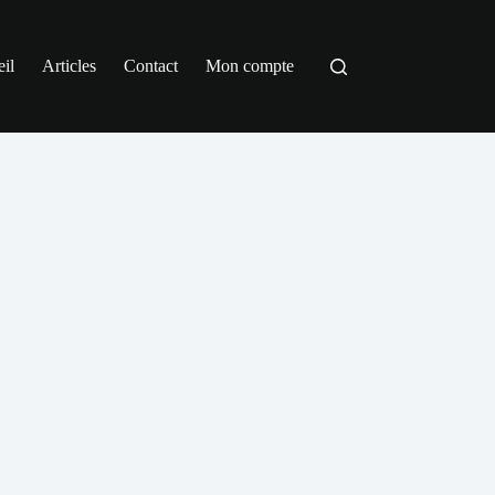
il
Articles
Contact
Mon compte