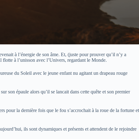
venait à l’énergie de son âme. Et, (juste pour prouver qu’il n’y a
il flotte à l’unisson avec l’Univers, regardant le Monde.
heureuse du Soleil avec le jeune enfant nu agitant un drapeau rouge
ur son épaule alors qu’il se lancait dans cette quête et son premier
pour la dernière fois que le fou s’accrochait à la roue de la fortune et
aujourd’hui, ils sont dynamiques et présents et attendent de le rejoindre