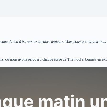
voyage du fou à travers les arcanes majeurs. Vous pouvez en savoir plus s
jeurs, où nous avons parcouru chaque étape de The Fool’s Journey en expé