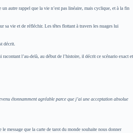
un autre rappel que la vie n’est pas linéaire, mais cyclique, et à la fin
 vie et de réfléchir. Les têtes flottant à travers les nuages ​​lui
t décrit.
i racontant l’au-delà, au début de l’histoire, il décrit ce scénario exact et
st devenu étonnamment agréable parce que j’ai une acceptation absolue
re le message que la carte de tarot du monde souhaite nous donner