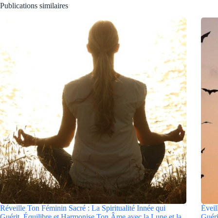
Publications similaires
Réveille Ton Féminin Sacré : La Spiritualité Innée qui
Éveil
Guérit, Équilibre et Harmonise Ton Âme avec la Lune et la
Guéri