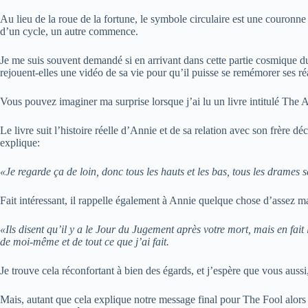
Au lieu de la roue de la fortune, le symbole circulaire est une couronne d
d’un cycle, un autre commence.
Je me suis souvent demandé si en arrivant dans cette partie cosmique du vo
rejouent-elles une vidéo de sa vie pour qu’il puisse se remémorer ses ré
Vous pouvez imaginer ma surprise lorsque j’ai lu un livre intitulé The A
Le livre suit l’histoire réelle d’Annie et de sa relation avec son frère déc
explique:
«Je regarde ça de loin, donc tous les hauts et les bas, tous les drames
Fait intéressant, il rappelle également à Annie quelque chose d’assez ma
«Ils disent qu’il y a le Jour du Jugement après votre mort, mais en fai
de moi-même et de tout ce que j’ai fait.
Je trouve cela réconfortant à bien des égards, et j’espère que vous auss
Mais, autant que cela explique notre message final pour The Fool alors