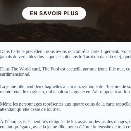
Dans l’article précédent, nous avons rencontré la carte Jugement. Nous a
jamais de véritables fins – que ce soit dans le Tarot ou dans la vie), q
Dans The World card, The Fool est accueilli par une jeune fille nue, co
surdimensionné.
La jeune fille tient deux baguettes à la main, symbole de l’histoire de 
mentor était le magicien, qui tenait sa baguette en l’air rappelant au fou 
Même les personnages représentés aux quatre coins de la carte rappellen
attendait qu’elle cesse de tourner.
À l’époque, ils étaient très éloignés de lui, assis au-dessus des nuages,
en tant qu’égaux, avec la jeune fille, pour célébrer la réussite de tout ce 