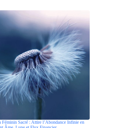
n Féminin Sacré : Attire l’Abondance Infinie en
t Âme, Lune et Flux Financier