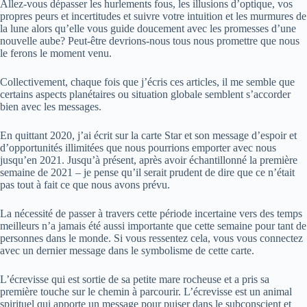
Allez-vous dépasser les hurlements fous, les illusions d’optique, vos
propres peurs et incertitudes et suivre votre intuition et les murmures de
la lune alors qu’elle vous guide doucement avec les promesses d’une
nouvelle aube? Peut-être devrions-nous tous nous promettre que nous
le ferons le moment venu.
Collectivement, chaque fois que j’écris ces articles, il me semble que
certains aspects planétaires ou situation globale semblent s’accorder
bien avec les messages.
En quittant 2020, j’ai écrit sur la carte Star et son message d’espoir et
d’opportunités illimitées que nous pourrions emporter avec nous
jusqu’en 2021. Jusqu’à présent, après avoir échantillonné la première
semaine de 2021 – je pense qu’il serait prudent de dire que ce n’était
pas tout à fait ce que nous avons prévu.
La nécessité de passer à travers cette période incertaine vers des temps
meilleurs n’a jamais été aussi importante que cette semaine pour tant de
personnes dans le monde. Si vous ressentez cela, vous vous connectez
avec un dernier message dans le symbolisme de cette carte.
L’écrevisse qui est sortie de sa petite mare rocheuse et a pris sa
première touche sur le chemin à parcourir. L’écrevisse est un animal
spirituel qui apporte un message pour puiser dans le subconscient et