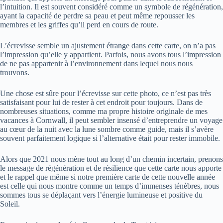
l’intuition. Il est souvent considéré comme un symbole de régénération,
ayant la capacité de perdre sa peau et peut même repousser les
membres et les griffes qu’il perd en cours de route.
L’écrevisse semble un ajustement étrange dans cette carte, on n’a pas
l’impression qu’elle y appartient. Parfois, nous avons tous l’impression
de ne pas appartenir à l’environnement dans lequel nous nous
trouvons.
Une chose est sûre pour l’écrevisse sur cette photo, ce n’est pas très
satisfaisant pour lui de rester à cet endroit pour toujours. Dans de
nombreuses situations, comme ma propre histoire originale de mes
vacances à Cornwall, il peut sembler insensé d’entreprendre un voyage
au cœur de la nuit avec la lune sombre comme guide, mais il s’avère
souvent parfaitement logique si l’alternative était pour rester immobile.
Alors que 2021 nous mène tout au long d’un chemin incertain, prenons
le message de régénération et de résilience que cette carte nous apporte
et le rappel que même si notre première carte de cette nouvelle année
est celle qui nous montre comme un temps d’immenses ténèbres, nous
sommes tous se déplaçant vers l’énergie lumineuse et positive du
Soleil.