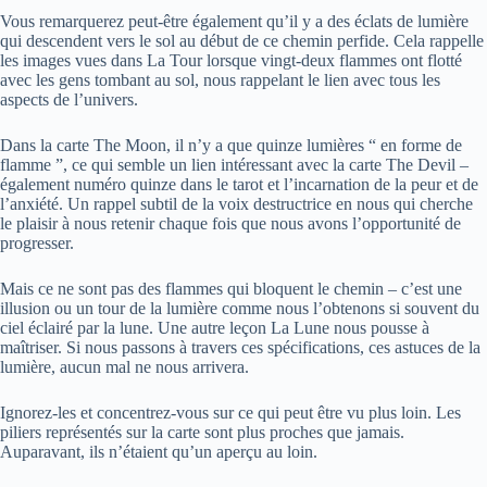
Vous remarquerez peut-être également qu’il y a des éclats de lumière
qui descendent vers le sol au début de ce chemin perfide. Cela rappelle
les images vues dans La Tour lorsque vingt-deux flammes ont flotté
avec les gens tombant au sol, nous rappelant le lien avec tous les
aspects de l’univers.
Dans la carte The Moon, il n’y a que quinze lumières “ en forme de
flamme ”, ce qui semble un lien intéressant avec la carte The Devil –
également numéro quinze dans le tarot et l’incarnation de la peur et de
l’anxiété. Un rappel subtil de la voix destructrice en nous qui cherche
le plaisir à nous retenir chaque fois que nous avons l’opportunité de
progresser.
Mais ce ne sont pas des flammes qui bloquent le chemin – c’est une
illusion ou un tour de la lumière comme nous l’obtenons si souvent du
ciel éclairé par la lune. Une autre leçon La Lune nous pousse à
maîtriser. Si nous passons à travers ces spécifications, ces astuces de la
lumière, aucun mal ne nous arrivera.
Ignorez-les et concentrez-vous sur ce qui peut être vu plus loin. Les
piliers représentés sur la carte sont plus proches que jamais.
Auparavant, ils n’étaient qu’un aperçu au loin.