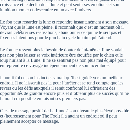
croissance et le déclin de la lune et peut sentir ses émotions et son
intuition monter et descendre en un avec l’univers.
Le fou peut regarder la lune et répondre instantanément à son message.
Voyant que la lune est pleine, il reconnaît que c’est un moment où il
devrait célébrer ses réalisations, abandonner ce qui ne le sert pas et
fixer ses intentions pour le prochain cycle lunaire qui l’attend.
Le fou ne ressent plus le besoin de douter de lui-même. Il ne voulait
pas non plus laisser sa voix intérieure être étouffée par le chien et le
loup hurlant à la Lune. Il ne se sentirait pas non plus mal équipé pour
entreprendre ce voyage indépendamment de son incertitude.
Il aurait foi en son instinct et saurait qu’il est guidé vers un meilleur
endroit. Il ne laisserait pas la peur l’arrêter et se rend compte que les
revers ou les défis auxquels il serait confronté lui offriraient des
opportunités de grandir encore plus et d’obtenir plus de succès qu’il ne
l’aurait cru possible en faisant ses premiers pas.
C’est le message positif de La Lune à son niveau le plus élevé possible
et (heureusement pour The Fool) il a atteint un endroit où il peut
pleinement accepter ce message.