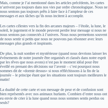
Mais, comme je l’ai mentionné dans les articles précédents, les cartes
n’arrivent pas toujours dans nos vies par ordre chronologique. Nous ne
nous sentons pas toujours prêts à faire face à l’ampleur de ces
messages et aux tâches qu’ils nous incitent à accomplir.
Les cartes célestes vers la fin des arcanes majeurs – l’étoile, la lune, le
soleil, le jugement et le monde peuvent perdre leur message si nous ne
nous sentons pas connectés à l’univers. Nous nous permettons souvent
de nous sentir si petits que nous ne pouvons pas résonner avec leurs
messages plus grands et inspirants.
De plus, la nuit sombre et mystérieuse (quand nous devrions laisser les
événements de notre journée être organisés et classés dans notre esprit
par les rêves que nous avons) n’est pas le moment idéal pour être
éveillé en prenant des décisions sur l’avenir – c’est pourquoi nous
sommes dit de «dormir dessus» si nous réfléchissons à la fin de la
journée – le principe étant que les situations sont toujours meilleures le
matin!
La dualité de cette carte et son message de peur et de confusion sont
bien représentés avec nos animaux hurlants. Combien d’entre nous ont
eu envie de crier à la lune quand nous nous sommes sentis perdus ou
seuls?