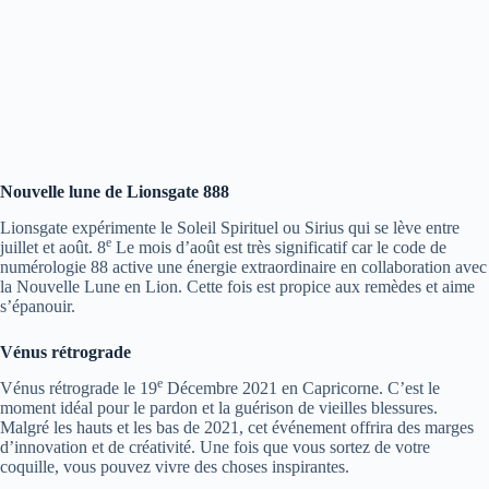
Nouvelle lune de Lionsgate 888
Lionsgate expérimente le Soleil Spirituel ou Sirius qui se lève entre
e
juillet et août. 8
Le mois d’août est très significatif car le code de
numérologie 88 active une énergie extraordinaire en collaboration avec
la Nouvelle Lune en Lion. Cette fois est propice aux remèdes et aime
s’épanouir.
Vénus rétrograde
e
Vénus rétrograde le 19
Décembre 2021 en Capricorne. C’est le
moment idéal pour le pardon et la guérison de vieilles blessures.
Malgré les hauts et les bas de 2021, cet événement offrira des marges
d’innovation et de créativité. Une fois que vous sortez de votre
coquille, vous pouvez vivre des choses inspirantes.