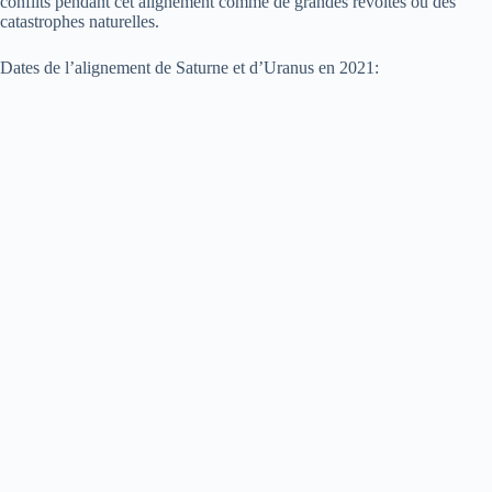
conflits pendant cet alignement comme de grandes révoltes ou des
catastrophes naturelles.
Dates de l’alignement de Saturne et d’Uranus en 2021: