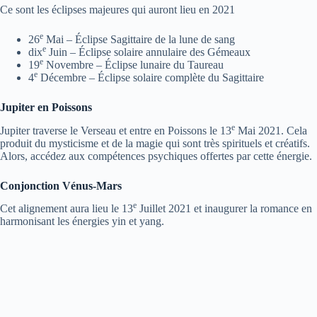
Ce sont les éclipses majeures qui auront lieu en 2021
e
26
Mai – Éclipse Sagittaire de la lune de sang
e
dix
Juin – Éclipse solaire annulaire des Gémeaux
e
19
Novembre – Éclipse lunaire du Taureau
e
4
Décembre – Éclipse solaire complète du Sagittaire
Jupiter en Poissons
e
Jupiter traverse le Verseau et entre en Poissons le 13
Mai 2021. Cela
produit du mysticisme et de la magie qui sont très spirituels et créatifs.
Alors, accédez aux compétences psychiques offertes par cette énergie.
Conjonction Vénus-Mars
e
Cet alignement aura lieu le 13
Juillet 2021 et inaugurer la romance en
harmonisant les énergies yin et yang.