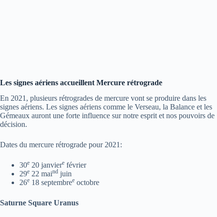
Les signes aériens accueillent Mercure rétrograde
En 2021, plusieurs rétrogrades de mercure vont se produire dans les
signes aériens. Les signes aériens comme le Verseau, la Balance et les
Gémeaux auront une forte influence sur notre esprit et nos pouvoirs de
décision.
Dates du mercure rétrograde pour 2021:
e
e
30
20 janvier
février
e
nd
29
22 mai
juin
e
e
26
18 septembre
octobre
Saturne Square Uranus