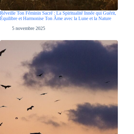
Réveille Ton Féminin Sacré : La Spiritualité Innée qui Guérit,
Équilibre et Harmonise Ton Âme avec la Lune et la Nature
5 novembre 2025