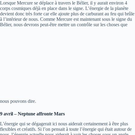
Lorsque Mercure se déplace à travers le Bélier, il y aurait environ 4
corps cosmiques déjà en place dans le signe. L’énergie de la planète
devient donc très forte car elle ajoute plus de carburant au feu qui brûle
à l’intérieur de nous. Comme Mercure est maintenant sous le signe du
Bélier, nous devrons peut-être mettre un contrôle sur les choses que
nous pouvons dire.
9 avril – Neptune affronte Mars
L’énergie qui se dégagerait ici nous aiderait certainement à être plus
flexibles et créatifs. Si l’on pensait à toute l’énergie qui était autour de
nous, l’énergie actuelle nous aiderait à voir les choses sous un angle