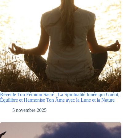
Réveille Ton Féminin Sacré : La Spiritualité Innée qui Guérit,
Équilibre et Harmonise Ton Âme avec la Lune et la Nature
5 novembre 2025