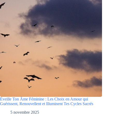
Éveille Ton Âme Féminine : Les Choix en Amour qui
Guérissent, Renouvellent et Illuminent Tes Cycles Sacrés
5 novembre 2025