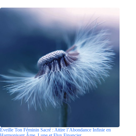
Éveille Ton Féminin Sacré : Attire l’Abondance Infinie en
Harmonisant Âme, Lune et Flux Financier