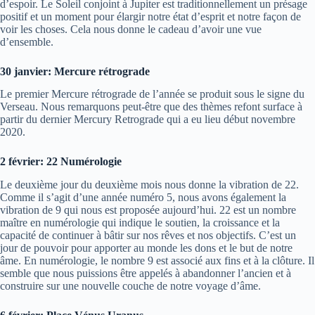
d’espoir. Le Soleil conjoint à Jupiter est traditionnellement un présage
positif et un moment pour élargir notre état d’esprit et notre façon de
voir les choses. Cela nous donne le cadeau d’avoir une vue
d’ensemble.
30 janvier: Mercure rétrograde
Le premier Mercure rétrograde de l’année se produit sous le signe du
Verseau. Nous remarquons peut-être que des thèmes refont surface à
partir du dernier Mercury Retrograde qui a eu lieu début novembre
2020.
2 février: 22 Numérologie
Le deuxième jour du deuxième mois nous donne la vibration de 22.
Comme il s’agit d’une année numéro 5, nous avons également la
vibration de 9 qui nous est proposée aujourd’hui. 22 est un nombre
maître en numérologie qui indique le soutien, la croissance et la
capacité de continuer à bâtir sur nos rêves et nos objectifs. C’est un
jour de pouvoir pour apporter au monde les dons et le but de notre
âme. En numérologie, le nombre 9 est associé aux fins et à la clôture. Il
semble que nous puissions être appelés à abandonner l’ancien et à
construire sur une nouvelle couche de notre voyage d’âme.