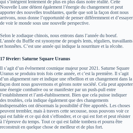
qui s’intègrent lentement de plus en plus dans notre réalité. Cette
Nouvelle Lune détient également l’énergie du changement et peut
apporter des nouvelles troublantes, quelle que soit la façon dont nous
arrivons, nous donne l’opportunité de penser différemment et d’essayer
de voir le monde sous une nouvelle perspective.
Selon le zodiaque chinois, nous entrons dans l’année du boeuf.
L’année du Buffle est synonyme de progrès lents, réguliers, travaillants
et honnêtes. C’est une année qui indique la nourriture et la récolte.
17 février: Saturne Square Uranus
Il s’agit d’un événement cosmique majeur pour 2021. Saturne Square
Uranus se produira trois fois cette année, et c’est la première. Il s’agit
d’un alignement rare et indique une rébellion et un changement dans la
façon dont nous gouvernons et gérons notre société. Cela peut apporter
une énergie combative ou se manifester par un push-pull entre
l’establishment et l’anti-établissement. Bien que cela puisse indiquer
des troubles, cela indique également que des changements
indispensables ont désormais la possibilité d’être apportés. Les choses
peuvent trembler, mais à travers cette secousse, nous pouvons voir ce
qui est faible et ce qui doit s’effondrer, et ce qui est fort et peut résister
à l’épreuve du temps. Tout ce qui est faible tombera et pourra être
reconstruit en quelque chose de meilleur et de plus fort.