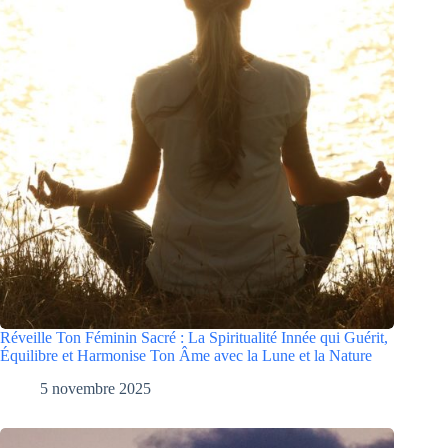
Réveille Ton Féminin Sacré : La Spiritualité Innée qui Guérit,
Équilibre et Harmonise Ton Âme avec la Lune et la Nature
5 novembre 2025