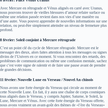
6 février: Place Vénus Uranus
Avec Mercure en rétrograde et Vénus alignés en carré avec Uranus,
nous pouvons trouver de vieilles blessures d’amour refaire surface ou
même une relation passée revient dans nos vies d’une manière ou
d’une autre. Vous pouvez apprendre de nouvelles informations sur une
relation, ou peut-être simplement atteindre un niveau de fermeture plus
profond.
8 février: Soleil conjoint à Mercure rétrograde
C’est un point clé du cycle de Mercure rétrograde. Mercure est le
messager des dieux, alors faites attention à tous les messages ou signes
divins de l’Univers en ce moment. Si vous rencontrez des retards, des
problèmes de communication ou même une confusion mentale, sachez
que c’est votre signe de ralentir et de faire une pause avant de prendre
de grandes décisions.
11 février: Nouvelle Lune en Verseau / Nouvel An chinois
Nous avons une forte énergie du Verseau qui circule au moment de
cette Nouvelle Lune. En fait, il y aura une chaîne de corps cosmiques
tous alignés dans le Verseau, y compris Jupiter, Saturne, le Soleil, la
Lune, Mercure et Vénus. Avec cette forte énergie du Verseau offerte,
nous avons vraiment un avant-goût des thèmes de «l’ère du Verseau»