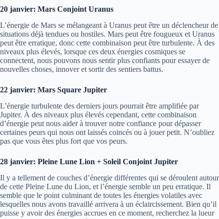
20 janvier: Mars Conjoint Uranus
L’énergie de Mars se mélangeant à Uranus peut être un déclencheur de
situations déjà tendues ou hostiles. Mars peut être fougueux et Uranus
peut être erratique, donc cette combinaison peut être turbulente. À des
niveaux plus élevés, lorsque ces deux énergies cosmiques se
connectent, nous pouvons nous sentir plus confiants pour essayer de
nouvelles choses, innover et sortir des sentiers battus.
22 janvier: Mars Square Jupiter
L’énergie turbulente des derniers jours pourrait être amplifiée par
Jupiter. À des niveaux plus élevés cependant, cette combinaison
d’énergie peut nous aider à trouver notre confiance pour dépasser
certaines peurs qui nous ont laissés coincés ou à jouer petit. N’oubliez
pas que vous êtes plus fort que vos peurs.
28 janvier: Pleine Lune Lion + Soleil Conjoint Jupiter
Il y a tellement de couches d’énergie différentes qui se déroulent autour
de cette Pleine Lune du Lion, et l’énergie semble un peu erratique. Il
semble que le point culminant de toutes les énergies volatiles avec
lesquelles nous avons travaillé arrivera à un éclaircissement. Bien qu’il
puisse y avoir des énergies accrues en ce moment, recherchez la lueur