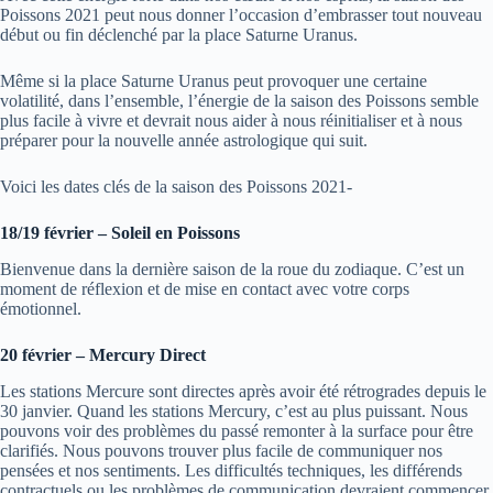
Poissons 2021 peut nous donner l’occasion d’embrasser tout nouveau
début ou fin déclenché par la place Saturne Uranus.
Même si la place Saturne Uranus peut provoquer une certaine
volatilité, dans l’ensemble, l’énergie de la saison des Poissons semble
plus facile à vivre et devrait nous aider à nous réinitialiser et à nous
préparer pour la nouvelle année astrologique qui suit.
Voici les dates clés de la saison des Poissons 2021-
18/19 février – Soleil en Poissons
Bienvenue dans la dernière saison de la roue du zodiaque. C’est un
moment de réflexion et de mise en contact avec votre corps
émotionnel.
20 février – Mercury Direct
Les stations Mercure sont directes après avoir été rétrogrades depuis le
30 janvier. Quand les stations Mercury, c’est au plus puissant. Nous
pouvons voir des problèmes du passé remonter à la surface pour être
clarifiés. Nous pouvons trouver plus facile de communiquer nos
pensées et nos sentiments. Les difficultés techniques, les différends
contractuels ou les problèmes de communication devraient commencer