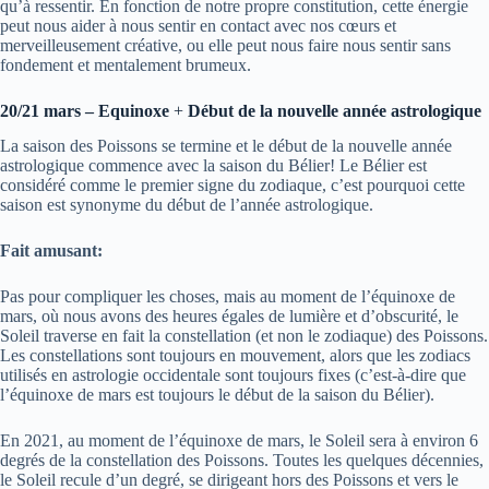
qu’à ressentir. En fonction de notre propre constitution, cette énergie
peut nous aider à nous sentir en contact avec nos cœurs et
merveilleusement créative, ou elle peut nous faire nous sentir sans
fondement et mentalement brumeux.
20/21 mars – Equinoxe
+
Début de la nouvelle année astrologique
La saison des Poissons se termine et le début de la nouvelle année
astrologique commence avec la saison du Bélier! Le Bélier est
considéré comme le premier signe du zodiaque, c’est pourquoi cette
saison est synonyme du début de l’année astrologique.
Fait amusant:
Pas pour compliquer les choses, mais au moment de l’équinoxe de
mars, où nous avons des heures égales de lumière et d’obscurité, le
Soleil traverse en fait la constellation (et non le zodiaque) des Poissons.
Les constellations sont toujours en mouvement, alors que les zodiacs
utilisés en astrologie occidentale sont toujours fixes (c’est-à-dire que
l’équinoxe de mars est toujours le début de la saison du Bélier).
En 2021, au moment de l’équinoxe de mars, le Soleil sera à environ 6
degrés de la constellation des Poissons. Toutes les quelques décennies,
le Soleil recule d’un degré, se dirigeant hors des Poissons et vers le