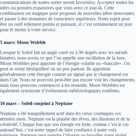
communications de toutes sortes seront favorisées. Acceptez toutes les
idées ou pensées expansives que vous avez ce jour-là. Cette
combinaison est magique pour proposer de nouvelles idées innovantes
et passer à des domaines de conscience supérieurs. Notre esprit peut
être un outil tellement pointu et puissant, et c’est certainement un jour
pour le mettre à votre service.
5 mars: Moon Wobble
Lorsque le Soleil fait un angle carré ou à 90 degrés avec les nœuds
lunaires, nous avons ce que l’on appelle une oscillation de la lune.
Moon Wobbles peut apporter de l’énergie volatile ou «bancale». On
peut se sentir déséquilibré ou un peu partout. Ils apportent
généralement cette énergie comme un signal que le changement est
dans l’air. Nous ne pouvons peut-être pas encore voir les changements,
mais nous pouvons commencer à les ressentir. Moon Wobbles est
également synonyme d’événements météorologiques extrêmes.
10 mars – Soleil conjoint à Neptune
Neptune a été tranquillement actif dans les cieux cosmiques ces
derniers mois. Neptune est la planète des rêves, des illusions et de la
créativité. Chaque fois que son énergie est forte, comme c’est le cas
aujourd’hui, c’est notre rappel de faire confiance à notre voix
intérieure. Neptune peut peindre l’illusion ou brouiller notre réalité.