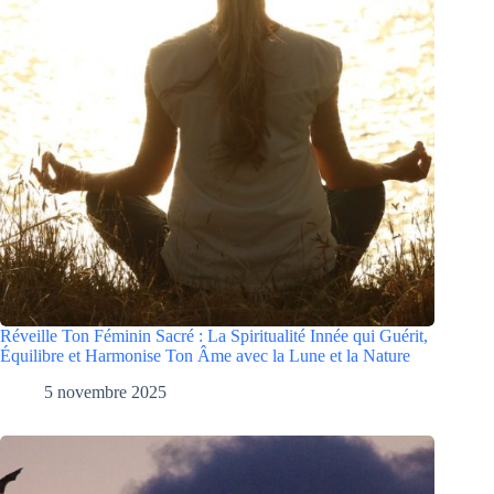
Réveille Ton Féminin Sacré : La Spiritualité Innée qui Guérit,
Équilibre et Harmonise Ton Âme avec la Lune et la Nature
5 novembre 2025