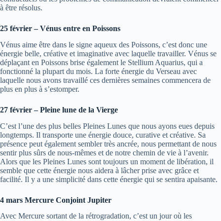
à être résolus.
25 février – Vénus entre en Poissons
Vénus aime être dans le signe aqueux des Poissons, c’est donc une
énergie belle, créative et imaginative avec laquelle travailler. Vénus se
déplaçant en Poissons brise également le Stellium Aquarius, qui a
fonctionné la plupart du mois. La forte énergie du Verseau avec
laquelle nous avons travaillé ces dernières semaines commencera de
plus en plus à s’estomper.
27 février – Pleine lune de la Vierge
C’est l’une des plus belles Pleines Lunes que nous ayons eues depuis
longtemps. Il transporte une énergie douce, curative et créative. Sa
présence peut également sembler très ancrée, nous permettant de nous
sentir plus sûrs de nous-mêmes et de notre chemin de vie à l’avenir.
Alors que les Pleines Lunes sont toujours un moment de libération, il
semble que cette énergie nous aidera à lâcher prise avec grâce et
facilité. Il y a une simplicité dans cette énergie qui se sentira apaisante.
4 mars Mercure Conjoint Jupiter
Avec Mercure sortant de la rétrogradation, c’est un jour où les