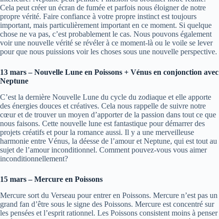
Cela peut créer un écran de fumée et parfois nous éloigner de notre
propre vérité. Faire confiance à votre propre instinct est toujours
important, mais particulièrement important en ce moment. Si quelque
chose ne va pas, c’est probablement le cas. Nous pouvons également
voir une nouvelle vérité se révéler à ce moment-là ou le voile se lever
pour que nous puissions voir les choses sous une nouvelle perspective.
13 mars – Nouvelle Lune en Poissons + Vénus en conjonction avec
Neptune
C’est la dernière Nouvelle Lune du cycle du zodiaque et elle apporte
des énergies douces et créatives. Cela nous rappelle de suivre notre
cœur et de trouver un moyen d’apporter de la passion dans tout ce que
nous faisons. Cette nouvelle lune est fantastique pour démarrer des
projets créatifs et pour la romance aussi. Il y a une merveilleuse
harmonie entre Vénus, la déesse de l’amour et Neptune, qui est tout au
sujet de l’amour inconditionnel. Comment pouvez-vous vous aimer
inconditionnellement?
15 mars – Mercure en Poissons
Mercure sort du Verseau pour entrer en Poissons. Mercure n’est pas un
grand fan d’être sous le signe des Poissons. Mercure est concentré sur
les pensées et l’esprit rationnel. Les Poissons consistent moins à penser