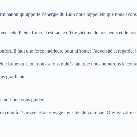
ermination qu’apporte l’énergie du Lion nous rappellent que nous avons to
c cette Pleine Lune, il est facile d’être victime de nos peurs et de nos
onfort. Il faut une force intérieure pour affronter l’adversité et regarder
Pleine Lune du Lion, nous serons guidés tant que nous prendrons le coura
lus gratifiante.
Pleine Lune vous guider.
tre cœur à l’Univers et au voyage invisible de votre vie. Ouvrez votre