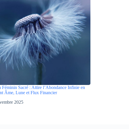
n Féminin Sacré : Attire l’Abondance Infinie en
t Âme, Lune et Flux Financier
vembre 2025