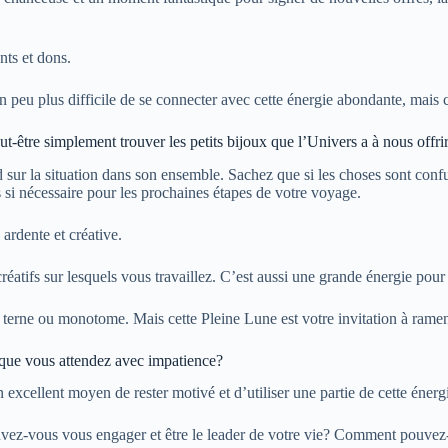
nts et dons.
n peu plus difficile de se connecter avec cette énergie abondante, mais ce
ut-être simplement trouver les petits bijoux que l’Univers a à nous offrir
 sur la situation dans son ensemble. Sachez que si les choses sont confuse
si nécessaire pour les prochaines étapes de votre voyage.
ardente et créative.
réatifs sur lesquels vous travaillez. C’est aussi une grande énergie pour 
 terne ou monotome. Mais cette Pleine Lune est votre invitation à ramene
 que vous attendez avec impatience?
excellent moyen de rester motivé et d’utiliser une partie de cette énergi
vez-vous vous engager et être le leader de votre vie? Comment pouvez-