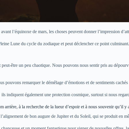
e avant l’équinoxe de mars, les choses peuvent donner l’impression d’at
Pleine Lune du cycle du zodiaque et peut déclencher ce point culminant
t peut-être un peu chaotique. Nous pouvons nous sentir pris au dépourv
nous pouvons remarquer le démêlage d’émotions et de sentiments cachés 
 ils indiquent également une protection cosmique, surtout si nous regar
 arrière, à la recherche de la lueur d’espoir et à nous souvenir qu’il y
 l’alignement de bon augure de Jupiter et du Soleil, qui se produit en m
 chanceuse et un moment fantastique pour signer de nouvelles offres, l