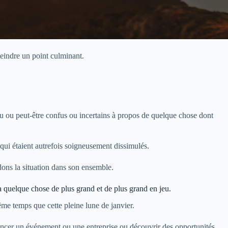
teindre un point culminant.
.
u ou peut-être confus ou incertains à propos de quelque chose dont
qui étaient autrefois soigneusement dissimulés.
dons la situation dans son ensemble.
 a quelque chose de plus grand et de plus grand en jeu.
ême temps que cette pleine lune de janvier.
ancer un événement ou une entreprise ou découvrir des opportunités