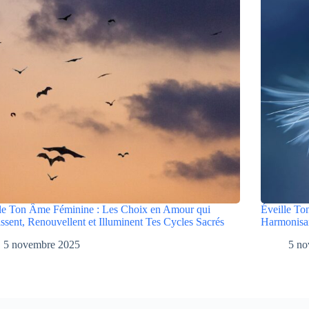
le Ton Âme Féminine : Les Choix en Amour qui
Éveille To
ssent, Renouvellent et Illuminent Tes Cycles Sacrés
Harmonisan
5 novembre 2025
5 no