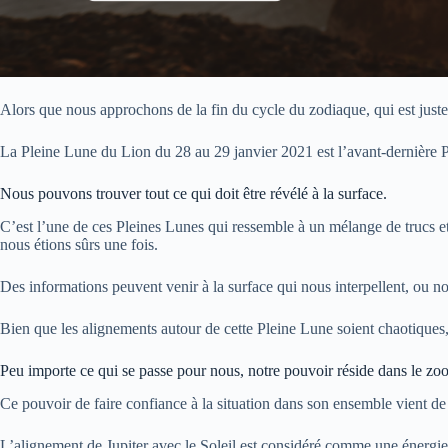
Alors que nous approchons de la fin du cycle du zodiaque, qui est just
La Pleine Lune du Lion du 28 au 29 janvier 2021 est l’avant-dernière 
Nous pouvons trouver tout ce qui doit être révélé à la surface.
C’est l’une de ces Pleines Lunes qui ressemble à un mélange de trucs e
nous étions sûrs une fois.
Des informations peuvent venir à la surface qui nous interpellent, ou 
Bien que les alignements autour de cette Pleine Lune soient chaotiques,
Peu importe ce qui se passe pour nous, notre pouvoir réside dans le zoom
Ce pouvoir de faire confiance à la situation dans son ensemble vient de
L’alignement de Jupiter avec le Soleil est considéré comme une énergie