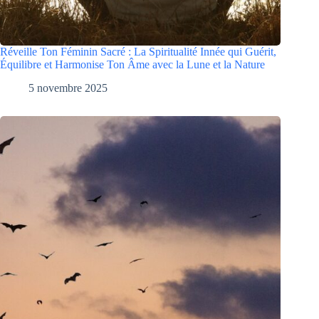
Réveille Ton Féminin Sacré : La Spiritualité Innée qui Guérit,
Équilibre et Harmonise Ton Âme avec la Lune et la Nature
5 novembre 2025