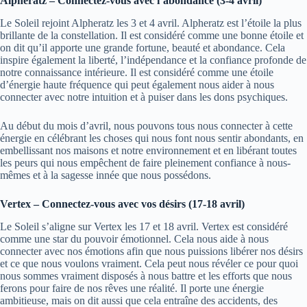
Alpheratz – Connectez-vous avec l’abondance (3-4 avril)
Le Soleil rejoint Alpheratz les 3 et 4 avril. Alpheratz est l’étoile la plus
brillante de la constellation. Il est considéré comme une bonne étoile et
on dit qu’il apporte une grande fortune, beauté et abondance. Cela
inspire également la liberté, l’indépendance et la confiance profonde de
notre connaissance intérieure. Il est considéré comme une étoile
d’énergie haute fréquence qui peut également nous aider à nous
connecter avec notre intuition et à puiser dans les dons psychiques.
Au début du mois d’avril, nous pouvons tous nous connecter à cette
énergie en célébrant les choses qui nous font nous sentir abondants, en
embellissant nos maisons et notre environnement et en libérant toutes
les peurs qui nous empêchent de faire pleinement confiance à nous-
mêmes et à la sagesse innée que nous possédons.
Vertex – Connectez-vous avec vos désirs (17-18 avril)
Le Soleil s’aligne sur Vertex les 17 et 18 avril. Vertex est considéré
comme une star du pouvoir émotionnel. Cela nous aide à nous
connecter avec nos émotions afin que nous puissions libérer nos désirs
et ce que nous voulons vraiment. Cela peut nous révéler ce pour quoi
nous sommes vraiment disposés à nous battre et les efforts que nous
ferons pour faire de nos rêves une réalité. Il porte une énergie
ambitieuse, mais on dit aussi que cela entraîne des accidents, des