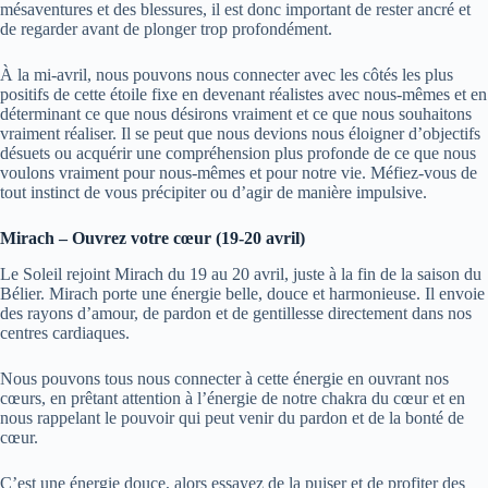
mésaventures et des blessures, il est donc important de rester ancré et
de regarder avant de plonger trop profondément.
À la mi-avril, nous pouvons nous connecter avec les côtés les plus
positifs de cette étoile fixe en devenant réalistes avec nous-mêmes et en
déterminant ce que nous désirons vraiment et ce que nous souhaitons
vraiment réaliser. Il se peut que nous devions nous éloigner d’objectifs
désuets ou acquérir une compréhension plus profonde de ce que nous
voulons vraiment pour nous-mêmes et pour notre vie. Méfiez-vous de
tout instinct de vous précipiter ou d’agir de manière impulsive.
Mirach – Ouvrez votre cœur (19-20 avril)
Le Soleil rejoint Mirach du 19 au 20 avril, juste à la fin de la saison du
Bélier. Mirach porte une énergie belle, douce et harmonieuse. Il envoie
des rayons d’amour, de pardon et de gentillesse directement dans nos
centres cardiaques.
Nous pouvons tous nous connecter à cette énergie en ouvrant nos
cœurs, en prêtant attention à l’énergie de notre chakra du cœur et en
nous rappelant le pouvoir qui peut venir du pardon et de la bonté de
cœur.
C’est une énergie douce, alors essayez de la puiser et de profiter des