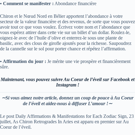
• Comment se manifester :
Abondance financière
Chiron et le Nœud Nord en Bélier apportent l’abondance à votre
secteur de la valeur financière et des revenus, de sorte que vous pouvez
avoir tout ce que vous voulez. Écrivez votre nom et l’abondance que
vous espérez attirer dans cette vie sur un billet d’un dollar. Roulez-le,
oignez-le avec de l’huile d’olive et enterrez-le sous une plante de
basilic, avec des clous de girofle ajoutés pour la richesse. Saupoudrez
de la cannelle sur le sol pour porter chance et répétez l’affirmation.
• Affirmation du jour :
Je mérite une vie prospère et financièrement
sûre.
Maintenant, vous pouvez suivre Au Coeur de l’éveil sur Facebook et
Instagram !
∼Si vous aimez notre article, donnez un coup de pouce à Au Coeur
de l’éveil et aidez-nous à diffuser L’amour !∼
Le post Daily Affirmations & Manifestations for Each Zodiac Sign, 23
juillet, As Chiron Retrogrades In Aries est apparu en premier sur Au
Coeur de l’éveil.