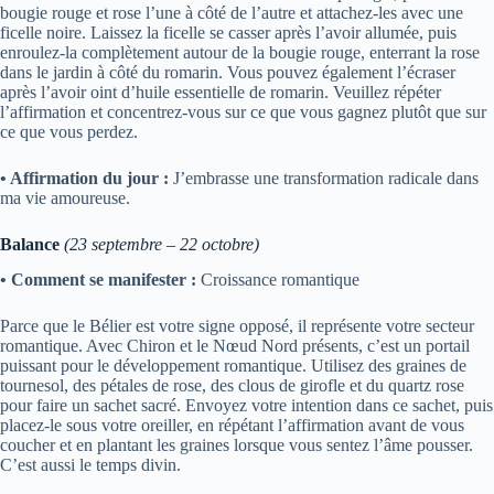
bougie rouge et rose l’une à côté de l’autre et attachez-les avec une
ficelle noire. Laissez la ficelle se casser après l’avoir allumée, puis
enroulez-la complètement autour de la bougie rouge, enterrant la rose
dans le jardin à côté du romarin. Vous pouvez également l’écraser
après l’avoir oint d’huile essentielle de romarin. Veuillez répéter
l’affirmation et concentrez-vous sur ce que vous gagnez plutôt que sur
ce que vous perdez.
• Affirmation du jour :
J’embrasse une transformation radicale dans
ma vie amoureuse.
Balance
(23 septembre – 22 octobre)
• Comment se manifester :
Croissance romantique
Parce que le Bélier est votre signe opposé, il représente votre secteur
romantique. Avec Chiron et le Nœud Nord présents, c’est un portail
puissant pour le développement romantique. Utilisez des graines de
tournesol, des pétales de rose, des clous de girofle et du quartz rose
pour faire un sachet sacré. Envoyez votre intention dans ce sachet, puis
placez-le sous votre oreiller, en répétant l’affirmation avant de vous
coucher et en plantant les graines lorsque vous sentez l’âme pousser.
C’est aussi le temps divin.