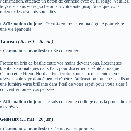
l’affirmation, attachez un bâton de cannelle avec du fil rouge. Veuillez
le garder dans votre poche ou sur votre autel jusqu’à ce que vous
obteniez les résultats souhaités.
• Affirmation du jour :
Je crois en moi et en ma dignité pour vivre
une vie épanouie.
Taureau
(20 avril – 20 mai)
• Comment se manifester :
Se concentrer
Frottez un brin de basilic entre vos mains devant vous, libérant ses
bienfaits aromatiques dans l’air, pour discerner la vérité alors que
Chiron et le Nœud Nord activent votre zone subconsciente et vos
rêves. Inspirez profondément et répétez l’affirmation tout en visualisant
une lumière verte brillante dans l’œil de votre esprit pour vous aider à
concentrer toutes vos pensées.
• Affirmation du jour :
Je suis concentré et dirigé dans la poursuite de
mes rêves.
Gémeaux
(21 mai – 20 juin)
• Comment se manifester :
De nouvelles priorités