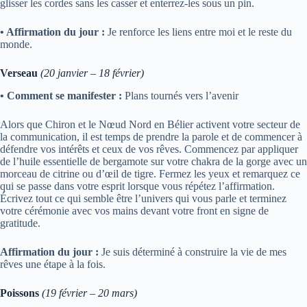
glisser les cordes sans les casser et enterrez-les sous un pin.
• Affirmation du jour :
Je renforce les liens entre moi et le reste du
monde.
Verseau
(20 janvier – 18 février)
• Comment se manifester :
Plans tournés vers l’avenir
Alors que Chiron et le Nœud Nord en Bélier activent votre secteur de
la communication, il est temps de prendre la parole et de commencer à
défendre vos intérêts et ceux de vos rêves. Commencez par appliquer
de l’huile essentielle de bergamote sur votre chakra de la gorge avec un
morceau de citrine ou d’œil de tigre. Fermez les yeux et remarquez ce
qui se passe dans votre esprit lorsque vous répétez l’affirmation.
Écrivez tout ce qui semble être l’univers qui vous parle et terminez
votre cérémonie avec vos mains devant votre front en signe de
gratitude.
Affirmation du jour :
Je suis déterminé à construire la vie de mes
rêves une étape à la fois.
Poissons
(19 février – 20 mars)