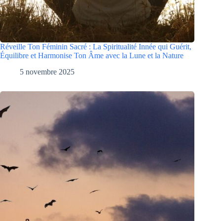
Réveille Ton Féminin Sacré : La Spiritualité Innée qui Guérit,
Équilibre et Harmonise Ton Âme avec la Lune et la Nature
5 novembre 2025