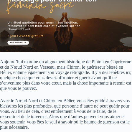
Aujourd’hui marque un alignement historique de Pluton en Capricorne
et du Nœud Nord en Verseau, mais Chiron, le guérisseur blessé en
Bélier, entame également son voyage rétrograde. Il y a des ténèbres ici,
quelque chose que vous devez affronter et guérir avant qu’il ne
s’envenime plus dans votre cœur, mais la chose importante à retenir est
que vous le pouvez.
Avec le Nœud Nord et Chiron en Bélier, vous êtes guidé à travers vos
blessures les plus profondes, que personne d’autre ne peut guérir pour
vous. Au lieu de cela, c’est entièrement à vous de le faire, de le
ressentir et de le traverser. Alors que d’autres peuvent vous aimer et
vous soutenir, vous êtes le seul à savoir où le baume de guérison est le
plus nécessaire.