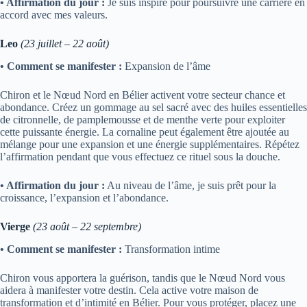
• Affirmation du jour :
Je suis inspiré pour poursuivre une carrière en
accord avec mes valeurs.
Leo
(23 juillet – 22 août)
• Comment se manifester :
Expansion de l’âme
Chiron et le Nœud Nord en Bélier activent votre secteur chance et
abondance. Créez un gommage au sel sacré avec des huiles essentielles
de citronnelle, de pamplemousse et de menthe verte pour exploiter
cette puissante énergie. La cornaline peut également être ajoutée au
mélange pour une expansion et une énergie supplémentaires. Répétez
l’affirmation pendant que vous effectuez ce rituel sous la douche.
• Affirmation du jour :
Au niveau de l’âme, je suis prêt pour la
croissance, l’expansion et l’abondance.
Vierge
(23 août – 22 septembre)
• Comment se manifester :
Transformation intime
Chiron vous apportera la guérison, tandis que le Nœud Nord vous
aidera à manifester votre destin. Cela active votre maison de
transformation et d’intimité en Bélier. Pour vous protéger, placez une