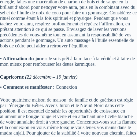
énergie, faites une macération de charbon de bois et de sauge en la
brûlant d’abord pour nettoyer votre aura, puis en la combinant avec du
sel et de l’huile de noix de coco pour faire un gommage. Considérez ce
rituel comme étant à la fois spirituel et physique. Pendant que vous
tachez votre aura, respirez profondément et répétez l’affirmation, en
prêtant attention à ce qui se passe. Envisagez de laver les versions
précédentes de vous-même tout en assumant la responsabilité de vos
actions pendant le gommage. Un auto-massage à l’huile essentielle de
bois de cèdre peut aider à retrouver l’équilibre.
• Affirmation du jour :
Je suis prêt à faire face à la vérité et à faire de
mon mieux pour rembourser les dettes karmiques.
Capricorne
(22 décembre – 19 janvier)
• Comment se manifester :
Connexion
Votre quatrième maison de maison, de famille et de guérison est régie
par l’énergie du Bélier. Avec Chiron et le Nœud Nord dans cette
position, il est essentiel de saisir les opportunités de croissance en
allumant une bougie rouge et verte et en attachant une ficelle blanche
de votre annulaire droit à votre gauche. Concentrez-vous sur la flamme
et la connexion en vous-même lorsque vous tenez vos mains dans le
mudra anjali. Pour ajouter de la stabilité à votre nouveau chemin, faites