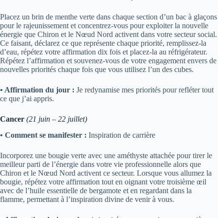
Placez un brin de menthe verte dans chaque section d’un bac à glaçons
pour le rajeunissement et concentrez-vous pour exploiter la nouvelle
énergie que Chiron et le Nœud Nord activent dans votre secteur social.
Ce faisant, déclarez ce que représente chaque priorité, remplissez-la
d’eau, répétez votre affirmation dix fois et placez-la au réfrigérateur.
Répétez l’affirmation et souvenez-vous de votre engagement envers de
nouvelles priorités chaque fois que vous utilisez l’un des cubes.
• Affirmation du jour :
Je redynamise mes priorités pour refléter tout
ce que j’ai appris.
Cancer
(21 juin – 22 juillet)
• Comment se manifester :
Inspiration de carrière
Incorporez une bougie verte avec une améthyste attachée pour tirer le
meilleur parti de l’énergie dans votre vie professionnelle alors que
Chiron et le Nœud Nord activent ce secteur. Lorsque vous allumez la
bougie, répétez votre affirmation tout en oignant votre troisième œil
avec de l’huile essentielle de bergamote et en regardant dans la
flamme, permettant à l’inspiration divine de venir à vous.