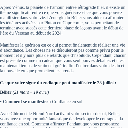
Après Vénus, la planète de l’amour, entrée rétrograde hier, il existe un
thème significatif entre ce que vous guérissez et ce que vous pouvez
manifester dans votre vie. L’énergie du Bélier vous aidera à affronter
les ténèbres activées par Pluton en Capricorne, vous permettant de
terminer avec succès cette dernière phase de leçons avant le début de
l’ère du Verseau au début de 2024.
Manifester la guérison est ce qui permet finalement de réaliser une vie
d’abondance. Les choses ne se dérouleront pas comme prévu pour le
moment et il y aura plus de retards que d’habitude. Cependant, chacun
est présenté comme un cadeau que vous seul pouvez déballer, et il est
maintenant temps de vraiment guérir afin d’entrer dans votre destin et
la nouvelle ère que promettent les nœuds.
Ce que votre signe du zodiaque peut manifester le 23 juillet :
Bélier
(21 mars – 19 avril)
• Comment se manifester :
Confiance en soi
Avec Chiron et le Nœud Nord activant votre secteur de soi, Bélier,
vous avez une opportunité fantastique de développer le courage et la
confiance en soi. Comment affirmer: Pendant que vous prononcez