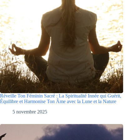
Réveille Ton Féminin Sacré : La Spiritualité Innée qui Guérit,
Équilibre et Harmonise Ton Âme avec la Lune et la Nature
5 novembre 2025