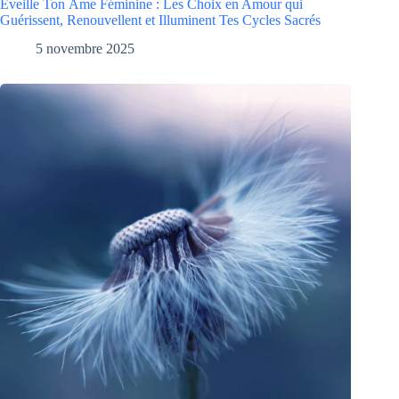
Éveille Ton Âme Féminine : Les Choix en Amour qui
Guérissent, Renouvellent et Illuminent Tes Cycles Sacrés
5 novembre 2025