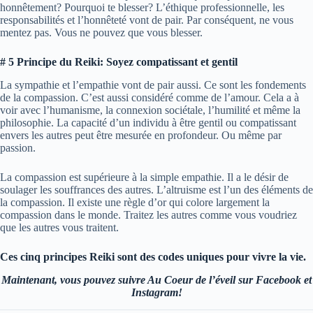
honnêtement? Pourquoi te blesser? L’éthique professionnelle, les
responsabilités et l’honnêteté vont de pair. Par conséquent, ne vous
mentez pas. Vous ne pouvez que vous blesser.
# 5 Principe du Reiki: Soyez compatissant et gentil
La sympathie et l’empathie vont de pair aussi. Ce sont les fondements
de la compassion. C’est aussi considéré comme de l’amour. Cela a à
voir avec l’humanisme, la connexion sociétale, l’humilité et même la
philosophie. La capacité d’un individu à être gentil ou compatissant
envers les autres peut être mesurée en profondeur. Ou même par
passion.
La compassion est supérieure à la simple empathie. Il a le désir de
soulager les souffrances des autres. L’altruisme est l’un des éléments de
la compassion. Il existe une règle d’or qui colore largement la
compassion dans le monde. Traitez les autres comme vous voudriez
que les autres vous traitent.
Ces cinq principes Reiki sont des codes uniques pour vivre la vie.
Maintenant, vous pouvez suivre Au Coeur de l’éveil sur Facebook et
Instagram!