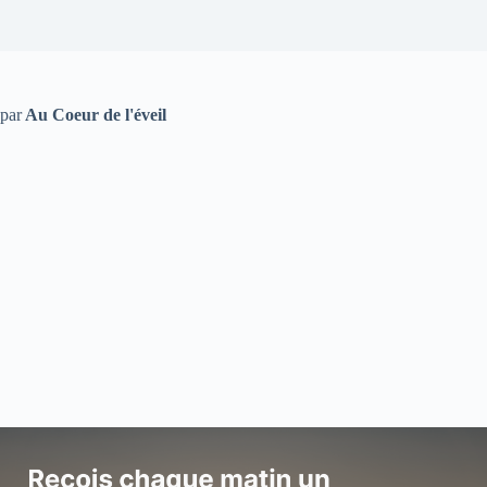
par
Au Coeur de l'éveil