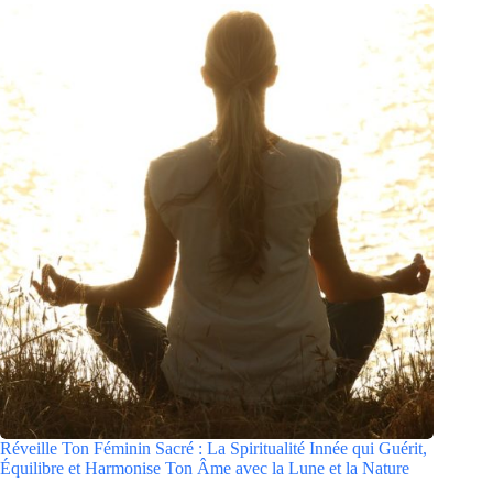
Réveille Ton Féminin Sacré : La Spiritualité Innée qui Guérit,
Équilibre et Harmonise Ton Âme avec la Lune et la Nature