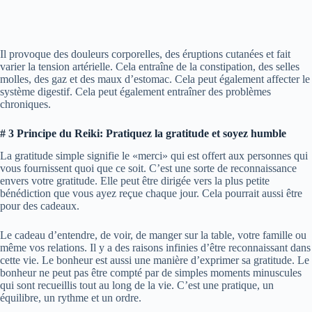
Il provoque des douleurs corporelles, des éruptions cutanées et fait
varier la tension artérielle. Cela entraîne de la constipation, des selles
molles, des gaz et des maux d’estomac. Cela peut également affecter le
système digestif. Cela peut également entraîner des problèmes
chroniques.
# 3 Principe du Reiki: Pratiquez la gratitude et soyez humble
La gratitude simple signifie le «merci» qui est offert aux personnes qui
vous fournissent quoi que ce soit. C’est une sorte de reconnaissance
envers votre gratitude. Elle peut être dirigée vers la plus petite
bénédiction que vous ayez reçue chaque jour. Cela pourrait aussi être
pour des cadeaux.
Le cadeau d’entendre, de voir, de manger sur la table, votre famille ou
même vos relations. Il y a des raisons infinies d’être reconnaissant dans
cette vie. Le bonheur est aussi une manière d’exprimer sa gratitude. Le
bonheur ne peut pas être compté par de simples moments minuscules
qui sont recueillis tout au long de la vie. C’est une pratique, un
équilibre, un rythme et un ordre.