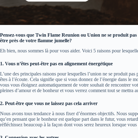
Pensez-vous que Twin Flame Reunion ou Union ne se produit pas pou
être près de votre flamme jumelle?
Eh bien, nous sommes là pour vous aider. Voici 5 raisons pour lesquell
1. Vous n’êtes peut-être pas en alignement énergétique
L’une des principales raisons pour lesquelles l’union ne se produit pas
êtes à l’écoute. Cela signifie que si vous donnez de l’énergie dans le 
vous vous éloignez automatiquement de votre souhait de rencontrer votr
pleines d’amour et de bonheur et vous verrez comment tout se mettra 
2. Peut-être que vous ne laissez pas cela arriver
Nous avons tous tendance à nous fixer d’énormes objectifs. Nous supposon
qu’en pensant que le bonheur est quelque part dans le futur, vous reta
réfléchissez beaucoup à la façon dont vous serez heureux lorsque vous v
3. Connexion avec les autres