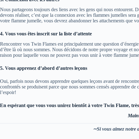
Nous partageons toujours des liens avec les gens qui nous entourent.
devons réaliser, c’est que la connexion avec les flammes jumelles sera 
votre flamme jumelle, vous devrez abandonner les attachements que vo
4. Vous vous êtes inscrit sur la liste d’attente
Rencontrer vos Twin Flames est principalement une question d’énergie. L
d’être là où nous sommes. Nous décidons de notre propre voyage et nous 
raison pour laquelle vous ne pouvez pas vous unir à votre flamme jumel
5. Vous apprenez d’abord d’autres leçons
Oui, parfois nous devons apprendre quelques leçons avant de rencontr
confrontés se produisent parce que nous sommes censés apprendre de ces 
l’espoir!
En espérant que vous vous unirez bientôt à votre Twin Flame, très
Maint
∼Si vous aimez notre a