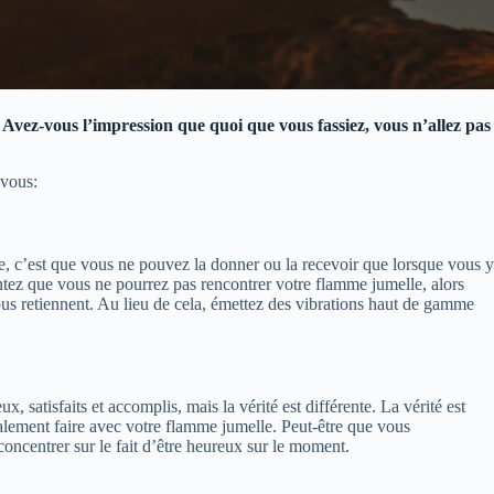
vez-vous l’impression que quoi que vous fassiez, vous n’allez pas
 vous:
ie, c’est que vous ne pouvez la donner ou la recevoir que lorsque vous y
ntez que vous ne pourrez pas rencontrer votre flamme jumelle, alors
us retiennent. Au lieu de cela, émettez des vibrations haut de gamme
satisfaits et accomplis, mais la vérité est différente. La vérité est
alement faire avec votre flamme jumelle. Peut-être que vous
oncentrer sur le fait d’être heureux sur le moment.