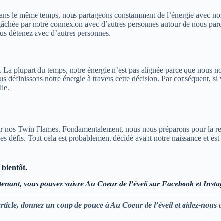
 Dans le même temps, nous partageons constamment de l’énergie avec no
gâchée par notre connexion avec d’autres personnes autour de nous parce
us détenez avec d’autres personnes.
a plupart du temps, notre énergie n’est pas alignée parce que nous nous
définissons notre énergie à travers cette décision. Par conséquent, si v
le.
er nos Twin Flames. Fondamentalement, nous nous préparons pour la re
défis. Tout cela est probablement décidé avant notre naissance et est in
 bientôt.
enant, vous pouvez suivre Au Coeur de l’éveil sur Facebook et Inst
rticle, donnez un coup de pouce à Au Coeur de l’éveil et aidez-nou