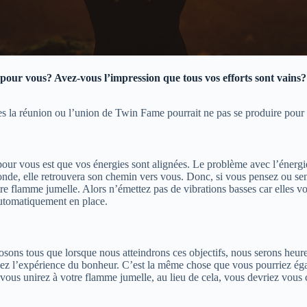
r vous? Avez-vous l’impression que tous vos efforts sont vains? A
es la réunion ou l’union de Twin Fame pourrait ne pas se produire pour
 pour vous est que vos énergies sont alignées. Le problème avec l’énerg
monde, elle retrouvera son chemin vers vous. Donc, si vous pensez ou se
e flamme jumelle. Alors n’émettez pas de vibrations basses car elles vo
automatiquement en place.
s tous que lorsque nous atteindrons ces objectifs, nous serons heureux, 
rdez l’expérience du bonheur. C’est la même chose que vous pourriez ég
ous unirez à votre flamme jumelle, au lieu de cela, vous devriez vous c