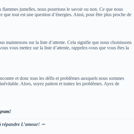
s flammes jumelles, nous pourrions le savoir ou non. Ce que nous
 que tout est une question d’énergies. Ainsi, pour être plus proche de
 maintenons sur la liste d’attente. Cela signifie que nous choisissons
ous vous mettez sur la liste d’attente, rappelez-vous que vous êtes la
ncontre et donc tous les défis et problèmes auxquels nous sommes
évitable. Alors, soyez patient et traitez les problèmes. Ayez de
agram!
s à répandre L’amour! ∼