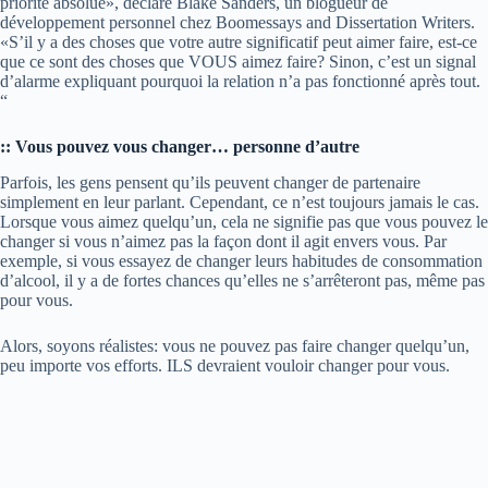
priorité absolue», déclare Blake Sanders, un blogueur de
développement personnel chez Boomessays and Dissertation Writers.
«S’il y a des choses que votre autre significatif peut aimer faire, est-ce
que ce sont des choses que VOUS aimez faire? Sinon, c’est un signal
d’alarme expliquant pourquoi la relation n’a pas fonctionné après tout.
“
:: Vous pouvez vous changer… personne d’autre
Parfois, les gens pensent qu’ils peuvent changer de partenaire
simplement en leur parlant. Cependant, ce n’est toujours jamais le cas.
Lorsque vous aimez quelqu’un, cela ne signifie pas que vous pouvez le
changer si vous n’aimez pas la façon dont il agit envers vous. Par
exemple, si vous essayez de changer leurs habitudes de consommation
d’alcool, il y a de fortes chances qu’elles ne s’arrêteront pas, même pas
pour vous.
Alors, soyons réalistes: vous ne pouvez pas faire changer quelqu’un,
peu importe vos efforts. ILS devraient vouloir changer pour vous.