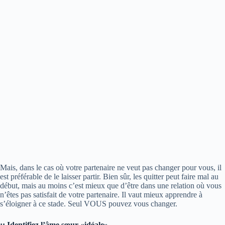
Mais, dans le cas où votre partenaire ne veut pas changer pour vous, il
est préférable de le laisser partir. Bien sûr, les quitter peut faire mal au
début, mais au moins c’est mieux que d’être dans une relation où vous
n’êtes pas satisfait de votre partenaire. Il vaut mieux apprendre à
s’éloigner à ce stade. Seul VOUS pouvez vous changer.
:: Identifiez l’âme sœur «idéale»