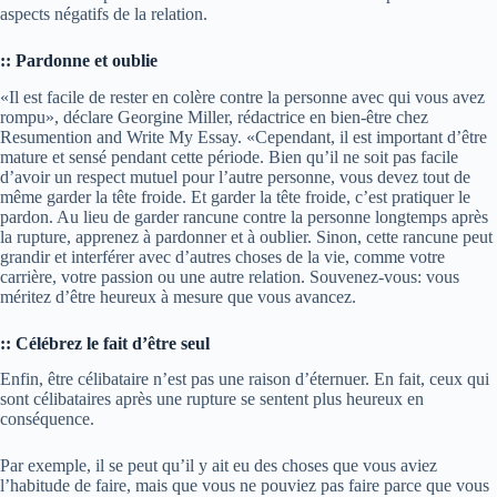
aspects négatifs de la relation.
:: Pardonne et oublie
«Il est facile de rester en colère contre la personne avec qui vous avez
rompu», déclare Georgine Miller, rédactrice en bien-être chez
Resumention and Write My Essay. «Cependant, il est important d’être
mature et sensé pendant cette période. Bien qu’il ne soit pas facile
d’avoir un respect mutuel pour l’autre personne, vous devez tout de
même garder la tête froide. Et garder la tête froide, c’est pratiquer le
pardon. Au lieu de garder rancune contre la personne longtemps après
la rupture, apprenez à pardonner et à oublier. Sinon, cette rancune peut
grandir et interférer avec d’autres choses de la vie, comme votre
carrière, votre passion ou une autre relation. Souvenez-vous: vous
méritez d’être heureux à mesure que vous avancez.
:: Célébrez le fait d’être seul
Enfin, être célibataire n’est pas une raison d’éternuer. En fait, ceux qui
sont célibataires après une rupture se sentent plus heureux en
conséquence.
Par exemple, il se peut qu’il y ait eu des choses que vous aviez
l’habitude de faire, mais que vous ne pouviez pas faire parce que vous