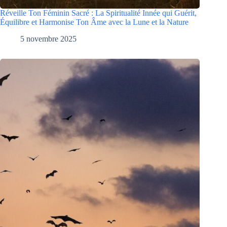
Réveille Ton Féminin Sacré : La Spiritualité Innée qui Guérit,
Équilibre et Harmonise Ton Âme avec la Lune et la Nature
5 novembre 2025