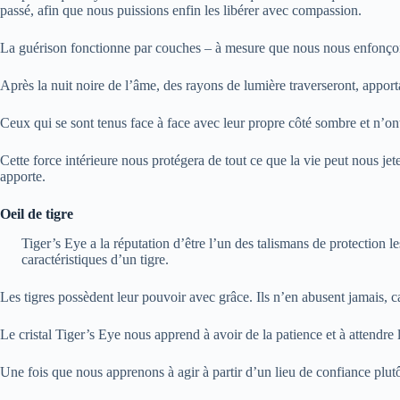
passé, afin que nous puissions enfin les libérer avec compassion.
La guérison fonctionne par couches – à mesure que nous nous enfonçons
Après la nuit noire de l’âme, des rayons de lumière traverseront, apport
Ceux qui se sont tenus face à face avec leur propre côté sombre et n’on
Cette force intérieure nous protégera de tout ce que la vie peut nous j
apporte.
Oeil de tigre
Tiger’s Eye a la réputation d’être l’un des talismans de protection le
caractéristiques d’un tigre.
Les tigres possèdent leur pouvoir avec grâce. Ils n’en abusent jamais, car
Le cristal Tiger’s Eye nous apprend à avoir de la patience et à attendr
Une fois que nous apprenons à agir à partir d’un lieu de confiance plutô