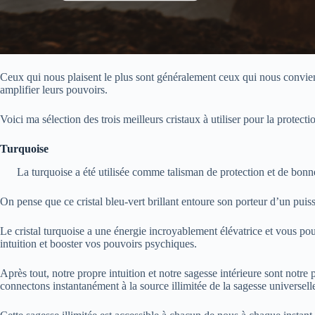
Ceux qui nous plaisent le plus sont généralement ceux qui nous convien
amplifier leurs pouvoirs.
Voici ma sélection des trois meilleurs cristaux à utiliser pour la protecti
Turquoise
La turquoise a été utilisée comme talisman de protection et de bonne
On pense que ce cristal bleu-vert brillant entoure son porteur d’un pui
Le cristal turquoise a une énergie incroyablement élévatrice et vous po
intuition et booster vos pouvoirs psychiques.
Après tout, notre propre intuition et notre sagesse intérieure sont notre
connectons instantanément à la source illimitée de la sagesse universell