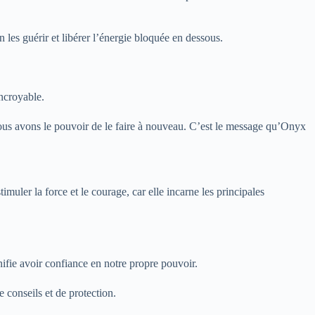
es guérir et libérer l’énergie bloquée en dessous.
ncroyable.
 nous avons le pouvoir de le faire à nouveau. C’est le message qu’Onyx
imuler la force et le courage, car elle incarne les principales
ifie avoir confiance en notre propre pouvoir.
 conseils et de protection.