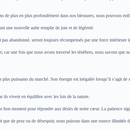
 de plus en plus profondément dans nos blessures, nous pouvons enfin l
ant une nouvelle aube remplie de joie et de légèreté.
t pas abandonné, seront toujours récompensés par une force intérieure i
eter, car une fois que nous avons traversé les ténèbres, nous savons que
s plus puissants du marché. Son énergie est inégalée lorsqu’il s’agit de st
 ils vivent en équilibre avec les lois de la nature.
e le bon moment pour répondre aux désirs de notre cœur. La patience sign
t que de peur ou de désespoir, nous puisons dans une source illimitée de