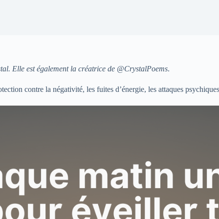
ristal. Elle est également la créatrice de @CrystalPoems
.
ction contre la négativité, les fuites d’énergie, les attaques psychiques