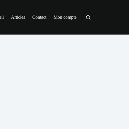
il
Articles
Contact
Mon compte