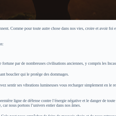
nent. Comme pour toute autre chose dans nos vies, croire et avoir foi 
on:
 fortune par de nombreuses civilisations anciennes, y compris les Incas
ssant bouclier qui le protège des dommages.
uvez sentir ses vibrations lumineuses vous recharger simplement en le re
 première ligne de défense contre l’énergie négative et le danger de tout
e, car nous portons l’univers entier dans nos âmes.