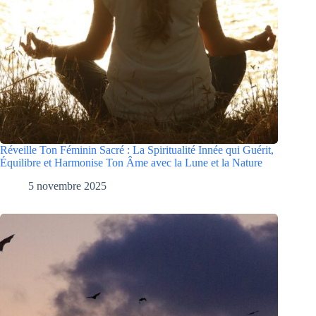
Réveille Ton Féminin Sacré : La Spiritualité Innée qui Guérit,
Équilibre et Harmonise Ton Âme avec la Lune et la Nature
5 novembre 2025