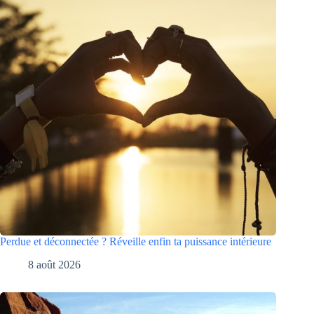
Perdue et déconnectée ? Réveille enfin ta puissance intérieure
8 août 2026