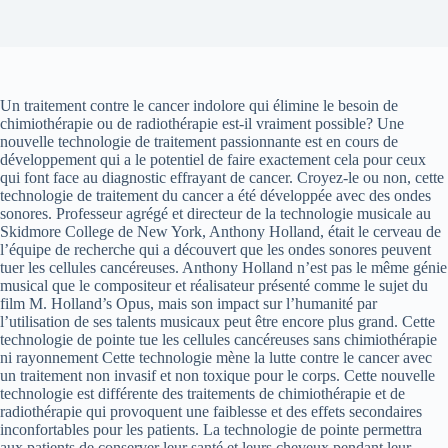
Un traitement contre le cancer indolore qui élimine le besoin de
chimiothérapie ou de radiothérapie est-il vraiment possible? Une
nouvelle technologie de traitement passionnante est en cours de
développement qui a le potentiel de faire exactement cela pour ceux
qui font face au diagnostic effrayant de cancer. Croyez-le ou non, cette
technologie de traitement du cancer a été développée avec des ondes
sonores. Professeur agrégé et directeur de la technologie musicale au
Skidmore College de New York, Anthony Holland, était le cerveau de
l’équipe de recherche qui a découvert que les ondes sonores peuvent
tuer les cellules cancéreuses. Anthony Holland n’est pas le même génie
musical que le compositeur et réalisateur présenté comme le sujet du
film M. Holland’s Opus, mais son impact sur l’humanité par
l’utilisation de ses talents musicaux peut être encore plus grand. Cette
technologie de pointe tue les cellules cancéreuses sans chimiothérapie
ni rayonnement Cette technologie mène la lutte contre le cancer avec
un traitement non invasif et non toxique pour le corps. Cette nouvelle
technologie est différente des traitements de chimiothérapie et de
radiothérapie qui provoquent une faiblesse et des effets secondaires
inconfortables pour les patients. La technologie de pointe permettra
aux patients de conserver leur santé et leurs cheveux pendant leur