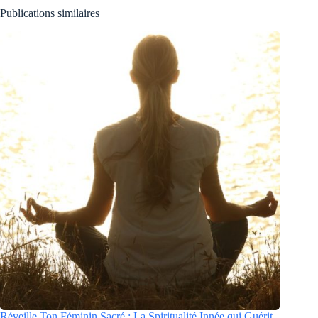
Publications similaires
Réveille Ton Féminin Sacré : La Spiritualité Innée qui Guérit,