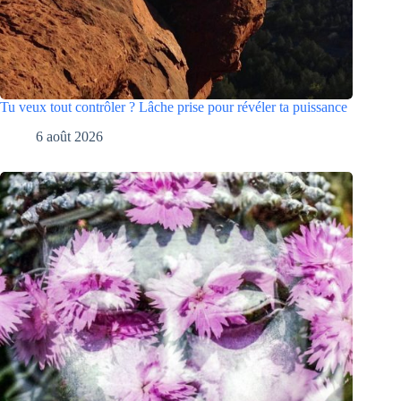
Tu veux tout contrôler ? Lâche prise pour révéler ta puissance
6 août 2026