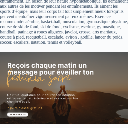
entraînement. En raison de leur nature hypométabolique, ils demandent
aux autres de les motiver pendant les entraînements. Ils aiment les
sports d’équipe, mais leur corps fait tout simplement mieux lorsqu’ils
peuvent s’entraîner vigoureusement par eux-mêmes. Exercice
recommandé: aérobic, basket-ball, musculation, gymnastique physique,
course de ski de fond, ski de fond, cyclisme, escrime, gymnastique,
handball, patinage à roues alignées, javelot, crosse, arts martiaux,
course à pied, racquetball, escalade, aviron , godille, lancer du poids,
soccer, escaliers, natation, tennis et volleyball.