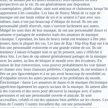
perspectives sur la vie. Ils ont généralement une disposition
contemplative, plutôt calme, mais sont amicaux et chaleureux lorsqu’ils
apprennent à les connaître. Les fans de Heavy Metal de ce type de
musique ont une haute estime de soi et se sentent à l’aise avec eux-
mêmes, mais n’ont pas beaucoup d’éthique de travail. Ils ont une
personnalité plutôt réservée, mais s’ouvrent facilement aux autres.
Malgré les sons durs de leur musique, ils ont une personnalité douce et
aimante et partagent de nombreux traits des amateurs de musique
classique. Cependant, les fans de heavy metal ont tendance à être plus
jeunes, dans la plupart des cas. Les fans de Rap / Hip-Hop Rap ont à la
fois une personnalité extravertie et une grande estime de soi. Ils ont
tendance à laisser échapper tout ce qu’ils pensent, sans y réfléchir à
deux fois. Les fans de rap aiment généralement partager de la musique
avec les autres, au lieu de bloquer le monde avec des écouteurs. En
raison de leur extraversion, vous pouvez probablement les voir danser
et chanter avec leurs chansons préférées. Cependant, ils ont tendance à
être un peu égocentriques et à ne pas avoir beaucoup de sensibilité ou
d’empathie envers les autres personnes et les problèmes du monde.
Électronique / danse Les amateurs de danse et de musique électronique
apprécient également les aspects sociaux de la musique. Ils aiment aller
à des concerts et des raves pour découvrir la musique avec d’autres
personnes et ont une personnalité ouverte et amicale. Ils sont
accessibles, créatifs et ont des opinions bien arrêtées sur les choses. Les
fans de Country Country travaillent dur, ont une personnalité