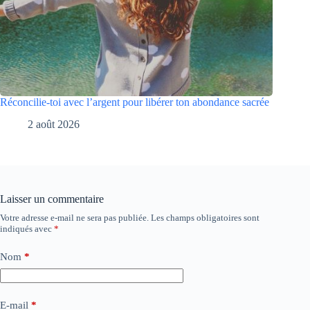
Réconcilie-toi avec l’argent pour libérer ton abondance sacrée
2 août 2026
Laisser un commentaire
Votre adresse e-mail ne sera pas publiée.
Les champs obligatoires sont
indiqués avec
*
Nom
*
E-mail
*