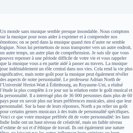
Un monde sans musique semble presque insondable. Nous comptons
sur la musique pour nous aider à exprimer et à comprendre nos
émotions; on se perd dans la musique quand rien d’autre ne semble
logique. Nous lui permettons de nous transporter vers un autre endroit,
un autre temps, un autre plan de compréhension. Je suis sûr que vous
pouvez repenser à une période difficile de votre vie et vous rappeler
que la musique vous a en partie aidé à passer au travers. La musique
joue indéniablement un rôle central dans nos vies. Cela rend la vie plus
significative, mais notre goût pour la musique peut également révéler
des aspects de notre personnalité. Le professeur Adrian North de
l’Université Heriot-Watt à Édimbourg, au Royaume-Uni, a réalisé
l’étude la plus complète à ce jour sur la relation entre le goût musical et
la personnalité. Il a interrogé plus de 36 000 personnes dans plus de 60
pays pour en savoir plus sur leurs préférences musicales, ainsi que leur
personnalité. Sur la base de leurs réponses, North a pu relier un goût
pour certains genres musicaux à des traits de personnalité spécifiques.
Voici ce que votre musique préférée dit de votre personnalité: les fans
Indie Indie ont un haut niveau de créativité, mais un faible niveau
d’estime de soi et d’éthique de travail. Ils ont également une nature
têtue, ne laissant pas les autres influencer leurs opinions ou leurs