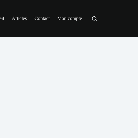
il
Articles
Contact
Mon compte