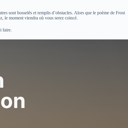
utres sont bosselés et remplis d’obstacles. Alors que le poème de Frost
ez, le moment viendra où vous serez coincé.
 faire.