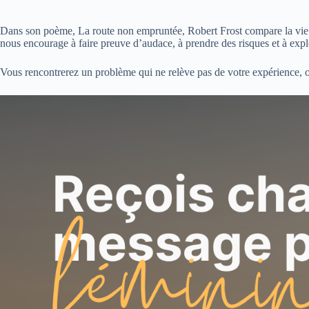
Dans son poème, La route non empruntée, Robert Frost compare la vie à un
nous encourage à faire preuve d’audace, à prendre des risques et à explo
Vous rencontrerez un problème qui ne relève pas de votre expérience, ou