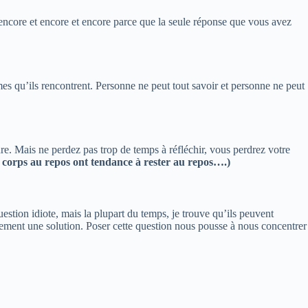
ncore et encore et encore parce que la seule réponse que vous avez
es qu’ils rencontrent. Personne ne peut tout savoir et personne ne peut
udre. Mais ne perdez pas trop de temps à réfléchir, vous perdrez votre
s corps au repos ont tendance à rester au repos….)
uestion idiote, mais la plupart du temps, je trouve qu’ils peuvent
lement une solution. Poser cette question nous pousse à nous concentrer