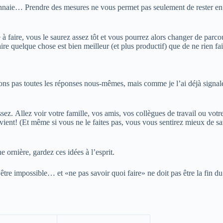
naie… Prendre des mesures ne vous permet pas seulement de rester en
à faire, vous le saurez assez tôt et vous pourrez alors changer de parco
aire quelque chose est bien meilleur (et plus productif) que de ne rien fai
avons pas toutes les réponses nous-mêmes, mais comme je l’ai déjà signal
sez. Allez voir votre
famille
, vos amis, vos collègues de travail ou vot
ient! (Et même si vous ne le faites pas, vous vous sentirez mieux de sa
ornière, gardez ces idées à l’esprit.
t être impossible… et «ne pas savoir quoi faire» ne doit pas être la fin d