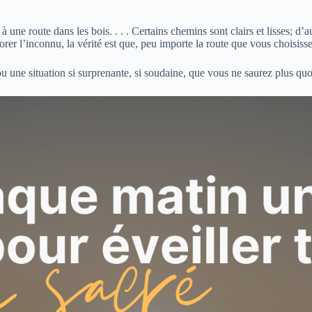
e route dans les bois. . . . Certains chemins sont clairs et lisses; d’a
rer l’inconnu, la vérité est que,
peu importe la route que vous choisiss
 une situation si surprenante, si soudaine, que vous ne saurez plus quoi