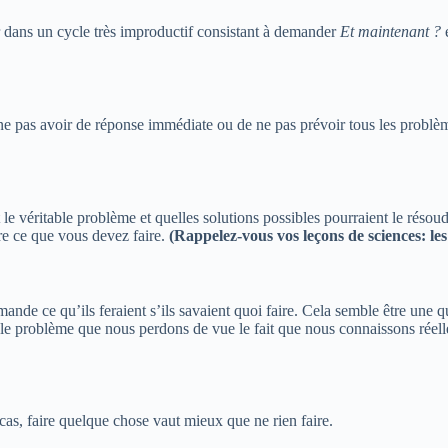
er dans un cycle très improductif consistant à demander
Et maintenant ?
e
ne pas avoir de réponse immédiate ou de ne pas prévoir tous les problèm
st le véritable problème et quelles solutions possibles pourraient le réso
ire ce que vous devez faire.
(Rappelez-vous vos leçons de sciences: le
ande ce qu’ils feraient s’ils savaient quoi faire. Cela semble être une q
 le problème que nous perdons de vue le fait que nous connaissons réel
as, faire quelque chose vaut mieux que ne rien faire.