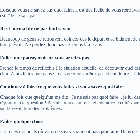
Lorsque vous ne savez pas quoi faire, il est très facile de vous retrouv
est: “Je ne sais pas”.
Il est normal de ne pas tout savoir
Beaucoup de gens se retrouvent coincés dès le départ et se blâment de 
tout prévoir. Ne perdez donc pas de temps là-dessus.
Faites une pause, mais ne vous arrêtez pas
Prenez le temps de réfléchir à la situation actuelle, de découvrir quel e
élan. Alors faites une pause, mais ne vous arrêtez pas et continuez à fa
Continuez à faire ce que vous faites si vous savez quoi faire
Chaque fois que quelqu’un me dit: «Je ne sais pas quoi faire», je lui dem
répondre à la question ! Parfois, nous sommes tellement concentrés sur
sur la résolution des problèmes.
Faites quelque chose
Il y a des moments où vous ne savez vraiment pas quoi faire. Dans ces c