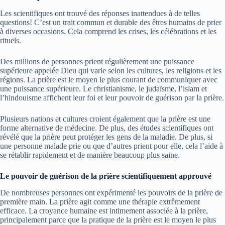
Les scientifiques ont trouvé des réponses inattendues à de telles
questions! C’est un trait commun et durable des êtres humains de prier
à diverses occasions. Cela comprend les crises, les célébrations et les
rituels.
Des millions de personnes prient régulièrement une puissance
supérieure appelée Dieu qui varie selon les cultures, les religions et les
régions. La prière est le moyen le plus courant de communiquer avec
une puissance supérieure. Le christianisme, le judaïsme, l’islam et
l’hindouisme affichent leur foi et leur pouvoir de guérison par la prière.
Plusieurs nations et cultures croient également que la prière est une
forme alternative de médecine. De plus, des études scientifiques ont
révélé que la prière peut protéger les gens de la maladie. De plus, si
une personne malade prie ou que d’autres prient pour elle, cela l’aide à
se rétablir rapidement et de manière beaucoup plus saine.
Le pouvoir de guérison de la prière scientifiquement approuvé
De nombreuses personnes ont expérimenté les pouvoirs de la prière de
première main. La prière agit comme une thérapie extrêmement
efficace. La croyance humaine est intimement associée à la prière,
principalement parce que la pratique de la prière est le moyen le plus