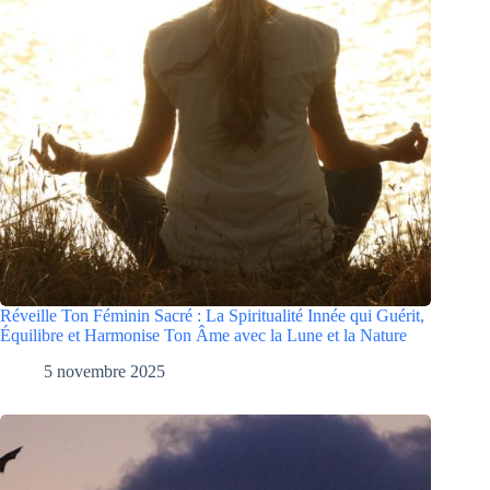
Réveille Ton Féminin Sacré : La Spiritualité Innée qui Guérit,
Équilibre et Harmonise Ton Âme avec la Lune et la Nature
5 novembre 2025