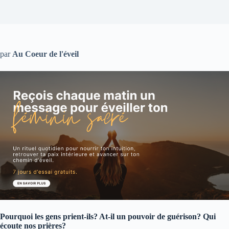
par
Au Coeur de l'éveil
Pourquoi les gens prient-ils? At-il un pouvoir de guérison? Qui
écoute nos prières?