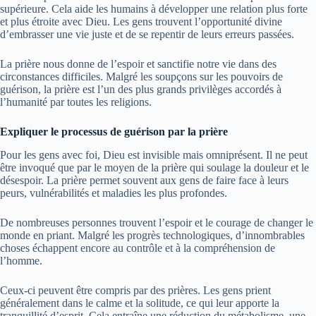
supérieure. Cela aide les humains à développer une relation plus forte
et plus étroite avec Dieu. Les gens trouvent l’opportunité divine
d’embrasser une vie juste et de se repentir de leurs erreurs passées.
La prière nous donne de l’espoir et sanctifie notre vie dans des
circonstances difficiles. Malgré les soupçons sur les pouvoirs de
guérison, la prière est l’un des plus grands privilèges accordés à
l’humanité par toutes les religions.
Expliquer le processus de guérison par la prière
Pour les gens avec foi, Dieu est invisible mais omniprésent. Il ne peut
être invoqué que par le moyen de la prière qui soulage la douleur et le
désespoir. La prière permet souvent aux gens de faire face à leurs
peurs, vulnérabilités et maladies les plus profondes.
De nombreuses personnes trouvent l’espoir et le courage de changer le
monde en priant. Malgré les progrès technologiques, d’innombrables
choses échappent encore au contrôle et à la compréhension de
l’homme.
Ceux-ci peuvent être compris par des prières. Les gens prient
généralement dans le calme et la solitude, ce qui leur apporte la
tranquillité d’esprit. Cela entraîne une réduction du métabolisme, une