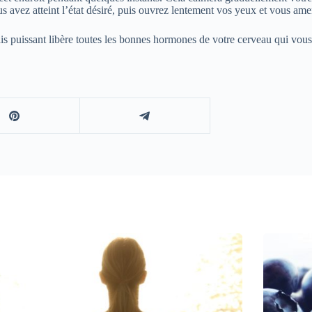
 avez atteint l’état désiré, puis ouvrez lentement vos yeux et vous am
s puissant libère toutes les bonnes hormones de votre cerveau qui vous 