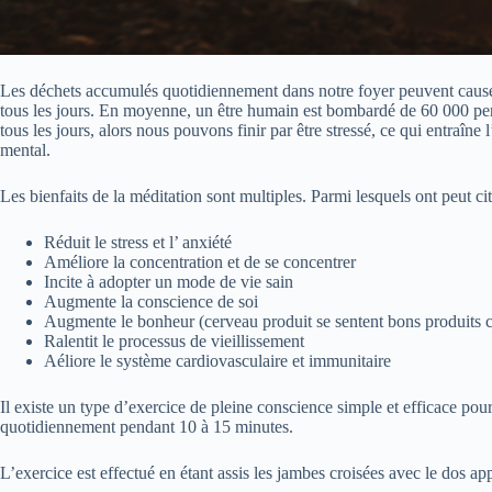
Les déchets accumulés quotidiennement dans notre foyer peuvent causer 
tous les jours. En moyenne, un être humain est bombardé de 60 000 pensé
tous les jours, alors nous pouvons finir par être stressé, ce qui entraî
mental.
Les bienfaits de la méditation sont multiples. Parmi lesquels ont peut cit
Réduit le stress et l’ anxiété
Améliore la concentration et de se concentrer
Incite à adopter un mode de vie sain
Augmente la conscience de soi
Augmente le bonheur (cerveau produit se sentent bons produits 
Ralentit le processus de vieillissement
Aéliore le système cardiovasculaire et immunitaire
Il existe un type d’exercice de pleine conscience simple et efficace p
quotidiennement pendant 10 à 15 minutes.
L’exercice est effectué en étant assis les jambes croisées avec le dos ap