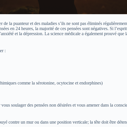
de la puanteur et des maladies s’ils ne sont pas éliminés régulièremen
es en 24 heures, la majorité de ces pensées sont négatives. Si l’esprit
ne l’anxiété et la dépression. La science médicale a également prouvé que
er :
chimiques comme la sérotonine, ocytocine et endorphines)
our vous soulager des pensées non désirées et vous amener dans la consc
puyé contre un mur ou dans une position verticale; la tête doit être déte