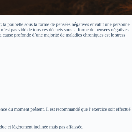
t; la poubelle sous la forme de pensées négatives envahit une personne
 n’est pas vidé de tous ces déchets sous la forme de pensées négatives
 la cause profonde d’une majorité de maladies chroniques est le stress
ience du moment présent. Il est recommandé que l’exercice soit effectué
ndue et légèrement inclinée mais pas affaissée.