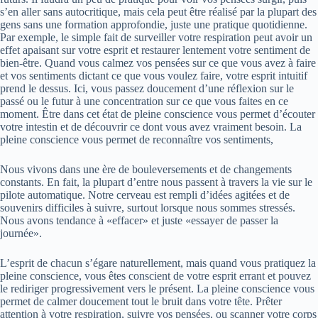
s’en aller sans autocritique, mais cela peut être réalisé par la plupart des
gens sans une formation approfondie, juste une pratique quotidienne.
Par exemple, le simple fait de surveiller votre respiration peut avoir un
effet apaisant sur votre esprit et restaurer lentement votre sentiment de
bien-être. Quand vous calmez vos pensées sur ce que vous avez à faire
et vos sentiments dictant ce que vous voulez faire, votre esprit intuitif
prend le dessus. Ici, vous passez doucement d’une réflexion sur le
passé ou le futur à une concentration sur ce que vous faites en ce
moment. Être dans cet état de pleine conscience vous permet d’écouter
votre intestin et de découvrir ce dont vous avez vraiment besoin. La
pleine conscience vous permet de reconnaître vos sentiments,
Nous vivons dans une ère de bouleversements et de changements
constants. En fait, la plupart d’entre nous passent à travers la vie sur le
pilote automatique. Notre cerveau est rempli d’idées agitées et de
souvenirs difficiles à suivre, surtout lorsque nous sommes stressés.
Nous avons tendance à «effacer» et juste «essayer de passer la
journée».
L’esprit de chacun s’égare naturellement, mais quand vous pratiquez la
pleine conscience, vous êtes conscient de votre esprit errant et pouvez
le rediriger progressivement vers le présent. La pleine conscience vous
permet de calmer doucement tout le bruit dans votre tête. Prêter
attention à votre respiration, suivre vos pensées, ou scanner votre corps