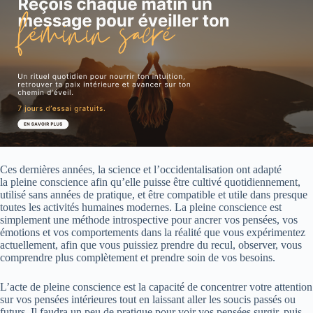
Ces dernières années, la science et l’occidentalisation ont adapté
la pleine conscience afin qu’elle puisse être cultivé quotidiennement,
utilisé sans années de pratique, et être compatible et utile dans presque
toutes les activités humaines modernes. La pleine conscience est
simplement une méthode introspective pour ancrer vos pensées, vos
émotions et vos comportements dans la réalité que vous expérimentez
actuellement, afin que vous puissiez prendre du recul, observer, vous
comprendre plus complètement et prendre soin de vos besoins.
L’acte de pleine conscience est la capacité de concentrer votre attention
sur vos pensées intérieures tout en laissant aller les soucis passés ou
futurs. Il faudra un peu de pratique pour voir vos pensées surgir, puis