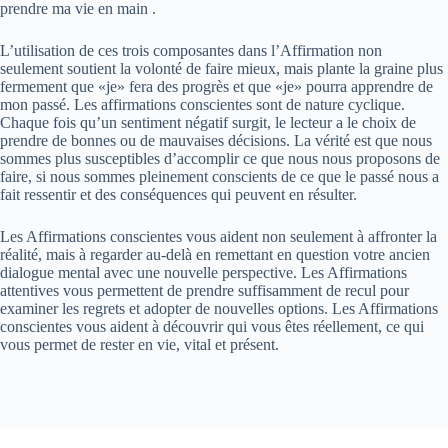
prendre ma vie en main .
L’utilisation de ces trois composantes dans l’Affirmation non
seulement soutient la volonté de faire mieux, mais plante la graine plus
fermement que «je» fera des progrès et que «je» pourra apprendre de
mon passé. Les affirmations conscientes sont de nature cyclique.
Chaque fois qu’un sentiment négatif surgit, le lecteur a le choix de
prendre de bonnes ou de mauvaises décisions. La vérité est que nous
sommes plus susceptibles d’accomplir ce que nous nous proposons de
faire, si nous sommes pleinement conscients de ce que le passé nous a
fait ressentir et des conséquences qui peuvent en résulter.
Les Affirmations conscientes vous aident non seulement à affronter la
réalité, mais à regarder au-delà en remettant en question votre ancien
dialogue mental avec une nouvelle perspective. Les Affirmations
attentives vous permettent de prendre suffisamment de recul pour
examiner les regrets et adopter de nouvelles options. Les Affirmations
conscientes vous aident à découvrir qui vous êtes réellement, ce qui
vous permet de rester en vie, vital et présent.