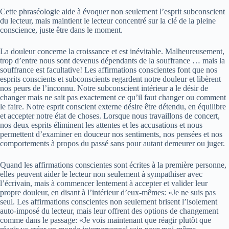
Cette phraséologie aide à évoquer non seulement l’esprit subconscient
du lecteur, mais maintient le lecteur concentré sur la clé de la pleine
conscience, juste être dans le moment.
La douleur concerne la croissance et est inévitable. Malheureusement,
trop d’entre nous sont devenus dépendants de la souffrance … mais la
souffrance est facultative! Les affirmations conscientes font que nos
esprits conscients et subconscients regardent notre douleur et libèrent
nos peurs de l’inconnu. Notre subconscient intérieur a le désir de
changer mais ne sait pas exactement ce qu’il faut changer ou comment
le faire. Notre esprit conscient externe désire être détendu, en équilibre
et accepter notre état de choses. Lorsque nous travaillons de concert,
nos deux esprits éliminent les attentes et les accusations et nous
permettent d’examiner en douceur nos sentiments, nos pensées et nos
comportements à propos du passé sans pour autant demeurer ou juger.
Quand les affirmations conscientes sont écrites à la première personne,
elles peuvent aider le lecteur non seulement à sympathiser avec
l’écrivain, mais à commencer lentement à accepter et valider leur
propre douleur, en disant à l’intérieur d’eux-mêmes: «Je ne suis pas
seul. Les affirmations conscientes non seulement brisent l’isolement
auto-imposé du lecteur, mais leur offrent des options de changement
comme dans le passage: «Je vois maintenant que réagir plutôt que