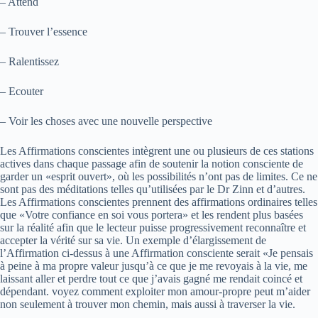
– Attend
– Trouver l’essence
– Ralentissez
– Ecouter
– Voir les choses avec une nouvelle perspective
Les Affirmations conscientes intègrent une ou plusieurs de ces stations
actives dans chaque passage afin de soutenir la notion consciente de
garder un «esprit ouvert», où les possibilités n’ont pas de limites. Ce ne
sont pas des méditations telles qu’utilisées par le Dr Zinn et d’autres.
Les Affirmations conscientes prennent des affirmations ordinaires telles
que «Votre confiance en soi vous portera» et les rendent plus basées
sur la réalité afin que le lecteur puisse progressivement reconnaître et
accepter la vérité sur sa vie. Un exemple d’élargissement de
l’Affirmation ci-dessus à une Affirmation consciente serait «Je pensais
à peine à ma propre valeur jusqu’à ce que je me revoyais à la vie, me
laissant aller et perdre tout ce que j’avais gagné me rendait coincé et
dépendant. voyez comment exploiter mon amour-propre peut m’aider
non seulement à trouver mon chemin, mais aussi à traverser la vie.