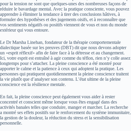
pour la tension ne sont que quelques-unes des nombreuses façons de
réduire le bavardage mental. Avec la pratique consciente, vous pouvez
apprendre à éliminer la tendance à tirer des conclusions hâtives, à
formuler des hypothèses et des jugements oisifs, et à reconnaître que
vos sentiments négatifs ou positifs viennent de vous et non du monde
extérieur qui vous entoure.
Le Dr Marsha Linehan, fondateur de la thérapie comportementale
dialectique basée sur les preuves (DBT) dit que nous devons adopter
un «esprit réflexif» afin de faire face à la détresse et au changement.
Ici, votre esprit est entraîné à agir comme du téflon, rien n’y colle assez
longtemps pour s’attacher. La pleine conscience a été montré pour
apporter le calme et la patience à ceux qui adoptent la pratique. Les
personnes qui pratiquent quotidiennement la pleine conscience traitent
la vie plutôt que d’analyser son contenu. L’état ultime de la pleine
conscience est la résilience mentale.
En fait, la pleine conscience peut également vous aider à rester
concentré et conscient même lorsque vous êtes engagé dans des
activités banales telles que conduire, manger et marcher. La recherche
a montré ses effets positifs sur le renforcement du système immunitaire,
la gestion de la douleur, la réduction du stress et la sensibilisation
personnelle.