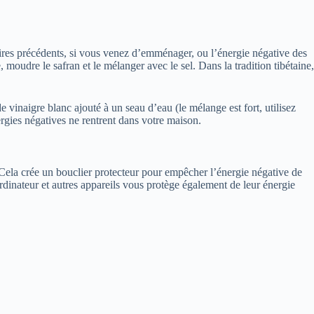
aires précédents, si vous venez d’emménager, ou l’énergie négative des
 moudre le safran et le mélanger avec le sel. Dans la tradition tibétaine,
e vinaigre blanc ajouté à un seau d’eau (le mélange est fort, utilisez
nergies négatives ne rentrent dans votre maison.
 Cela crée un bouclier protecteur pour empêcher l’énergie négative de
ordinateur et autres appareils vous protège également de leur énergie