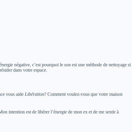
nergie négative, c’est pourquoi le son est une méthode de nettoyage si
résider dans votre espace.
ace vous aide
Libération
? Comment voulez-vous que votre maison
on intention est de libérer l’énergie de mon ex et de me sentir à