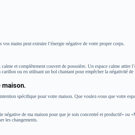
ns vos mains peut extraire l’énergie négative de votre propre corps.
calme et complètement couvert de poussière. Un espace calme attire l’é
arillon ou en utilisant un bol chantant pour empêcher la négativité de 
e maison.
e intention spécifique pour votre maison. Que voulez-vous que votre esp
ie négative de ma maison pour que je sois concentré et productif» ou «M
her les changements.