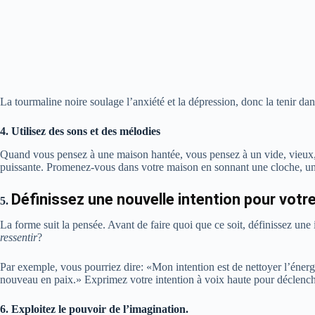
La tourmaline noire soulage l’anxiété et la dépression, donc la tenir da
4. Utilisez des sons et des mélodies
Quand vous pensez à une maison hantée, vous pensez à un vide, vieux, 
puissante. Promenez-vous dans votre maison en sonnant une cloche, un c
Définissez une nouvelle intention pour votr
5.
La forme suit la pensée. Avant de faire quoi que ce soit, définissez un
ressentir
?
Par exemple, vous pourriez dire: «Mon intention est de nettoyer l’énerg
nouveau en paix.» Exprimez votre intention à voix haute pour déclenc
6. Exploitez le pouvoir de l’imagination.