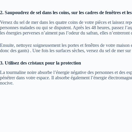
2. Saupoudrez de sel dans les coins, sur les cadres de fenêtres et le
Versez du sel de mer dans les quatre coins de votre
pièces
et laissez re
personnes malades ou qui se disputent. Après les 48 heures, passez l’aspi
les énergies perverses n’aiment pas l’odeur du safran, elles n’entreront d
Ensuite, nettoyez soigneusement les portes et fenêtres de votre maison en
donc des gants) . Une fois les surfaces sèches, versez du sel de mer sur 
3. Utilisez des cristaux pour la protection
La tourmaline noire absorbe l’énergie négative des personnes et des es
pénétrer dans votre espace. Il absorbe également l’énergie électromagnét
nocive.