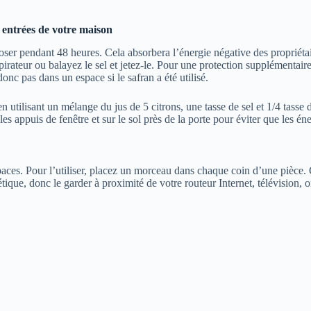
s entrées de votre maison
poser pendant 48 heures. Cela absorbera l’énergie négative des propriét
rateur ou balayez le sel et jetez-le. Pour une protection supplémentaire,
onc pas dans un espace si le safran a été utilisé.
 utilisant un mélange du jus de 5 citrons, une tasse de sel et 1/4 tasse d
les appuis de fenêtre et sur le sol près de la porte pour éviter que les é
paces. Pour l’utiliser, placez un morceau dans chaque coin d’une pièce.
ique, donc le garder à proximité de votre routeur Internet, télévision, 