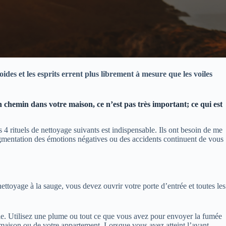
ides et les esprits errent plus librement à mesure que les voiles
 chemin dans votre maison, ce n’est pas très important; ce qui est
 4 rituels de nettoyage suivants est indispensable. Ils ont besoin de me
gmentation des émotions négatives ou des accidents continuent de vous
nettoyage à la sauge, vous devez ouvrir votre porte d’entrée et toutes les
ible. Utilisez une plume ou tout ce que vous avez pour envoyer la fumée
 maison ou de votre appartement. Lorsque vous avez atteint l’avant,