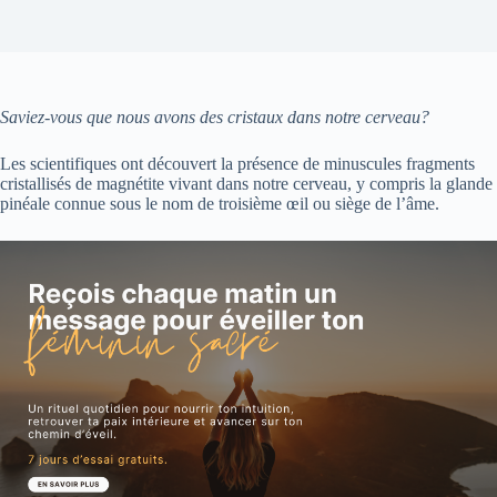
Saviez-vous que nous avons des cristaux dans notre cerveau?
Les scientifiques ont découvert la présence de minuscules fragments
cristallisés de magnétite vivant dans notre cerveau, y compris la glande
pinéale connue sous le nom de troisième œil ou siège de l’âme.