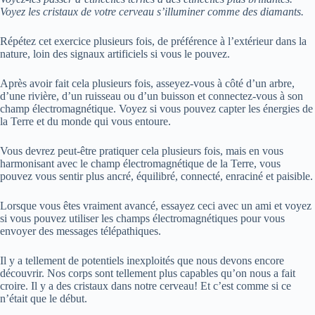
Voyez les cristaux de votre cerveau s’illuminer comme des diamants.
Répétez cet exercice plusieurs fois, de préférence à l’extérieur dans la
nature, loin des signaux artificiels si vous le pouvez.
Après avoir fait cela plusieurs fois, asseyez-vous à côté d’un arbre,
d’une rivière, d’un ruisseau ou d’un buisson et connectez-vous à son
champ électromagnétique. Voyez si vous pouvez capter les énergies de
la Terre et du monde qui vous entoure.
Vous devrez peut-être pratiquer cela plusieurs fois, mais en vous
harmonisant avec le champ électromagnétique de la Terre, vous
pouvez vous sentir plus ancré, équilibré, connecté, enraciné et paisible.
Lorsque vous êtes vraiment avancé, essayez ceci avec un ami et voyez
si vous pouvez utiliser les champs électromagnétiques pour vous
envoyer des messages télépathiques.
Il y a tellement de potentiels inexploités que nous devons encore
découvrir. Nos corps sont tellement plus capables qu’on nous a fait
croire. Il y a des cristaux dans notre cerveau! Et c’est comme si ce
n’était que le début.