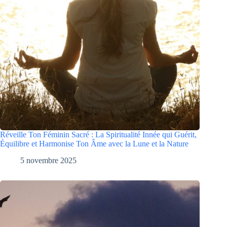
Réveille Ton Féminin Sacré : La Spiritualité Innée qui Guérit,
Équilibre et Harmonise Ton Âme avec la Lune et la Nature
5 novembre 2025