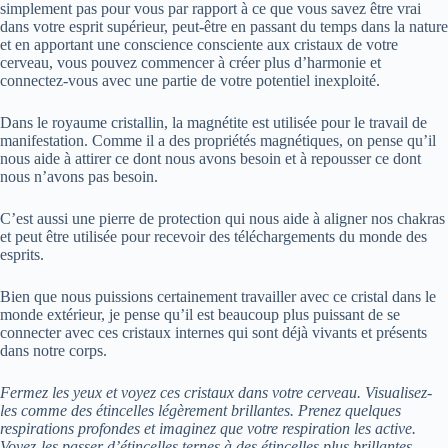
simplement pas pour vous par rapport à ce que vous savez être vrai
dans votre esprit supérieur, peut-être en passant du temps dans la nature
et en apportant une conscience consciente aux cristaux de votre
cerveau, vous pouvez commencer à créer plus d’harmonie et
connectez-vous avec une partie de votre potentiel inexploité.
Dans le royaume cristallin, la magnétite est utilisée pour le travail de
manifestation. Comme il a des propriétés magnétiques, on pense qu’il
nous aide à attirer ce dont nous avons besoin et à repousser ce dont
nous n’avons pas besoin.
C’est aussi une pierre de protection qui nous aide à aligner nos chakras
et peut être utilisée pour recevoir des téléchargements du monde des
esprits.
Bien que nous puissions certainement travailler avec ce cristal dans le
monde extérieur, je pense qu’il est beaucoup plus puissant de se
connecter avec ces cristaux internes qui sont déjà vivants et présents
dans notre corps.
Fermez les yeux et voyez ces cristaux dans votre cerveau. Visualisez-
les comme des étincelles légèrement brillantes. Prenez quelques
respirations profondes et imaginez que votre respiration les active.
Voyez-les passer d’étincelles ternes à des étincelles plus brillantes.