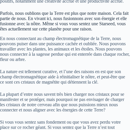
positifs, notamment une créativité accrue et une productivité accrue.
Parfois, nous oublions que la Terre est plus que notre maison. Cela fait
partie de nous. En vivant ici, nous fusionnons avec son énergie et elle
fusionne avec la nôtre. Même si vous vous sentez une Starseed, vous
êtes actuellement sur cette planète pour une raison.
En nous connectant au champ électromagnétique de la Terre, nous
pouvons puiser dans une puissance cachée et oubliée. Nous pouvons
travailler avec les plantes, les animaux et les étoiles. Nous pouvons
nous connecter à la sagesse perdue qui est enterrée dans chaque rocher,
fleur ou arbre.
La nature est tellement curative, et l’une des raisons en est que son
champ électromagnétique aide à réinitialiser le nôtre, et peut-être que
ce sont ces cristaux de magnétite qui détiennent la clé.
La plupart d’entre nous savent très bien charger nos cristaux pour se
manifester et se protéger, mais pourquoi ne pas envisager de charger
les cristaux de notre cerveau afin que nous puissions mieux nous
connecter et nous aligner avec les énergies de cette Terre?
Si vous vous sentez sans fondement ou que vous avez perdu votre
place sur ce rocher géant. Si vous sentez que la Terre n’est tout