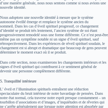
d’une manière générale, nous nous sentons comme si nous avions une
nouvelle identité.
Nous
adoptons
une nouvelle identité à mesure que le système
autonome éveillé émerge et remplace le système ancien du
sommeil. Dans les cas d’éveil spirituel progressif, ce changement
d’identité se produit très lentement, l’ancien système de soi étant
progressivement remodelé sous une forme différente. Ce n’est peut-être
même pas un symptôme notable ni un signe d’éveil spirituel, sauf
rétrospectivement. Dans les expériences de réveil spirituel soudain, le
changement est si abrupt et dramatique que beaucoup de gens peuvent
déterminer le moment exact où il se produit.
Dans cette section, nous examinerons les changements intérieurs et les
signes d’éveil spirituel qui contribuent à ce sentiment général de
devenir une personne complètement différente.
5. Tranquillité intérieure
L’ éveil et l’illumination spirituels entraînent une réduction
spectaculaire du bruit intérieur de notre bavardage de pensées. Dans
notre état normal, cela traverse notre esprit presque constamment – un
tourbillon d’associations et d’images, d’inquiétudes et de rêveries qui
ne s’arrête généralement que lorsque notre attention est absorbée par