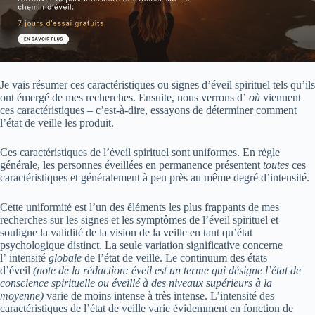
Je vais résumer ces caractéristiques ou signes d’éveil spirituel tels qu’ils
ont émergé de mes recherches. Ensuite, nous verrons d’
où
viennent
ces caractéristiques – c’est-à-dire, essayons de déterminer comment
l’état de veille les produit.
Ces caractéristiques de l’éveil spirituel sont uniformes. En règle
générale, les personnes éveillées en permanence présentent
toutes
ces
caractéristiques et généralement à peu près au même degré d’intensité.
Cette uniformité est l’un des éléments les plus frappants de mes
recherches sur les signes et les symptômes de l’éveil spirituel et
souligne la validité de la vision de la veille en tant qu’état
psychologique distinct. La seule variation significative concerne
l’ intensité
globale
de l’état de veille. Le continuum des états
d’éveil
(note de la rédaction: éveil est un terme qui désigne l’état de
conscience spirituelle ou éveillé à des niveaux supérieurs à la
moyenne)
varie de moins intense à très intense. L’intensité des
caractéristiques de l’état de veille varie évidemment en fonction de