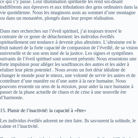
ce qui s’y passe. Leur illumination spirituelle les rend soi-disant
indifférents aux épreuves et aux tribulations des gens ordinaires dans la
vie quotidienne. Nous les imaginons assis au sommet d’une montagne
ou dans un monastère, plongés dans leur propre réalisation.
Dans mes recherches sur l’éveil spirituel, j’ai toujours trouvé le
contraire de ce genre de détachement: les individus éveillés
spirituellement ont tendance à devenir plus altruistes. L’altruisme est le
fruit naturel de la forte capacité de compassion de l’éveillé, de sa vision
universelle et de son sens inné de la justice. Les signes et symptômes
suivants de l’éveil spirituel sont souvent présents: Nous ressentons une
forte impulsion pour alléger les souffrances des autres et les aider à
réaliser leur plein potentiel . Nous avons un fort désir idéaliste de
changer le monde pour le mieux, une volonté de
servir les
autres et de
contribuer d’une manière ou d’une autre à la race humaine. Nous
pouvons ressentir un sens de la
mission
, pour aider la race humaine à
passer de la phase actuelle de chaos et de crise à une nouvelle ère
d’harmonie.
15. Plaisir de l’inactivité: la capacité à «être»
Les individus éveillés adorent ne rien faire. Ils savourent la solitude, le
calme et l’inactivité.