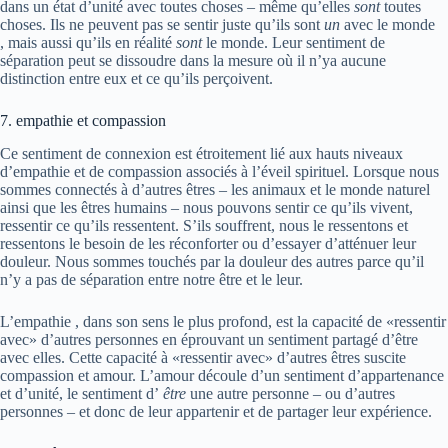
dans un état d’unité avec toutes choses – même qu’elles
sont
toutes
choses. Ils ne peuvent pas se sentir juste qu’ils sont
un
avec le monde
, mais aussi qu’ils en réalité
sont
le monde. Leur sentiment de
séparation peut se dissoudre dans la mesure où il n’ya aucune
distinction entre eux et ce qu’ils perçoivent.
7. empathie et compassion
Ce sentiment de connexion est étroitement lié aux hauts niveaux
d’empathie et de compassion associés à l’éveil spirituel. Lorsque nous
sommes connectés à d’autres êtres – les animaux et le monde naturel
ainsi que les êtres humains – nous pouvons sentir ce qu’ils vivent,
ressentir ce qu’ils ressentent. S’ils souffrent, nous le ressentons et
ressentons le besoin de les réconforter ou d’essayer d’atténuer leur
douleur. Nous sommes touchés par la douleur des autres parce qu’il
n’y a pas de séparation entre notre être et le leur.
L’empathie , dans son sens le plus profond, est la capacité de «ressentir
avec» d’autres personnes en éprouvant un sentiment partagé d’être
avec elles. Cette capacité à «ressentir avec» d’autres êtres suscite
compassion et amour. L’amour découle d’un sentiment d’appartenance
et d’unité, le sentiment d’
être
une autre personne – ou d’autres
personnes – et donc de leur appartenir et de partager leur expérience.