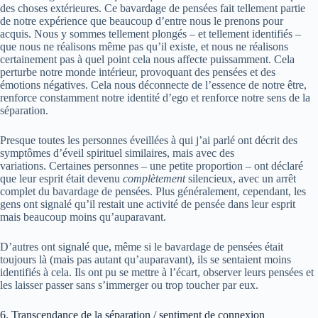
des choses extérieures. Ce bavardage de pensées fait tellement partie
de notre expérience que beaucoup d’entre nous le prenons pour
acquis. Nous y sommes tellement plongés – et tellement identifiés –
que nous ne réalisons même pas qu’il existe, et nous ne réalisons
certainement pas à quel point cela nous affecte puissamment. Cela
perturbe notre monde intérieur, provoquant des pensées et des
émotions négatives. Cela nous déconnecte de l’essence de notre être,
renforce constamment notre identité d’ego et renforce notre sens de la
séparation.
Presque toutes les personnes éveillées à qui j’ai parlé ont décrit des
symptômes d’éveil spirituel similaires, mais avec des
variations. Certaines personnes – une petite proportion – ont déclaré
que leur esprit était devenu
complètement
silencieux, avec un arrêt
complet du bavardage de pensées. Plus généralement, cependant, les
gens ont signalé qu’il restait une activité de pensée dans leur esprit
mais beaucoup moins qu’auparavant.
D’autres ont signalé que, même si le bavardage de pensées était
toujours là (mais pas autant qu’auparavant), ils se sentaient moins
identifiés à cela. Ils ont pu se mettre à l’écart, observer leurs pensées et
les laisser passer sans s’immerger ou trop toucher par eux.
6. Transcendance de la séparation / sentiment de connexion