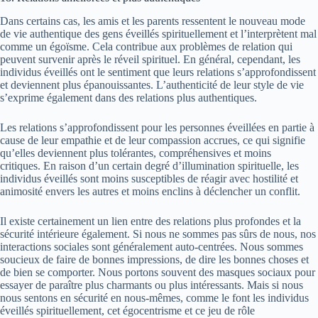
Dans certains cas, les amis et les parents ressentent le nouveau mode
de vie authentique des gens éveillés spirituellement et l’interprètent mal
comme un égoïsme. Cela contribue aux problèmes de relation qui
peuvent survenir après le réveil spirituel. En général, cependant, les
individus éveillés ont le sentiment que leurs relations s’approfondissent
et deviennent plus épanouissantes. L’authenticité de leur style de vie
s’exprime également dans des relations plus authentiques.
Les relations s’approfondissent pour les personnes éveillées en partie à
cause de leur empathie et de leur compassion accrues, ce qui signifie
qu’elles deviennent plus tolérantes, compréhensives et moins
critiques. En raison d’un certain degré d’illumination spirituelle, les
individus éveillés sont moins susceptibles de réagir avec hostilité et
animosité envers les autres et moins enclins à déclencher un conflit.
Il existe certainement un lien entre des relations plus profondes et la
sécurité intérieure également. Si nous ne sommes pas sûrs de nous, nos
interactions sociales sont généralement auto-centrées.
Nous sommes
soucieux de faire de bonnes impressions, de dire les bonnes choses et
de bien se comporter.
Nous portons souvent des masques sociaux pour
essayer de paraître plus charmants ou plus intéressants. Mais si nous
nous sentons en sécurité en nous-mêmes, comme le font les individus
éveillés spirituellement, cet égocentrisme et ce jeu de rôle