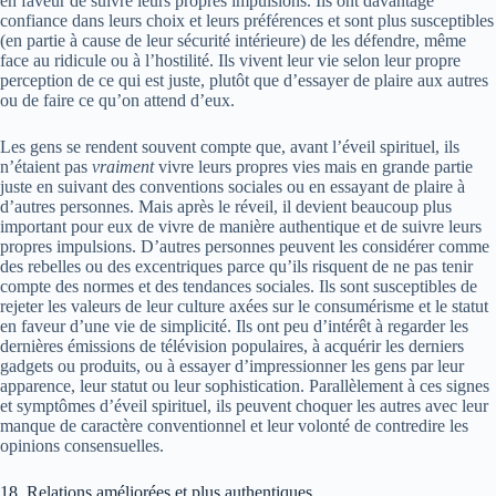
en faveur de suivre leurs propres impulsions. Ils ont davantage
confiance dans leurs choix et leurs préférences et sont plus susceptibles
(en partie à cause de leur sécurité intérieure) de les défendre, même
face au ridicule ou à l’hostilité. Ils vivent leur vie selon leur propre
perception de ce qui est juste, plutôt que d’essayer de plaire aux autres
ou de faire ce qu’on attend d’eux.
Les gens se rendent souvent compte que, avant l’éveil spirituel, ils
n’étaient pas
vraiment
vivre leurs propres vies mais en grande partie
juste en suivant des conventions sociales ou en essayant de plaire à
d’autres personnes. Mais après le réveil, il devient beaucoup plus
important pour eux de vivre de manière authentique et de suivre leurs
propres impulsions. D’autres personnes peuvent les considérer comme
des rebelles ou des excentriques parce qu’ils risquent de ne pas tenir
compte des normes et des tendances sociales. Ils sont susceptibles de
rejeter les valeurs de leur culture axées sur le consumérisme et le statut
en faveur d’une vie de simplicité. Ils ont peu d’intérêt à regarder les
dernières émissions de télévision populaires, à acquérir les derniers
gadgets ou produits, ou à essayer d’impressionner les gens par leur
apparence, leur statut ou leur sophistication. Parallèlement à ces signes
et symptômes d’éveil spirituel, ils peuvent choquer les autres avec leur
manque de caractère conventionnel et leur volonté de contredire les
opinions consensuelles.
18. Relations améliorées et plus authentiques