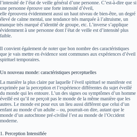
l’intensité de l’état de veille général d’une personne. C’est-à-dire que si
une personne éprouve une forte intensité d’éveil,
elle éprouvera évidemment aussi un haut niveau de bien-être, un degré
élevé de calme mental, une tendance très marquée à l’altruisme, un
manque très marqué d’identité de groupe, etc. L’inverse s’applique
évidemment à une personne dont l’état de veille est d’intensité plus
faible.
Il convient également de noter que bon nombre des caractéristiques
que je vais mettre en évidence sont communes aux expériences d’éveil
spirituel temporaires.
Un nouveau monde: caractéristiques perceptuelles
La manière la plus claire par laquelle l’éveil spirituel se manifeste est
exprimée par la perception et l’expérience différentes du sujet éveillé
du monde qui les entoure. L’un des signes ou symptômes d’un homme
éveillé est qu’il ne perçoit pas le monde de la même manière que les
autres. Le monde est pour eux un lieu aussi différent que celui d’un
enfant au monde d’un adulte – ou, pourrait-on dire, autant que le
monde d’un autochtone pré-civilisé l’est au monde de l’Occident
moderne.
1. Perception Intensifiée