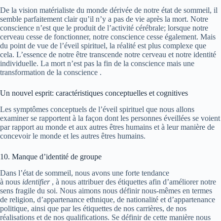
De la vision matérialiste du monde dérivée de notre état de sommeil, il
semble parfaitement clair qu’il n’y a pas de vie après la mort. Notre
conscience n’est que le produit de l’activité cérébrale; lorsque notre
cerveau cesse de fonctionner, notre conscience cesse également. Mais
du point de vue de l’éveil spirituel, la réalité est plus complexe que
cela. L’essence de notre être transcende notre cerveau et notre identité
individuelle. La mort n’est pas la fin de la conscience mais une
transformation de la conscience .
Un nouvel esprit: caractéristiques conceptuelles et cognitives
Les symptômes conceptuels de l’éveil spirituel que nous allons
examiner se rapportent à la façon dont les personnes éveillées se voient
par rapport au monde et aux autres êtres humains et à leur manière de
concevoir le monde et les autres êtres humains.
10. Manque d’identité de groupe
Dans l’état de sommeil, nous avons une forte tendance
à nous
identifier
, à nous attribuer des étiquettes afin d’améliorer notre
sens fragile du soi. Nous aimons nous définir nous-mêmes en termes
de religion, d’appartenance ethnique, de nationalité et d’appartenance
politique, ainsi que par les étiquettes de nos carrières, de nos
réalisations et de nos qualifications. Se définir de cette manière nous