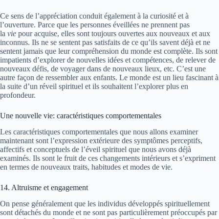
Ce sens de l’appréciation conduit également à la curiosité et à
l’ouverture. Parce que les personnes éveillées ne prennent pas
la
vie
pour acquise, elles sont toujours ouvertes aux nouveaux et aux
inconnus. Ils ne se sentent pas satisfaits de ce qu’ils savent déjà et ne
sentent jamais que leur compréhension du monde est complète. Ils sont
impatients d’explorer de nouvelles idées et compétences, de relever de
nouveaux défis, de voyager dans de nouveaux lieux, etc. C’est une
autre façon de ressembler aux enfants. Le monde est un lieu fascinant à
la suite d’un réveil spirituel et ils souhaitent l’explorer plus en
profondeur.
Une nouvelle vie: caractéristiques comportementales
Les caractéristiques comportementales que nous allons examiner
maintenant sont l’expression extérieure des symptômes perceptifs,
affectifs et conceptuels de l’éveil spirituel que nous avons déjà
examinés. Ils sont le fruit de ces changements intérieurs et s’expriment
en termes de nouveaux traits, habitudes et modes de vie.
14. Altruisme et engagement
On pense généralement que les individus développés spirituellement
sont détachés du monde et ne sont pas particulièrement préoccupés par