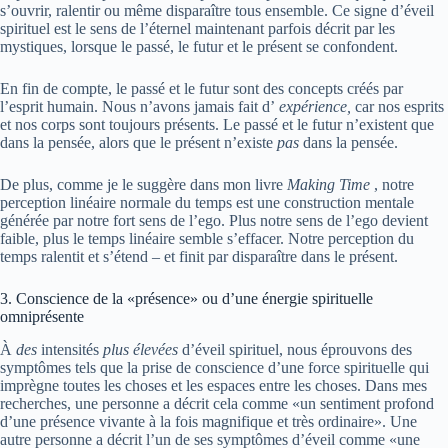
s’ouvrir, ralentir ou même disparaître tous ensemble. Ce signe d’éveil
spirituel est le sens de l’éternel maintenant parfois décrit par les
mystiques, lorsque le passé, le futur et le présent se confondent.
En fin de compte, le passé et le futur sont des concepts créés par
l’esprit humain. Nous n’avons jamais fait d’
expérience,
car nos esprits
et nos corps sont toujours présents. Le passé et le futur n’existent que
dans la pensée, alors que le présent n’existe
pas
dans la pensée.
De plus, comme je le suggère dans mon livre
Making Time
, notre
perception linéaire normale du temps est une construction mentale
générée par notre fort sens de l’ego. Plus notre sens de l’ego devient
faible, plus le temps linéaire semble s’effacer. Notre perception du
temps ralentit et s’étend – et finit par disparaître dans le présent.
3. Conscience de la «présence» ou d’une énergie spirituelle
omniprésente
À
des
intensités
plus élevées
d’éveil spirituel, nous éprouvons des
symptômes tels que la prise de conscience d’une force spirituelle qui
imprègne toutes les choses et les espaces entre les choses. Dans mes
recherches, une personne a décrit cela comme «un sentiment profond
d’une présence vivante à la fois magnifique et très ordinaire». Une
autre personne a décrit l’un de ses symptômes d’éveil comme «une