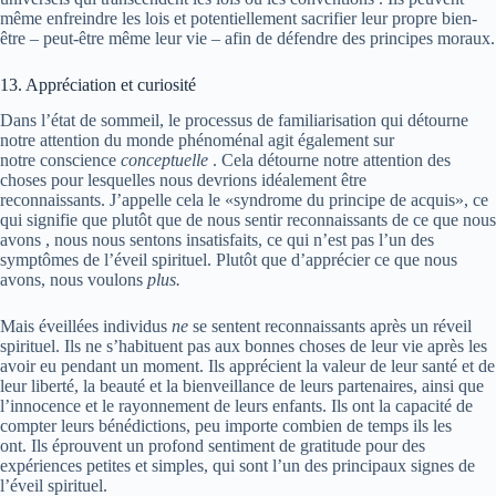
même enfreindre les lois et potentiellement sacrifier leur propre bien-
être – peut-être même leur vie – afin de défendre des principes moraux.
13. Appréciation et curiosité
Dans l’état de sommeil, le processus de familiarisation qui détourne
notre attention du monde phénoménal agit également sur
notre conscience
conceptuelle
. Cela détourne notre attention des
choses pour lesquelles nous devrions idéalement être
reconnaissants. J’appelle cela le «syndrome du principe de acquis», ce
qui signifie que plutôt que de nous sentir reconnaissants de ce que nous
avons , nous nous sentons insatisfaits, ce qui n’est pas l’un des
symptômes de l’éveil spirituel. Plutôt que d’apprécier ce que nous
avons, nous voulons
plus.
Mais éveillées individus
ne
se sentent reconnaissants après un réveil
spirituel. Ils ne s’habituent pas aux bonnes choses de leur vie après les
avoir eu pendant un moment. Ils apprécient la valeur de leur santé et de
leur liberté, la beauté et la bienveillance de leurs partenaires, ainsi que
l’innocence et le rayonnement de leurs enfants. Ils ont la capacité de
compter leurs bénédictions, peu importe combien de temps ils les
ont. Ils éprouvent un profond sentiment de gratitude pour des
expériences petites et simples, qui sont l’un des principaux signes de
l’éveil spirituel.