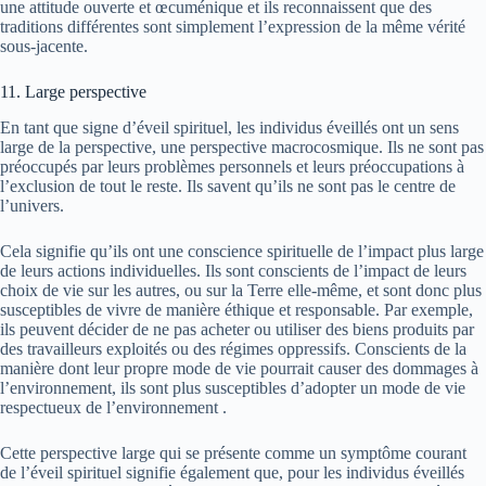
une attitude ouverte et œcuménique et ils reconnaissent que des
traditions différentes sont simplement l’expression de la même vérité
sous-jacente.
11. Large perspective
En tant que signe d’éveil spirituel, les individus éveillés ont un sens
large de la perspective, une perspective macrocosmique. Ils ne sont pas
préoccupés par leurs problèmes personnels et leurs préoccupations à
l’exclusion de tout le reste. Ils savent qu’ils ne sont pas le centre de
l’univers.
Cela signifie qu’ils ont une conscience spirituelle de l’impact plus large
de leurs actions individuelles. Ils sont conscients de l’impact de leurs
choix de vie sur les autres, ou sur la Terre elle-même, et sont donc plus
susceptibles de vivre de manière éthique et responsable. Par exemple,
ils peuvent décider de ne pas acheter ou utiliser des biens produits par
des travailleurs exploités ou des régimes oppressifs. Conscients de la
manière dont leur propre mode de vie pourrait causer des dommages à
l’environnement, ils sont plus susceptibles d’adopter un mode de vie
respectueux de l’environnement .
Cette perspective large qui se présente comme un symptôme courant
de l’éveil spirituel signifie également que, pour les individus éveillés