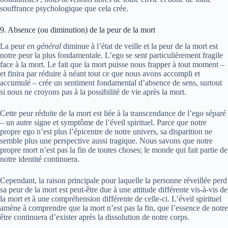
souffrance psychologique que cela crée.
9. Absence (ou diminution) de la peur de la mort
La peur
en général
diminue à l’état de veille et la peur de la mort est
notre peur la plus fondamentale. L’ego se sent particulièrement fragile
face à la mort. Le fait que la mort puisse nous frapper à tout moment –
et finira par réduire à néant tout ce que nous avons accompli et
accumulé – crée un sentiment fondamental d’absence de sens, surtout
si nous ne croyons pas à la possibilité de vie après la mort.
Cette peur réduite de la mort est liée à la transcendance de l’ego séparé
– un autre signe et symptôme de l’éveil spirituel. Parce que notre
propre ego n’est plus l’épicentre de notre univers, sa disparition ne
semble plus une perspective aussi tragique. Nous savons que notre
propre mort n’est pas la fin de toutes choses; le monde qui fait partie de
notre identité continuera.
Cependant, la raison principale pour laquelle la personne réveillée perd
sa peur de la mort est peut-être due à une attitude différente vis-à-vis de
la mort et à une compréhension différente de celle-ci. L’éveil spirituel
amène à comprendre que la mort n’est pas la fin, que l’essence de notre
être continuera d’exister après la dissolution de notre corps.