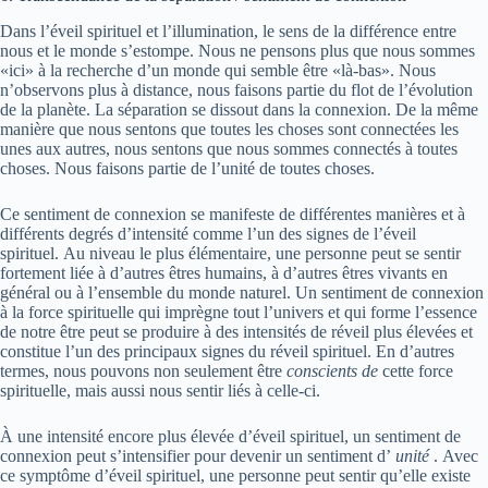
Dans l’éveil spirituel et l’illumination, le sens de la différence entre
nous et le monde s’estompe. Nous ne pensons plus que nous sommes
«ici» à la recherche d’un monde qui semble être «là-bas». Nous
n’observons plus à distance, nous faisons partie du flot de l’évolution
de la planète. La séparation se dissout dans la connexion. De la même
manière que nous sentons que toutes les choses sont connectées les
unes aux autres, nous sentons que nous sommes connectés à toutes
choses. Nous faisons partie de l’unité de toutes choses.
Ce sentiment de connexion se manifeste de différentes manières et à
différents degrés d’intensité comme l’un des signes de l’éveil
spirituel. Au niveau le plus élémentaire, une personne peut se sentir
fortement liée à d’autres êtres humains, à d’autres êtres vivants en
général ou à l’ensemble du monde naturel. Un sentiment de connexion
à la force spirituelle qui imprègne tout l’univers et qui forme l’essence
de notre être peut se produire à des intensités de réveil plus élevées et
constitue l’un des principaux signes du réveil spirituel. En d’autres
termes, nous pouvons non seulement être
conscients de
cette force
spirituelle, mais aussi nous sentir liés à celle-ci.
À une intensité encore plus élevée d’éveil spirituel, un sentiment de
connexion peut s’intensifier pour devenir un sentiment d’
unité
. Avec
ce symptôme d’éveil spirituel, une personne peut sentir qu’elle existe