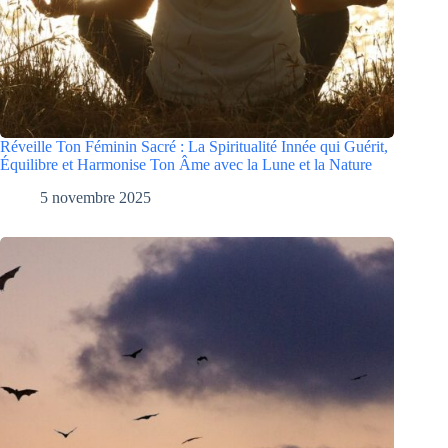
Réveille Ton Féminin Sacré : La Spiritualité Innée qui Guérit,
Équilibre et Harmonise Ton Âme avec la Lune et la Nature
5 novembre 2025