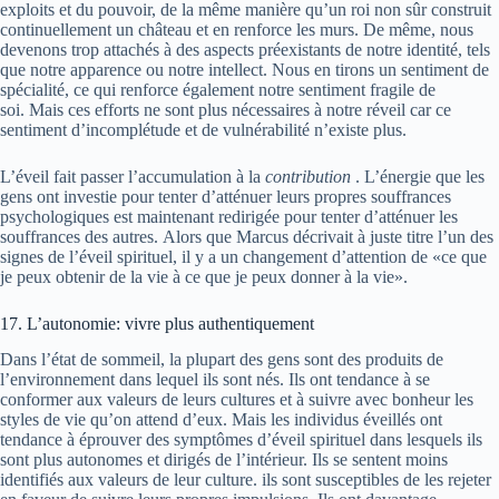
exploits et du pouvoir, de la même manière qu’un roi non sûr construit
continuellement un château et en renforce les murs. De même, nous
devenons trop attachés à des aspects préexistants de notre identité, tels
que notre apparence ou notre intellect. Nous en tirons un sentiment de
spécialité, ce qui renforce également notre sentiment fragile de
soi. Mais ces efforts ne sont plus nécessaires à notre réveil car ce
sentiment d’incomplétude et de vulnérabilité n’existe plus.
L’éveil fait passer l’accumulation à la
contribution
. L’énergie que les
gens ont investie pour tenter d’atténuer leurs propres souffrances
psychologiques est maintenant redirigée pour tenter d’atténuer les
souffrances des autres. Alors que Marcus décrivait à juste titre l’un des
signes de l’éveil spirituel, il y a un changement d’attention de «ce que
je peux obtenir de la vie à ce que je peux donner à la vie».
17. L’autonomie: vivre plus authentiquement
Dans l’état de sommeil, la plupart des gens sont des produits de
l’environnement dans lequel ils sont nés. Ils ont tendance à se
conformer aux valeurs de leurs cultures et à suivre avec bonheur les
styles de vie qu’on attend d’eux. Mais les individus éveillés ont
tendance à éprouver des symptômes d’éveil spirituel dans lesquels ils
sont plus autonomes et dirigés de l’intérieur. Ils se sentent moins
identifiés aux valeurs de leur culture. ils sont susceptibles de les rejeter