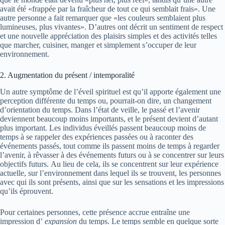
avait été «frappée par la fraîcheur de tout ce qui semblait frais». Une
autre personne a fait remarquer que «les couleurs semblaient plus
lumineuses, plus vivantes». D’autres ont décrit un sentiment de respect
et une nouvelle appréciation des plaisirs simples et des activités telles
que marcher, cuisiner, manger et simplement s’occuper de leur
environnement.
2. Augmentation du présent / intemporalité
Un autre symptôme de l’éveil spirituel est qu’il apporte également une
perception différente du temps ou, pourrait-on dire, un changement
d’orientation du temps. Dans l’état de veille, le passé et l’avenir
deviennent beaucoup moins importants, et le présent devient d’autant
plus important. Les individus éveillés passent beaucoup moins de
temps à se rappeler des expériences passées ou à raconter des
événements passés, tout comme ils passent moins de temps à regarder
l’avenir, à rêvasser à des événements futurs ou à se concentrer sur leurs
objectifs futurs. Au lieu de cela, ils se concentrent sur leur expérience
actuelle, sur l’environnement dans lequel ils se trouvent, les personnes
avec qui ils sont présents, ainsi que sur les sensations et les impressions
qu’ils éprouvent.
Pour certaines personnes, cette présence accrue entraîne une
impression d’
expansion
du temps. Le temps semble en quelque sorte