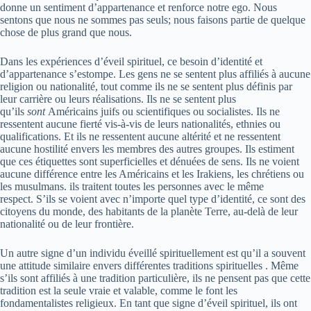
donne un sentiment d’appartenance et renforce notre ego. Nous
sentons que nous ne sommes pas seuls; nous faisons partie de quelque
chose de plus grand que nous.
Dans les expériences d’éveil spirituel, ce besoin d’identité et
d’appartenance s’estompe. Les gens ne se sentent plus affiliés à aucune
religion ou nationalité, tout comme ils ne se sentent plus définis par
leur carrière ou leurs réalisations. Ils ne se sentent plus
qu’ils
sont
Américains juifs ou scientifiques ou socialistes. Ils ne
ressentent aucune fierté vis-à-vis de leurs nationalités, ethnies ou
qualifications. Et ils ne ressentent aucune altérité et ne ressentent
aucune hostilité envers les membres des autres groupes. Ils estiment
que ces étiquettes sont superficielles et dénuées de sens. Ils ne voient
aucune différence entre les Américains et les Irakiens, les chrétiens ou
les musulmans. ils traitent toutes les personnes avec le même
respect. S’ils se voient avec n’importe quel type d’identité, ce sont des
citoyens du monde, des habitants de la planète Terre, au-delà de leur
nationalité ou de leur frontière.
Un autre signe d’un individu éveillé spirituellement est qu’il a souvent
une attitude similaire envers différentes traditions spirituelles . Même
s’ils sont affiliés à une tradition particulière, ils ne pensent pas que cette
tradition est la seule vraie et valable, comme le font les
fondamentalistes religieux. En tant que signe d’éveil spirituel, ils ont