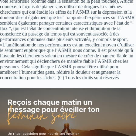
voie sensorielle (comme dans la sensation de la peau touchée). Article
connexe: 5 façons de planer sans utiliser de drogues Les mêmes
chercheurs qui ont étudié les effets de l’ASMR sur la dépression et la
douleur disent également que les “ rapports d’expériences sur l’ASMR
semblent également partager certaines caractéristiques avec l’état de “
flux ”, qui est l’état de concentration intense et diminution de la
conscience du passage du temps qui est souvent associée à des
performances optimales dans plusieurs activités, y compris le sport.
»L’amélioration de nos performances est un excellent moyen d’utiliser
le sentiment euphorique que l’ASMR nous donne. Il est possible qu’à
l’avenir, les chercheurs soient en mesure de créer de manière fiable un
environnement qui déclenchera de manière fiable l’ASMR chez les
personnes. Cela signifie que l’ASMR pourrait être utilisé pour
améliorer l’humeur des gens, réduire la douleur et augmenter la
concentration pour les tâches. (C) Tous les droits sont réservés