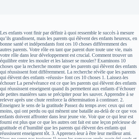
Les enfants vont finir par définir à quoi ressemble le succès à mesure
qu’ils grandissent, mais les parents qui élèvent des enfants heureux, en
bonne santé et indépendants font ces 10 choses différemment des
autres parents. Votre rôle en tant que parent dure toute une vie, mais
votre rôle dans leur développement est crucial. Comment trouver un
équilibre entre les mouler et les laisser se mouler? Examinons 10
choses que la recherche montre que les parents qui élèvent des enfants
qui réussissent font différemment. La recherche révèle que les parents
qui élèvent des enfants «réussis» font ces 10 choses 1. Laissez-les
échouer La persévérance est ce que les parents qui élèvent des enfants
qui réussissent enseignent quand ils permettent aux enfants d’échouer
de petites manières sans se précipiter pour les sauver. Apprendre à se
relever après une chute renforce la détermination à continuer. 2.
Enseignez le sens de la gratitude Passez du temps avec ceux qui ont
moins, qui ont perdu ou qui mènent une bataille au-delà de ce que vos
enfants doivent affronter dans leur jeune vie. Voir que ce qui leur est
fourni est plus que ce que les autres ont fait est une leçon précieuse de
gratitude et d’humilité que les parents qui élèvent des enfants qui
réussissent enseignent tôt. 3. Apprenez-leur à être leur meilleur ami.
Vous ne serez pas toujours là pour les ramasser après avoir été seuls et