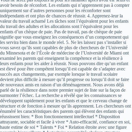
avoir besoin de réconfort. Les enfants qui n’apprennent pas à compter
uniquement sur d’autres personnes pour les réconforter sont
indépendants et ont plus de chances de réussir. 4. Apprenez-leur la
valeur du travail acharné Les tâches sont l’équivalent pour les enfants
du travail des adultes et les allocations sont l’équivalent pour les
enfants d’un chèque de paie. Pas de travail, pas de chèque de paie
signifie que vous enseignez les conséquences d’un comportement qui
les servira bien dans le monde réel. 5. Ne les laissez pas s’installer si
vous savez qu’ils sont capables de plus de chercheurs de l’Université
du Minnesota et de l’École de médecine de l’Université de Miami ont
examiné les parents qui enseignent la compétence et la résilience à
leurs enfants pour les aider à réussir. Nous pouvons dire qu’un enfant
est élevé pour être compétent lorsqu’il est capable de s’adapter avec
succès aux changements, par exemple lorsque le travail scolaire
devient plus difficile à mesure qu’il progresse ou lorsqu’il doit se faire
de nouveaux amis en raison d’un déménagement. Nous avons déjà
parlé de la résilience dans notre premier sujet de liste sur la façon de
surmonter l’échec. La recherche a révélé que les connaissances se
développent rapidement pour les enfants et que le cerveau change de
structure et de fonction à mesure qu’ils apprennent. Les chercheurs ont
énuméré les caractéristiques des parents qui élèvent des enfants qui
réussissent bien: * Bon fonctionnement intellectuel * Disposition
attrayante, sociable et facile à vivre * Auto-efficacité, confiance en soi,
haute estime de soi * Talents * Foi * Relation étroite avec une figure