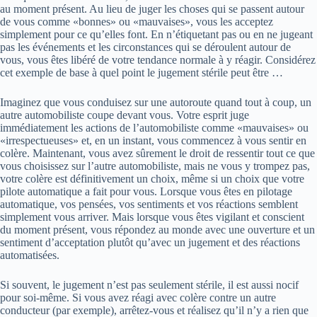
au moment présent. Au lieu de juger les choses qui se passent autour
de vous comme «bonnes» ou «mauvaises», vous les acceptez
simplement pour ce qu’elles font. En n’étiquetant pas ou en ne jugeant
pas les événements et les circonstances qui se déroulent autour de
vous, vous êtes libéré de votre tendance normale à y réagir. Considérez
cet exemple de base à quel point le jugement stérile peut être …
Imaginez que vous conduisez sur une autoroute quand tout à coup, un
autre automobiliste coupe devant vous. Votre esprit juge
immédiatement les actions de l’automobiliste comme «mauvaises» ou
«irrespectueuses» et, en un instant, vous commencez à vous sentir en
colère. Maintenant, vous avez sûrement le droit de ressentir tout ce que
vous choisissez sur l’autre automobiliste, mais ne vous y trompez pas,
votre colère est définitivement un choix, même si un choix que votre
pilote automatique a fait pour vous. Lorsque vous êtes en pilotage
automatique, vos pensées, vos sentiments et vos réactions semblent
simplement vous arriver. Mais lorsque vous êtes vigilant et conscient
du moment présent, vous répondez au monde avec une ouverture et un
sentiment d’acceptation plutôt qu’avec un jugement et des réactions
automatisées.
Si souvent, le jugement n’est pas seulement stérile, il est aussi nocif
pour soi-même. Si vous avez réagi avec colère contre un autre
conducteur (par exemple), arrêtez-vous et réalisez qu’il n’y a rien que