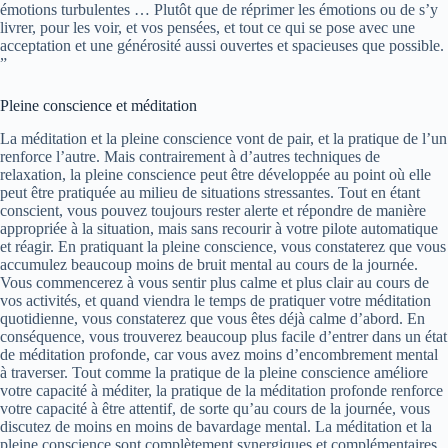
émotions turbulentes … Plutôt que de réprimer les émotions ou de s’y
livrer, pour les voir, et vos pensées, et tout ce qui se pose avec une
acceptation et une générosité aussi ouvertes et spacieuses que possible.
”
Pleine conscience et méditation
La méditation et la pleine conscience vont de pair, et la pratique de l’un
renforce l’autre. Mais contrairement à d’autres techniques de
relaxation, la pleine conscience peut être développée au point où elle
peut être pratiquée au milieu de situations stressantes. Tout en étant
conscient, vous pouvez toujours rester alerte et répondre de manière
appropriée à la situation, mais sans recourir à votre pilote automatique
et réagir. En pratiquant la pleine conscience, vous constaterez que vous
accumulez beaucoup moins de bruit mental au cours de la journée.
Vous commencerez à vous sentir plus calme et plus clair au cours de
vos activités, et quand viendra le temps de pratiquer votre méditation
quotidienne, vous constaterez que vous êtes déjà calme d’abord. En
conséquence, vous trouverez beaucoup plus facile d’entrer dans un état
de méditation profonde, car vous avez moins d’encombrement mental
à traverser. Tout comme la pratique de la pleine conscience améliore
votre capacité à méditer, la pratique de la méditation profonde renforce
votre capacité à être attentif, de sorte qu’au cours de la journée, vous
discutez de moins en moins de bavardage mental. La méditation et la
pleine conscience sont complètement synergiques et complémentaires.