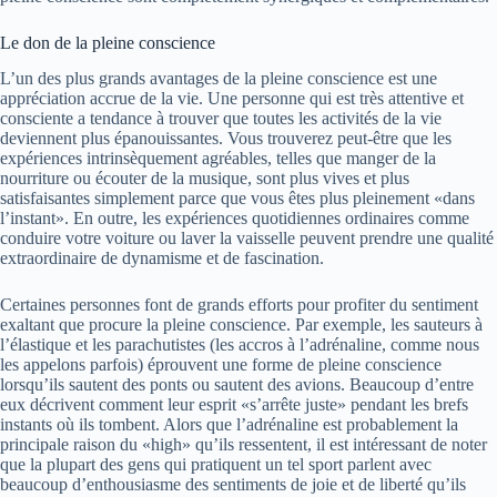
Le don de la pleine conscience
L’un des plus grands avantages de la pleine conscience est une
appréciation accrue de la vie. Une personne qui est très attentive et
consciente a tendance à trouver que toutes les activités de la vie
deviennent plus épanouissantes. Vous trouverez peut-être que les
expériences intrinsèquement agréables, telles que manger de la
nourriture ou écouter de la musique, sont plus vives et plus
satisfaisantes simplement parce que vous êtes plus pleinement «dans
l’instant». En outre, les expériences quotidiennes ordinaires comme
conduire votre voiture ou laver la vaisselle peuvent prendre une qualité
extraordinaire de dynamisme et de fascination.
Certaines personnes font de grands efforts pour profiter du sentiment
exaltant que procure la pleine conscience. Par exemple, les sauteurs à
l’élastique et les parachutistes (les accros à l’adrénaline, comme nous
les appelons parfois) éprouvent une forme de pleine conscience
lorsqu’ils sautent des ponts ou sautent des avions. Beaucoup d’entre
eux décrivent comment leur esprit «s’arrête juste» pendant les brefs
instants où ils tombent. Alors que l’adrénaline est probablement la
principale raison du «high» qu’ils ressentent, il est intéressant de noter
que la plupart des gens qui pratiquent un tel sport parlent avec
beaucoup d’enthousiasme des sentiments de joie et de liberté qu’ils