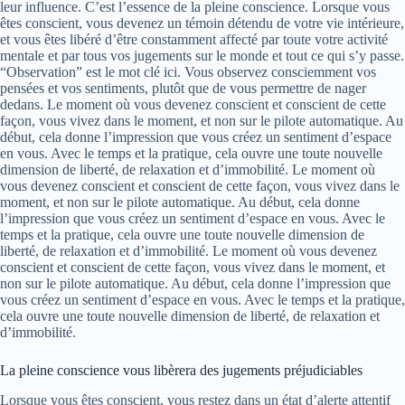
leur influence. C’est l’essence de la pleine conscience. Lorsque vous
êtes conscient, vous devenez un témoin détendu de votre vie intérieure,
et vous êtes libéré d’être constamment affecté par toute votre activité
mentale et par tous vos jugements sur le monde et tout ce qui s’y passe.
“Observation” est le mot clé ici. Vous observez consciemment vos
pensées et vos sentiments, plutôt que de vous permettre de nager
dedans. Le moment où vous devenez conscient et conscient de cette
façon, vous vivez dans le moment, et non sur le pilote automatique. Au
début, cela donne l’impression que vous créez un sentiment d’espace
en vous. Avec le temps et la pratique, cela ouvre une toute nouvelle
dimension de liberté, de relaxation et d’immobilité. Le moment où
vous devenez conscient et conscient de cette façon, vous vivez dans le
moment, et non sur le pilote automatique. Au début, cela donne
l’impression que vous créez un sentiment d’espace en vous. Avec le
temps et la pratique, cela ouvre une toute nouvelle dimension de
liberté, de relaxation et d’immobilité. Le moment où vous devenez
conscient et conscient de cette façon, vous vivez dans le moment, et
non sur le pilote automatique. Au début, cela donne l’impression que
vous créez un sentiment d’espace en vous. Avec le temps et la pratique,
cela ouvre une toute nouvelle dimension de liberté, de relaxation et
d’immobilité.
La pleine conscience vous libèrera des jugements préjudiciables
Lorsque vous êtes conscient, vous restez dans un état d’alerte attentif