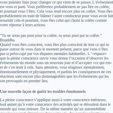
vous puissiez faire pour changer ce qui vient de se passer. L’événement
est venu et parti. Vous préféreriez probablement ne pas être en colère,
et pourtant vous l’êtes. Cela vous rend encore plus en colère. Vous êtes
probablement en train de blâmer l’autre conducteur pour vous avoir fait
ressentir cela et pourtant, vous êtes celui qui choisi la colère comme
votre réponse à leurs actions.
“Tu ne seras pas puni pour ta colère, tu seras puni par ta colère.”
Bouddha
Quand vous êtes conscient, vous êtes plus conscient de tout ce qui se
passe autour de vous dans le moment présent, parce que vous n’êtes
pas si préoccupé par vos disputes mentales habituelles. L ‘«espace»
que la pleine conscience ouvre vous donne l’occasion d’observer les
événements du monde sous un nouveau jour et d’accepter «ce qui est»
et de s’en tenir à cela. Sans attention, vous réagissez mentalement,
émotionnellement et physiquement, et parfois les conséquences de ces
réactions sont encore plus dommageables que les événements qui les
ont provoqués en premier lieu.
Une nouvelle façon de guérir les troubles émotionnels
La pleine conscience s’applique aussi à votre conscience intérieure,
tout autant qu’à votre conscience des activités qui se déroulent dans le
monde qui vous entoure. De la même manière qu’un automobiliste