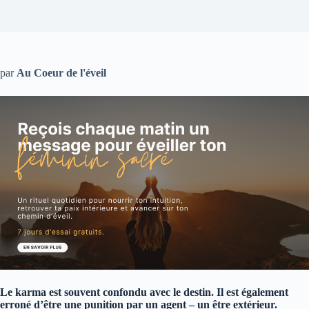
par
Au Coeur de l'éveil
Le karma est souvent confondu avec le destin. Il est également
erroné d’être une punition par un agent – un être extérieur.