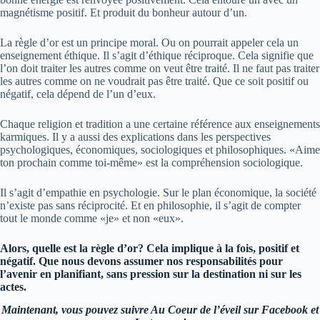
magnétisme positif. Et produit du bonheur autour d’un.
La règle d’or est un principe moral. Ou on pourrait appeler cela un
enseignement éthique. Il s’agit d’éthique réciproque. Cela signifie que
l’on doit traiter les autres comme on veut être traité. Il ne faut pas traiter
les autres comme on ne voudrait pas être traité. Que ce soit positif ou
négatif, cela dépend de l’un d’eux.
Chaque religion et tradition a une certaine référence aux enseignements
karmiques. Il y a aussi des explications dans les perspectives
psychologiques, économiques, sociologiques et philosophiques. «Aime
ton prochain comme toi-même» est la compréhension sociologique.
Il s’agit d’empathie en psychologie. Sur le plan économique, la société
n’existe pas sans réciprocité. Et en philosophie, il s’agit de compter
tout le monde comme «je» et non «eux».
Alors, quelle est la règle d’or? Cela implique à la fois, positif et
négatif. Que nous devons assumer nos responsabilités pour
l’avenir en planifiant, sans pression sur la destination ni sur les
actes.
Maintenant, vous pouvez suivre Au Coeur de l’éveil sur Facebook et