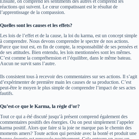
Ensuite, on comprend les sentiments des autres et comprend les
réactions qui suivent. Le cœur compatissant est le résultat de
l’apprentissage de la compassion.
Quelles sont les causes et les effets?
Les lois de l’effet et de la cause, la loi du karma, est un concept simple
à comprendre. Nous devons comprendre le spectre de nos actions.
Parce que tout est, en fin de compte, la responsabilité de ses pensées et
de ses attitudes. Bien entendu, les lois mentionnées sont les mêmes.
C’est comme la compréhension et l’équilibre, dans le même bateau.
Aucun ne survit sans l’autre.
Ils consistent tous à recevoir des commentaires sur ses actions. Il s’agit
d’expérimenter de première main les causes de sa production. C’est
peut-être le moyen le plus simple de comprendre l’impact de ses actes
fautifs.
Qu’est-ce que le Karma, la règle d’or?
Tout ce qui a été discuté jusqu’à présent comprend également des
commentaires positifs des énergies. Ou on peut simplement l’appeler
karma positif. Alors que faire si la joie ne marque pas le chemin des
moments amers? Toute action qui persiste avec la bonté et produit une
bonne énergie est renvoyée positivement. Cela entoure un avec un