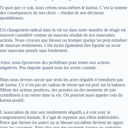
Si quoi que ce soit, nous créons nous-mêmes le karma. C’est la somme
des conséquences de nos choix – résultat de nos décisions
quotidiennes.
Un changement radical dans la vie ou dans notre manière de réagir est
souvent considéré comme un mauvais résultat de nos mauvaises
actions. Nous croyons que blesser ou tromper quelqu’un peut entraîner
de mauvais rendements. Cela inclut également être égoïste ou avoir
une mauvaise pensée sans fondement.
Ainsi, nous éprouvons des problèmes pour toutes nos actions
négatives. Peu importe quand nous les avons commis.
Mais nous devons savoir que seuls les actes négatifs n’entraînent pas
de karma. Ce n’est pas un cadeau de retour qui est pesé sur la balance.
Même des actions positives, des pensées ou des moments de joie
contribuent à un retour dans la vie. On pourrait aussi appeler cela du
karma positif.
L’association du mot aux rendements négatifs a à voir avec le
comportement humain. Il s’agit de repenser aux effets indésirables.
Parce que blesser les autres ou se blesser soi-même devient un signet
dans les souvenirs. Bien plus que des moments joyeux ou agréables.