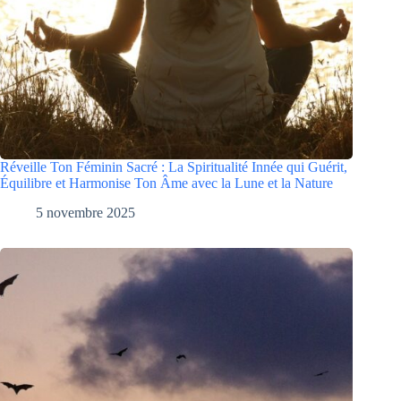
Réveille Ton Féminin Sacré : La Spiritualité Innée qui Guérit,
Équilibre et Harmonise Ton Âme avec la Lune et la Nature
5 novembre 2025