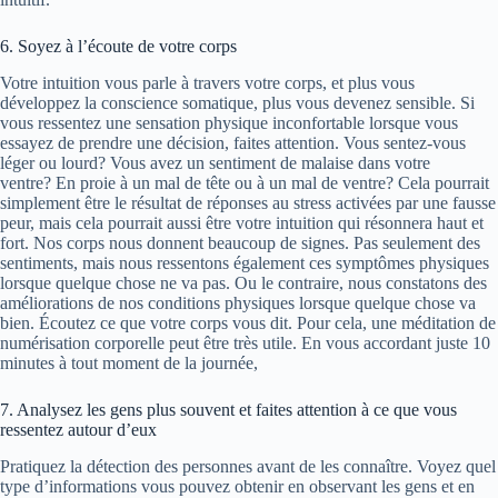
6. Soyez à l’écoute de votre corps
Votre intuition vous parle à travers votre corps, et plus vous
développez la conscience somatique, plus vous devenez sensible. Si
vous ressentez une sensation physique inconfortable lorsque vous
essayez de prendre une décision, faites attention. Vous sentez-vous
léger ou lourd? Vous avez un sentiment de malaise dans votre
ventre? En proie à un mal de tête ou à un mal de ventre? Cela pourrait
simplement être le résultat de réponses au stress activées par une fausse
peur, mais cela pourrait aussi être votre intuition qui résonnera haut et
fort. Nos corps nous donnent beaucoup de signes. Pas seulement des
sentiments, mais nous ressentons également ces symptômes physiques
lorsque quelque chose ne va pas. Ou le contraire, nous constatons des
améliorations de nos conditions physiques lorsque quelque chose va
bien. Écoutez ce que votre corps vous dit. Pour cela, une méditation de
numérisation corporelle peut être très utile. En vous accordant juste 10
minutes à tout moment de la journée,
7. Analysez les gens plus souvent et faites attention à ce que vous
ressentez autour d’eux
Pratiquez la détection des personnes avant de les connaître. Voyez quel
type d’informations vous pouvez obtenir en observant les gens et en