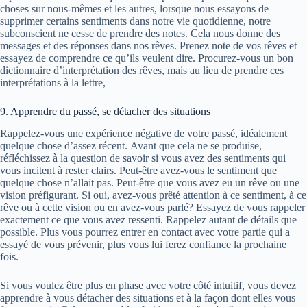
choses sur nous-mêmes et les autres, lorsque nous essayons de
supprimer certains sentiments dans notre vie quotidienne, notre
subconscient ne cesse de prendre des notes. Cela nous donne des
messages et des réponses dans nos rêves. Prenez note de vos rêves et
essayez de comprendre ce qu’ils veulent dire. Procurez-vous un bon
dictionnaire d’interprétation des rêves, mais au lieu de prendre ces
interprétations à la lettre,
9. Apprendre du passé, se détacher des situations
Rappelez-vous une expérience négative de votre passé, idéalement
quelque chose d’assez récent. Avant que cela ne se produise,
réfléchissez à la question de savoir si vous avez des sentiments qui
vous incitent à rester clairs. Peut-être avez-vous le sentiment que
quelque chose n’allait pas. Peut-être que vous avez eu un rêve ou une
vision préfigurant. Si oui, avez-vous prêté attention à ce sentiment, à ce
rêve ou à cette vision ou en avez-vous parlé? Essayez de vous rappeler
exactement ce que vous avez ressenti. Rappelez autant de détails que
possible. Plus vous pourrez entrer en contact avec votre partie qui a
essayé de vous prévenir, plus vous lui ferez confiance la prochaine
fois.
Si vous voulez être plus en phase avec votre côté intuitif, vous devez
apprendre à vous détacher des situations et à la façon dont elles vous