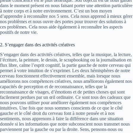
pleine conscience est le plus bénéfique. Son objectif est de nous garder
dans le moment présent en nous faisant porter une attention particulière
à notre corps et à notre environnement. C’est un bon moyen
d’apprendre à reconnaître nos 5 sens. Cela nous apprend à mieux gérer
nos problèmes et nous ouvre des portes pour trouver des solutions à
ces problèmes. Cela nous aide également à reconnaître les aspects
positifs de notre vie.
2. S’engager dans des activités créatives
S’engager dans des activités créatives, telles que la musique, la lecture,
l’écriture, la peinture, le dessin, le scrapbooking ou la journalisation en
flux libre, calme l’esprit cognitif, la partie gauche de notre cerveau qui
permet à votre intuition de s’exprimer. Les deux hémisphères de notre
cerveau fonctionnent effectivement ensemble, mais lorsque nous
améliorons nos compétences créatives, nous améliorons également nos
capacités de perception et de reconnaissance, telles que la
reconnaissance de visages, d’émotions et de petites choses qui sont
facilement perdues par un œil ordinaire. Ce sont tous des cadeaux que
nous pouvons utiliser pour améliorer également nos compétences
intuitives. Une fois que nous sommes conscients de ce que le côté
gauche et le côté droit du cerveau font à notre pensée et à nos
sentiments, nous apprenons à faire la différence dans une situation
donnée si les informations que notre subconscient nous transmet nous
parviennent par la gauche ou par la droite. Sens, pensons-nous ou