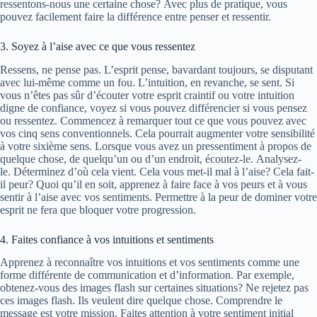
ressentons-nous une certaine chose? Avec plus de pratique, vous
pouvez facilement faire la différence entre penser et ressentir.
3. Soyez à l’aise avec ce que vous ressentez
Ressens, ne pense pas. L’esprit pense, bavardant toujours, se disputant
avec lui-même comme un fou. L’intuition, en revanche, se sent. Si
vous n’êtes pas sûr d’écouter votre esprit craintif ou votre intuition
digne de confiance, voyez si vous pouvez différencier si vous pensez
ou ressentez. Commencez à remarquer tout ce que vous pouvez avec
vos cinq sens conventionnels. Cela pourrait augmenter votre sensibilité
à votre sixième sens. Lorsque vous avez un pressentiment à propos de
quelque chose, de quelqu’un ou d’un endroit, écoutez-le. Analysez-
le. Déterminez d’où cela vient. Cela vous met-il mal à l’aise? Cela fait-
il peur? Quoi qu’il en soit, apprenez à faire face à vos peurs et à vous
sentir à l’aise avec vos sentiments. Permettre à la peur de dominer votre
esprit ne fera que bloquer votre progression.
4. Faites confiance à vos intuitions et sentiments
Apprenez à reconnaître vos intuitions et vos sentiments comme une
forme différente de communication et d’information. Par exemple,
obtenez-vous des images flash sur certaines situations? Ne rejetez pas
ces images flash. Ils veulent dire quelque chose. Comprendre le
message est votre mission. Faites attention à votre sentiment initial