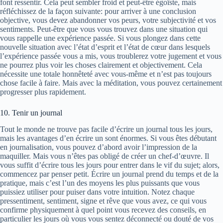
font ressentir. Cela peut sembler froid et peut-être égoïste, mais
réfléchissez de la façon suivante: pour arriver à une conclusion
objective, vous devez abandonner vos peurs, votre subjectivité et vos
sentiments. Peut-être que vous vous trouvez dans une situation qui
vous rappelle une expérience passée. Si vous plongez dans cette
nouvelle situation avec l’état d’esprit et l’état de cœur dans lesquels
l’expérience passée vous a mis, vous troublerez votre jugement et vous
ne pourrez plus voir les choses clairement et objectivement. Cela
nécessite une totale honnêteté avec vous-même et n’est pas toujours
chose facile à faire. Mais avec la méditation, vous pouvez certainement
progresser plus rapidement.
10. Tenir un journal
Tout le monde ne trouve pas facile d’écrire un journal tous les jours,
mais les avantages d’en écrire un sont énormes. Si vous êtes débutant
en journalisation, vous pouvez d’abord avoir l’impression de la
maquiller. Mais vous n’êtes pas obligé de créer un chef-d’œuvre. Il
vous suffit d’écrire tous les jours pour entrer dans le vif du sujet; alors,
commencez par penser petit. Écrire un journal prend du temps et de la
pratique, mais c’est l’un des moyens les plus puissants que vous
puissiez utiliser pour puiser dans votre intuition. Notez chaque
pressentiment, sentiment, signe et rêve que vous avez, ce qui vous
confirme physiquement à quel point vous recevez des conseils, en
particulier les jours où vous vous sentez déconnecté ou douté de vos