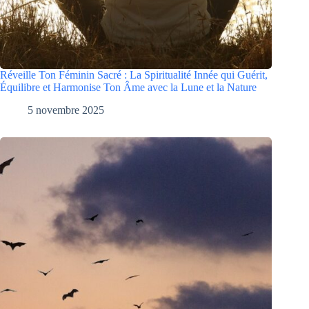
Réveille Ton Féminin Sacré : La Spiritualité Innée qui Guérit,
Équilibre et Harmonise Ton Âme avec la Lune et la Nature
5 novembre 2025