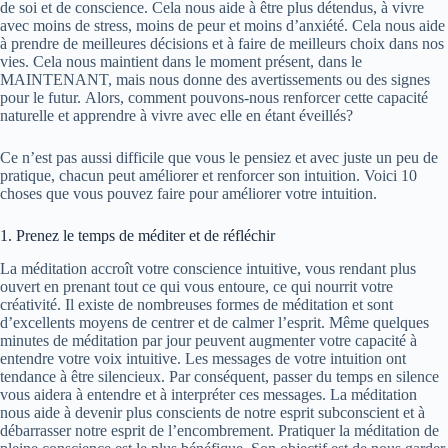
de soi et de conscience. Cela nous aide à être plus détendus, à vivre
avec moins de stress, moins de peur et moins d’anxiété. Cela nous aide
à prendre de meilleures décisions et à faire de meilleurs choix dans nos
vies. Cela nous maintient dans le moment présent, dans le
MAINTENANT, mais nous donne des avertissements ou des signes
pour le futur. Alors, comment pouvons-nous renforcer cette capacité
naturelle et apprendre à vivre avec elle en étant éveillés?
Ce n’est pas aussi difficile que vous le pensiez et avec juste un peu de
pratique, chacun peut améliorer et renforcer son intuition. Voici 10
choses que vous pouvez faire pour améliorer votre intuition.
1. Prenez le temps de méditer et de réfléchir
La méditation accroît votre conscience intuitive, vous rendant plus
ouvert en prenant tout ce qui vous entoure, ce qui nourrit votre
créativité. Il existe de nombreuses formes de méditation et sont
d’excellents moyens de centrer et de calmer l’esprit. Même quelques
minutes de méditation par jour peuvent augmenter votre capacité à
entendre votre voix intuitive. Les messages de votre intuition ont
tendance à être silencieux. Par conséquent, passer du temps en silence
vous aidera à entendre et à interpréter ces messages. La méditation
nous aide à devenir plus conscients de notre esprit subconscient et à
débarrasser notre esprit de l’encombrement. Pratiquer la méditation de