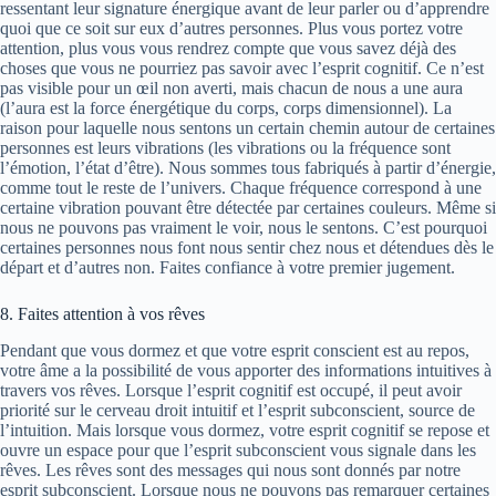
ressentant leur signature énergique avant de leur parler ou d’apprendre
quoi que ce soit sur eux d’autres personnes. Plus vous portez votre
attention, plus vous vous rendrez compte que vous savez déjà des
choses que vous ne pourriez pas savoir avec l’esprit cognitif. Ce n’est
pas visible pour un œil non averti, mais chacun de nous a une aura
(l’aura est la force énergétique du corps, corps dimensionnel). La
raison pour laquelle nous sentons un certain chemin autour de certaines
personnes est leurs vibrations (les vibrations ou la fréquence sont
l’émotion, l’état d’être). Nous sommes tous fabriqués à partir d’énergie,
comme tout le reste de l’univers. Chaque fréquence correspond à une
certaine vibration pouvant être détectée par certaines couleurs. Même si
nous ne pouvons pas vraiment le voir, nous le sentons. C’est pourquoi
certaines personnes nous font nous sentir chez nous et détendues dès le
départ et d’autres non. Faites confiance à votre premier jugement.
8. Faites attention à vos rêves
Pendant que vous dormez et que votre esprit conscient est au repos,
votre âme a la possibilité de vous apporter des informations intuitives à
travers vos rêves. Lorsque l’esprit cognitif est occupé, il peut avoir
priorité sur le cerveau droit intuitif et l’esprit subconscient, source de
l’intuition. Mais lorsque vous dormez, votre esprit cognitif se repose et
ouvre un espace pour que l’esprit subconscient vous signale dans les
rêves. Les rêves sont des messages qui nous sont donnés par notre
esprit subconscient. Lorsque nous ne pouvons pas remarquer certaines