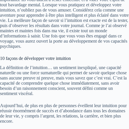
tout bavardage mental. Lorsque vous pratiquez et développez votre
intuition, n’oubliez pas de vous amuser. Considérez cela comme une
aventure pour apprendre à être plus intelligent et plus éclairé dans votre
vie. La meilleure façon de savoir si l’intuition est exacte est de la tester,
puis d’observer les résultats dans votre journal. Comme je l’ai observé
maintes et maintes fois dans ma vie, il existe tout un monde
d’informations à saisir. Une fois que vous vous êtes engagé dans ce
voyage, vous aurez ouvert la porte au développement de vos capacités
psychiques.
10 façons de développer votre intuition
La définition de l’intuition… un sentiment inexpliqué, une capacité
naturelle ou une force surnaturelle qui permet de savoir quelque chose
sans aucune preuve ni preuve, mais vous savez que c’est vrai. C’est la
capacité de comprendre quelque chose immédiatement, sans avoir
besoin d’un raisonnement conscient, souvent défini comme un
sentiment viscéral.
Aujourd’hui, de plus en plus de personnes éveillent leur intuition pour
réussir énormément de succès et d’abondance dans tous les domaines
de leur vie, y compris l’argent, les relations, la carrière, et bien plus
encore.