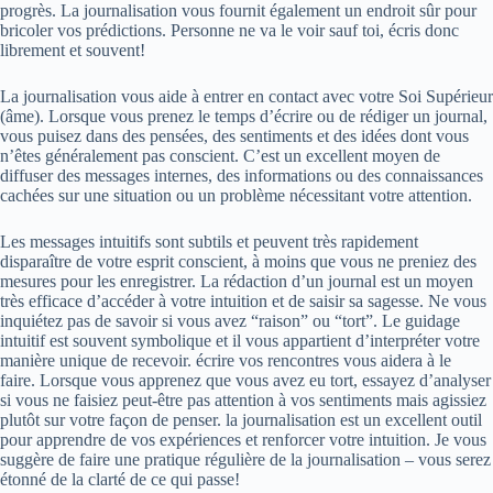
progrès. La journalisation vous fournit également un endroit sûr pour
bricoler vos prédictions. Personne ne va le voir sauf toi, écris donc
librement et souvent!
La journalisation vous aide à entrer en contact avec votre Soi Supérieur
(âme). Lorsque vous prenez le temps d’écrire ou de rédiger un journal,
vous puisez dans des pensées, des sentiments et des idées dont vous
n’êtes généralement pas conscient. C’est un excellent moyen de
diffuser des messages internes, des informations ou des connaissances
cachées sur une situation ou un problème nécessitant votre attention.
Les messages intuitifs sont subtils et peuvent très rapidement
disparaître de votre esprit conscient, à moins que vous ne preniez des
mesures pour les enregistrer. La rédaction d’un journal est un moyen
très efficace d’accéder à votre intuition et de saisir sa sagesse. Ne vous
inquiétez pas de savoir si vous avez “raison” ou “tort”. Le guidage
intuitif est souvent symbolique et il vous appartient d’interpréter votre
manière unique de recevoir. écrire vos rencontres vous aidera à le
faire. Lorsque vous apprenez que vous avez eu tort, essayez d’analyser
si vous ne faisiez peut-être pas attention à vos sentiments mais agissiez
plutôt sur votre façon de penser. la journalisation est un excellent outil
pour apprendre de vos expériences et renforcer votre intuition. Je vous
suggère de faire une pratique régulière de la journalisation – vous serez
étonné de la clarté de ce qui passe!