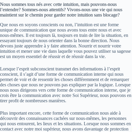
Nous sommes tous nés avec cette intuition, mais pouvons-nous
l’entendre? Sommes-nous attentifs? Vivons-nous une vie qui nous
maintient sur le chemin pour garder notre intuition sans blocage?
Que nous en soyons conscients ou non, l’intuition est une forme
unique de communication que nous avons tous entre nous et avec
nous-mêmes. Il est toujours là, toujours en train de lire la situation, en
essayant toujours de nous orienter dans la bonne direction. Nous
devons juste apprendre à y faire attention. Nourrir et nourrir votre
intuition et mener une vie dans laquelle vous pouvez utiliser sa sagesse
est un moyen essentiel de réussir et de réussir dans la vie.
Lorsque l’esprit subconscient transmet des informations à l’esprit
conscient, il s’agit d’une forme de communication interne qui nous
permet de voir et de ressentir les choses différemment et de remarquer
des choses que nous ne pouvons pas expliquer par la logique. Lorsque
nous nous dirigeons vers cette forme de communication interne, que je
crois être la communication avec notre Soi Supérieur, nous pouvons en
tirer profit de nombreuses manières.
Plus important encore, cette forme de communication nous aide à
découvrir des connaissances cachées sur nous-mêmes, les personnes
qui nous entourent, les lieux et les situations. Lorsque nous sommes en
contact avec notre moi supérieur, nous avons davantage de protection