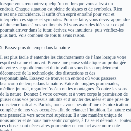
lorsque vous rencontrez quelqu’un ou lorsque vous allez à un
endroit. Chaque situation est pleine de signes et de symboles. Rien
n’est une coïncidence. Il suffit d’un esprit entraîné pour voir et
interpréter ces signes et symboles. Pour ce faire, vous devez apprendre
à faire confiance à vos sentiments. Si vous avez des idées sur ce qui
pourrait arriver dans le futur, écrivez vos intuitions, puis vérifiez-les
plus tard. Vois combien de fois tu avais raison.
5. Passez plus de temps dans la nature
Il est plus facile d’entendre les chuchotements de l’âme lorsque votre
esprit est calme et ouvert. Prenez une pause sabbatique ou prolongée
de votre vie quotidienne et du travail où vous êtes complètement
déconnecté de la technologie, des distractions et des
responsabilités. Essayez de trouver un endroit où vous passerez
beaucoup de temps dans la nature. Faire de longues promenades,
méditer, journal, regarder l’océan ou les montagnes. Écoutez les sons
de la nature. Donnez à votre cerveau et à votre corps la permission de
puiser dans vos processus intuitifs et d’inviter des idées et une prise de
conscience «ah ah». Parfois, nous avons besoin d’une désintoxication
complète de nos vies occupées afin de relancer l’intuition. La nature est
une passerelle vers notre moi supérieur. Il a une manière unique de
nous ancrer et de nous faire sentir complets, à l’aise et détendus. Toutes
ces choses sont nécessaires pour entrer en contact avec notre côté
intuitif.