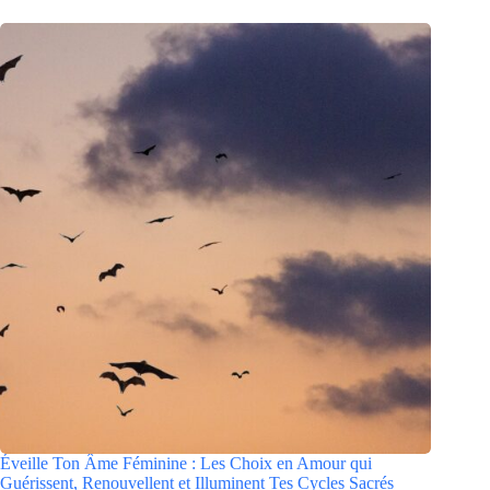
Éveille Ton Âme Féminine : Les Choix en Amour qui
Guérissent, Renouvellent et Illuminent Tes Cycles Sacrés