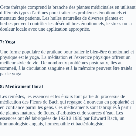
Cette thérapie comprend la branche des plantes médicinales en utilisant
différents types d’arômes pour traiter les problèmes émotionnels et
mentaux des patients. Les huiles naturelles de diverses plantes et
herbes peuvent contrôler les déséquilibres émotionnels, le stress ou la
douleur locale avec une application appropriée.
7: Yoga
Une forme populaire de pratique pour traiter le bien-être émotionnel et
physique est le yoga. La méditation et l’exercice physique offrent un
meilleur style de vie. De nombreux problèmes posturaux, liés au
sommeil, à la circulation sanguine et à la mémoire peuvent être traités
par le yoga.
8: Médicament floral
Les remèdes, les essences et les élixirs font partie du processus de
médication des Fleurs de Bach qui regagne à nouveau en popularité et
en confiance parmi les gens. Ces médicaments sont fabriqués à partir
de plantes matures, de fleurs, d’arbustes et de sources d’eau. Les
essences ont été fabriquées de 1928 à 1936 par Edward Bach, un
immunologiste anglais, homéopathie et bactériologiste.