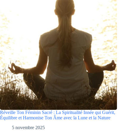
Réveille Ton Féminin Sacré : La Spiritualité Innée qui Guérit,
Équilibre et Harmonise Ton Âme avec la Lune et la Nature
5 novembre 2025