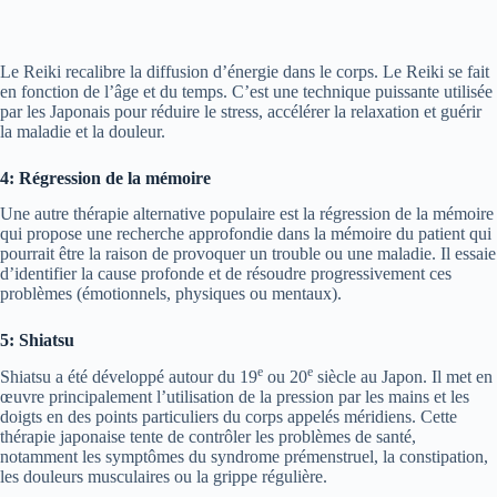
Le Reiki recalibre la diffusion d’énergie dans le corps. Le Reiki se fait
en fonction de l’âge et du temps. C’est une technique puissante utilisée
par les Japonais pour réduire le stress, accélérer la relaxation et guérir
la maladie et la douleur.
4: Régression de la mémoire
Une autre thérapie alternative populaire est la régression de la mémoire
qui propose une recherche approfondie dans la mémoire du patient qui
pourrait être la raison de provoquer un trouble ou une maladie. Il essaie
d’identifier la cause profonde et de résoudre progressivement ces
problèmes (émotionnels, physiques ou mentaux).
5: Shiatsu
e
e
Shiatsu a été développé autour du 19
ou 20
siècle au Japon. Il met en
œuvre principalement l’utilisation de la pression par les mains et les
doigts en des points particuliers du corps appelés méridiens. Cette
thérapie japonaise tente de contrôler les problèmes de santé,
notamment les symptômes du syndrome prémenstruel, la constipation,
les douleurs musculaires ou la grippe régulière.