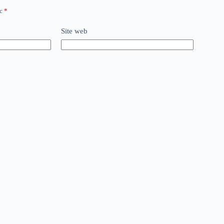
ec
*
Site web