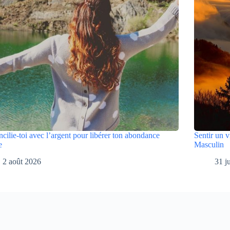
cilie-toi avec l’argent pour libérer ton abondance
Sentir un v
e
Masculin
2 août 2026
31 j