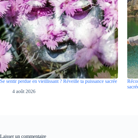
Se sentir perdue en vieillissant ? Réveille ta puissance sacrée
Récon
sacré
4 août 2026
Laisser un commentaire