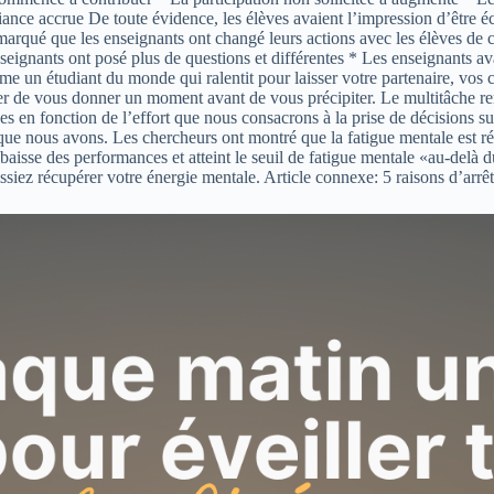
nce accrue De toute évidence, les élèves avaient l’impression d’être écou
remarqué que les enseignants ont changé leurs actions avec les élèves de 
nseignants ont posé plus de questions et différentes * Les enseignants av
n étudiant du monde qui ralentit pour laisser votre partenaire, vos col
 de vous donner un moment avant de vous précipiter. Le multitâche ren
s en fonction de l’effort que nous consacrons à la prise de décisions su
 que nous avons. Les chercheurs ont montré que la fatigue mentale est ré
e baisse des performances et atteint le seuil de fatigue mentale «au-delà 
ssiez récupérer votre énergie mentale. Article connexe: 5 raisons d’arrêt