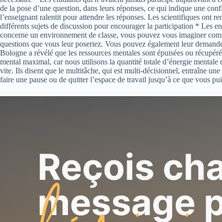
de la pose d’une question, dans leurs réponses, ce qui indique une confia
l’enseignant ralentit pour attendre les réponses. Les scientifiques ont 
différents sujets de discussion pour encourager la participation * Les e
concerne un environnement de classe, vous pouvez vous imaginer comme u
questions que vous leur poseriez. Vous pouvez également leur demander
Bologne a révélé que les ressources mentales sont épuisées ou récupérée
mental maximal, car nous utilisons la quantité totale d’énergie mentale
vite. Ils disent que le multitâche, qui est multi-décisionnel, entraîne un
faire une pause ou de quitter l’espace de travail jusqu’à ce que vous pui