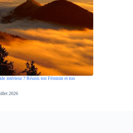
ide intérieur ? Réunis ton Féminin et ton
uillet 2026