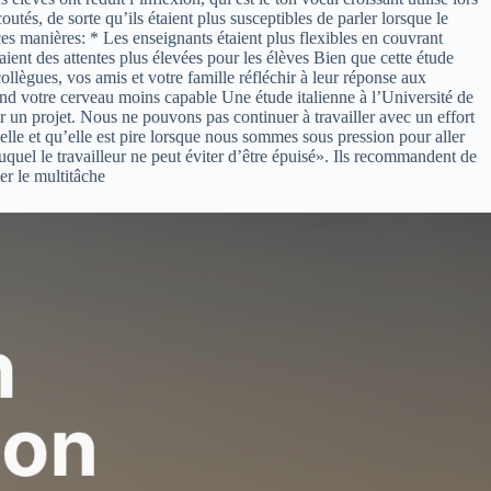
tés, de sorte qu’ils étaient plus susceptibles de parler lorsque le
ces manières: * Les enseignants étaient plus flexibles en couvrant
aient des attentes plus élevées pour les élèves Bien que cette étude
lègues, vos amis et votre famille réfléchir à leur réponse aux
d votre cerveau moins capable Une étude italienne à l’Université de
r un projet. Nous ne pouvons pas continuer à travailler avec un effort
elle et qu’elle est pire lorsque nous sommes sous pression pour aller
duquel le travailleur ne peut éviter d’être épuisé». Ils recommandent de
er le multitâche