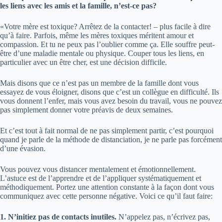
les liens avec les amis et la famille, n’est-ce pas?
«Votre mère est toxique? Arrêtez de la contacter! – plus facile à dire
qu’à faire. Parfois, même les mères toxiques méritent amour et
compassion. Et tu ne peux pas l’oublier comme ça. Elle souffre peut-
être d’une maladie mentale ou physique. Couper tous les liens, en
particulier avec un être cher, est une décision difficile.
Mais disons que ce n’est pas un membre de la famille dont vous
essayez de vous éloigner, disons que c’est un collègue en difficulté. Ils
vous donnent l’enfer, mais vous avez besoin du travail, vous ne pouvez
pas simplement donner votre préavis de deux semaines.
Et c’est tout à fait normal de ne pas simplement partir, c’est pourquoi
quand je parle de la méthode de distanciation, je ne parle pas forcément
d’une évasion.
Vous pouvez vous distancer mentalement et émotionnellement.
L’astuce est de l’apprendre et de l’appliquer systématiquement et
méthodiquement. Portez une attention constante à la façon dont vous
communiquez avec cette personne négative. Voici ce qu’il faut faire:
1. N’initiez pas de contacts inutiles.
N’appelez pas, n’écrivez pas,