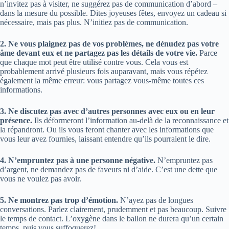
n’invitez pas à visiter, ne suggérez pas de communication d’abord –
dans la mesure du possible. Dites joyeuses fêtes, envoyez un cadeau si
nécessaire, mais pas plus. N’initiez pas de communication.
2. Ne vous plaignez pas de vos problèmes, ne dénudez pas votre
âme devant eux et ne partagez pas les détails de votre vie.
Parce
que chaque mot peut être utilisé contre vous. Cela vous est
probablement arrivé plusieurs fois auparavant, mais vous répétez
également la même erreur: vous partagez vous-même toutes ces
informations.
3. Ne discutez pas avec d’autres personnes avec eux ou en leur
présence.
Ils déformeront l’information au-delà de la reconnaissance et
la répandront. Ou ils vous feront chanter avec les informations que
vous leur avez fournies, laissant entendre qu’ils pourraient le dire.
4. N’empruntez pas à une personne négative.
N’empruntez pas
d’argent, ne demandez pas de faveurs ni d’aide. C’est une dette que
vous ne voulez pas avoir.
5. Ne montrez pas trop d’émotion.
N’ayez pas de longues
conversations. Parlez clairement, prudemment et pas beaucoup. Suivre
le temps de contact. L’oxygène dans le ballon ne durera qu’un certain
temps, puis vous suffoquerez!