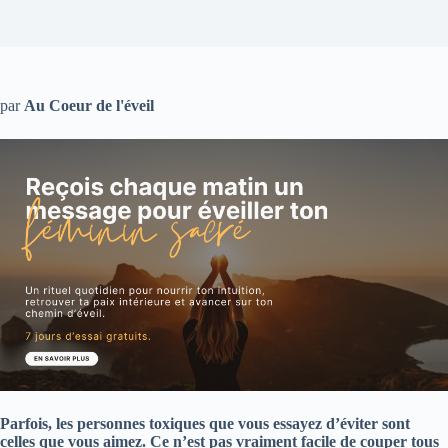
par
Au Coeur de l'éveil
Parfois, les personnes toxiques que vous essayez d’éviter sont
celles que vous aimez. Ce n’est pas vraiment facile de couper tous