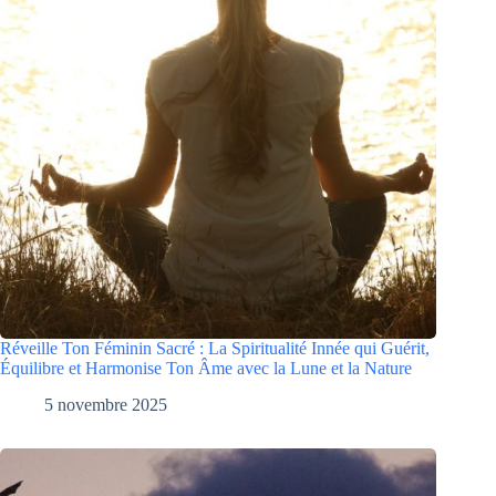
Réveille Ton Féminin Sacré : La Spiritualité Innée qui Guérit,
Équilibre et Harmonise Ton Âme avec la Lune et la Nature
5 novembre 2025