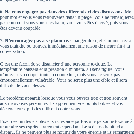
6. Ne vous engagez pas dans des différends et des discussions.
Mot
pour mot et vous vous retrouverez dans un piège. Vous ne remarquerez
pas comment vous vous êtes battu, vous vous êtes énervé, puis vous
êtes devenu coupable.
7. N’encouragez pas à se plaindre.
Changer de sujet. Commencez à
vous plaindre ou trouvez immédiatement une raison de mettre fin à la
conversation.
C’est une façon de se distancier d’une personne toxique. La
température baissera et la pression diminuera, au sens figuré. Vous
n’aurez pas à couper toute la connexion, mais vous ne serez pas
émotionnellement vulnérable. Vous ne serez plus une cible et il sera
difficile de vous blesser.
Le problème apparaît lorsque vous vous ouvrez trop et trop souvent
aux mauvaises personnes. Ils apprennent vos points faibles et vos
déclencheurs, puis les utilisent contre vous.
Fixer des limites visibles et strictes aide parfois une personne toxique à
reprendre ses esprits – rarement cependant. Le scénario habituel a
disparu, ils ne peuvent plus se nourrir de votre énergie et ils remarquent