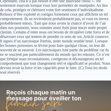
Cependant, cela n’a pas besoin d’être une mauvaise chose. C’est
seulement mauvais lorsque vous leur permettez de manipuler. Au lieu
de cela, protégez et chérissez votre fort sentiment d’individualisme.
Refusez d’être exploité et corrigez fortement ceux qui affichent un tel
comportement. Ils ne reviendront probablement pas, et vous en tirerez
probablement mieux. Tant que nous avons la chance d’avoir de l’air
dans nos poumons, nous sommes assez forts pour tracer notre propre
chemin. Certains d’entre nous ont besoin de récupérer cette force et de
désavouer ceux qui tentent de prendre ce sens de soi. Article connexe:
8 signes d’un narcissique Parfois, notre monde semble brisé. Lorsque
les bonnes personnes se lèvent pour faire quelque chose, on leur dit
souvent de se rasseoir. Les narcissiques font partie du problème car ils
ne se soucient pas particulièrement du monde qui les entoure. Ce n’est
que lorsque nous reconnaissons, corrigeons et décourageons un tel
comportement que tout changement réel et significatif se produit. Nous
devons avoir la force et les capacités pour le faire. (C) Tous les droits
sont réservés