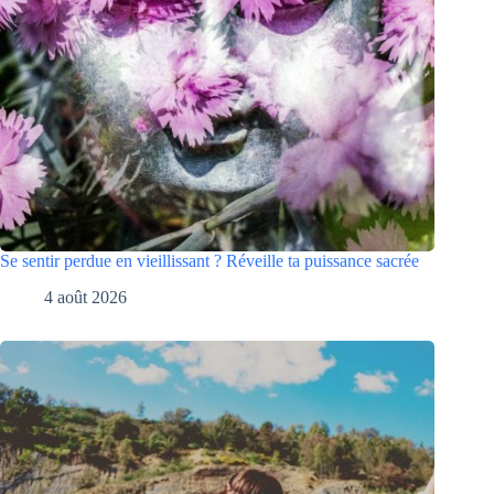
Se sentir perdue en vieillissant ? Réveille ta puissance sacrée
4 août 2026