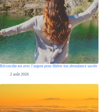
Réconcilie-toi avec l’argent pour libérer ton abondance sacrée
2 août 2026