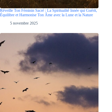
Réveille Ton Féminin Sacré : La Spiritualité Innée qui Guérit,
Équilibre et Harmonise Ton Âme avec la Lune et la Nature
5 novembre 2025