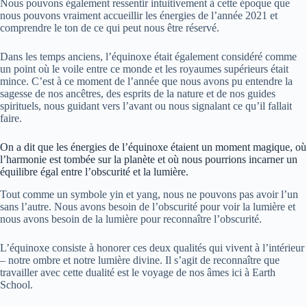
Nous pouvons également ressentir intuitivement à cette époque que
nous pouvons vraiment accueillir les énergies de l’année 2021 et
comprendre le ton de ce qui peut nous être réservé.
Dans les temps anciens, l’équinoxe était également considéré comme
un point où le voile entre ce monde et les royaumes supérieurs était
mince. C’est à ce moment de l’année que nous avons pu entendre la
sagesse de nos ancêtres, des esprits de la nature et de nos guides
spirituels, nous guidant vers l’avant ou nous signalant ce qu’il fallait
faire.
On a dit que les énergies de l’équinoxe étaient un moment magique, où
l’harmonie est tombée sur la planète et où nous pourrions incarner un
équilibre égal entre l’obscurité et la lumière.
Tout comme un symbole yin et yang, nous ne pouvons pas avoir l’un
sans l’autre. Nous avons besoin de l’obscurité pour voir la lumière et
nous avons besoin de la lumière pour reconnaître l’obscurité.
L’équinoxe consiste à honorer ces deux qualités qui vivent à l’intérieur
– notre ombre et notre lumière divine. Il s’agit de reconnaître que
travailler avec cette dualité est le voyage de nos âmes ici à Earth
School.