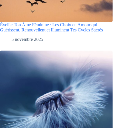
Éveille Ton Âme Féminine : Les Choix en Amour qui
Guérissent, Renouvellent et Illuminent Tes Cycles Sacrés
5 novembre 2025