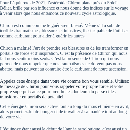
Pour l’équinoxe de 2021, l’astéroïde Chiron plane près du Soleil
Bélier, brille par son influence et nous donne des indices sur le voyage
à venir alors que nous entamons ce nouveau cycle astrologique.
Chiron est connu comme le guérisseur blessé. Même s’il a subi de
terribles traumatismes, blessures et injustices, il est capable de l’utiliser
comme carburant pour aider à guérir les autres.
Chiron a maîtrisé l’art de prendre ses blessures et de les transformer en
portails de force et d’inspiration. C’est la présence de Chiron qui nous
fait nous sentir moins seuls. C’est la présence de Chiron qui nous
permet de nous rappeler que nos traumatismes ne doivent pas nous
abattre, mais peuvent au contraire être le carburant de notre ascension.
Appelez cette énergie dans votre vie comme bon vous semble. Utilisez
le message de Chiron pour vous rappeler votre propre force et votre
propre superpuissance pour prendre les douleurs du passé et les
transformer en portails de potentiel.
Cette énergie Chiron sera active tout au long du mois et même en avril,
alors permettez-lui de bouger et de travailler à sa manière tout au long
de votre vie.
L’équinoxe étant aussi le début de l’année astrologique, c’est aussi un