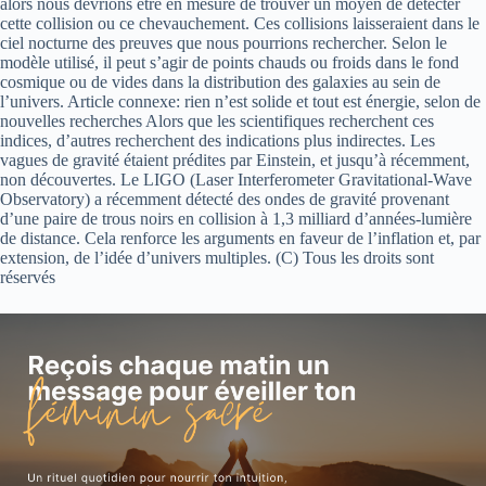
alors nous devrions être en mesure de trouver un moyen de détecter
cette collision ou ce chevauchement. Ces collisions laisseraient dans le
ciel nocturne des preuves que nous pourrions rechercher. Selon le
modèle utilisé, il peut s’agir de points chauds ou froids dans le fond
cosmique ou de vides dans la distribution des galaxies au sein de
l’univers. Article connexe: rien n’est solide et tout est énergie, selon de
nouvelles recherches Alors que les scientifiques recherchent ces
indices, d’autres recherchent des indications plus indirectes. Les
vagues de gravité étaient prédites par Einstein, et jusqu’à récemment,
non découvertes. Le LIGO (Laser Interferometer Gravitational-Wave
Observatory) a récemment détecté des ondes de gravité provenant
d’une paire de trous noirs en collision à 1,3 milliard d’années-lumière
de distance. Cela renforce les arguments en faveur de l’inflation et, par
extension, de l’idée d’univers multiples. (C) Tous les droits sont
réservés