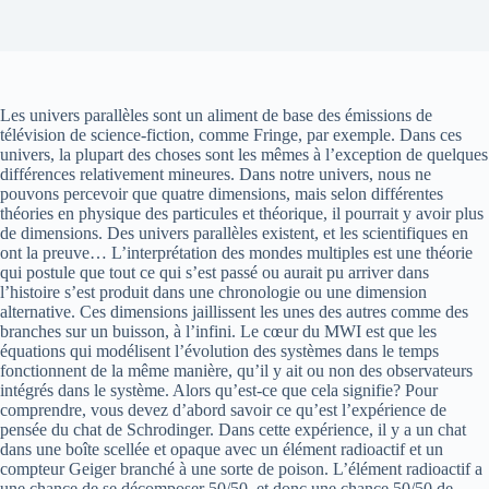
Les univers parallèles sont un aliment de base des émissions de
télévision de science-fiction, comme Fringe, par exemple. Dans ces
univers, la plupart des choses sont les mêmes à l’exception de quelques
différences relativement mineures. Dans notre univers, nous ne
pouvons percevoir que quatre dimensions, mais selon différentes
théories en physique des particules et théorique, il pourrait y avoir plus
de dimensions. Des univers parallèles existent, et les scientifiques en
ont la preuve… L’interprétation des mondes multiples est une théorie
qui postule que tout ce qui s’est passé ou aurait pu arriver dans
l’histoire s’est produit dans une chronologie ou une dimension
alternative. Ces dimensions jaillissent les unes des autres comme des
branches sur un buisson, à l’infini. Le cœur du MWI est que les
équations qui modélisent l’évolution des systèmes dans le temps
fonctionnent de la même manière, qu’il y ait ou non des observateurs
intégrés dans le système. Alors qu’est-ce que cela signifie? Pour
comprendre, vous devez d’abord savoir ce qu’est l’expérience de
pensée du chat de Schrodinger. Dans cette expérience, il y a un chat
dans une boîte scellée et opaque avec un élément radioactif et un
compteur Geiger branché à une sorte de poison. L’élément radioactif a
une chance de se décomposer 50/50, et donc une chance 50/50 de