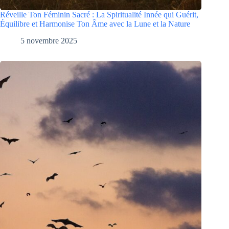
Réveille Ton Féminin Sacré : La Spiritualité Innée qui Guérit,
Équilibre et Harmonise Ton Âme avec la Lune et la Nature
5 novembre 2025