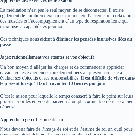
Apprendre des exercices de relaxation
La méditation n’est pas le seul moyen de se déconnecter; Il existe
également de nombreux exercices qui mettent l’accent sur la relaxation
des muscles et l’accompagnement d’un type de respiration lente qui
maximise la capacité des poumons.
Ces techniques nous aident à
éliminer les pensées intrusives liées au
passé
.
Jugez rationnellement vos attentes et vos objectifs
Un bon moyen d’alléger les charges et de commencer à apprécier
davantage les expériences directement liées au présent consiste à
évaluer ses objectifs et ses responsabilités.
Il est difficile de vivre dans
le présent lorsqu’il faut travailler 10 heures par jour
.
C’est la raison pour laquelle le temps consacré à faire le point sur leurs
propres priorités en vue de parvenir à un plus grand bien-être sera bien
dépensé.
Apprendre à gérer l’estime de soi
Nous devons faire de l’image de soi et de l’estime de soi un outil pour
nous connaître fidèlement, et non pas quelque chose qui nous