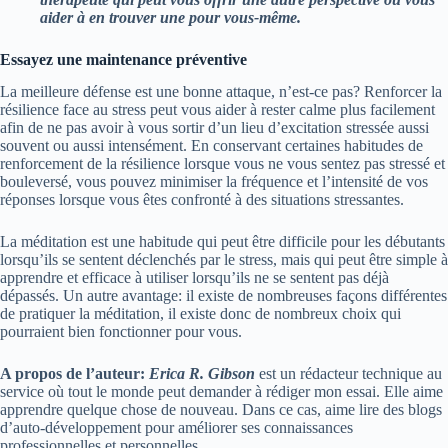
aider à en trouver une pour vous-même.
Essayez une maintenance préventive
La meilleure défense est une bonne attaque, n’est-ce pas? Renforcer la
résilience face au stress peut vous aider à rester calme plus facilement
afin de ne pas avoir à vous sortir d’un lieu d’excitation stressée aussi
souvent ou aussi intensément. En conservant certaines habitudes de
renforcement de la résilience lorsque vous ne vous sentez pas stressé et
bouleversé, vous pouvez minimiser la fréquence et l’intensité de vos
réponses lorsque vous êtes confronté à des situations stressantes.
La méditation est une habitude qui peut être difficile pour les débutants
lorsqu’ils se sentent déclenchés par le stress, mais qui peut être simple à
apprendre et efficace à utiliser lorsqu’ils ne se sentent pas déjà
dépassés. Un autre avantage: il existe de nombreuses façons différentes
de pratiquer la méditation, il existe donc de nombreux choix qui
pourraient bien fonctionner pour vous.
A propos de l’auteur:
Erica R. Gibson
est un rédacteur technique au
service où tout le monde peut demander à rédiger mon essai. Elle aime
apprendre quelque chose de nouveau. Dans ce cas, aime lire des blogs
d’auto-développement pour améliorer ses connaissances
professionnelles et personnelles.