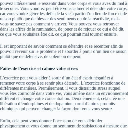
pouvez littéralement le ressentir dans votre corps et vous avez du mal à
le secouer. Vous voudrez peut-être vous calmer et détendre votre corps,
car vous voulez gérer les défis de la vie à partir d’un lieu de force et de
raison plutôt que de blesser des sentiments ou de la réactivité, mais
vous ne savez pas comment y arriver. Vous pouvez vous retrouver
dans les affres de la rumination, de jouer et de rejouer ce qui a été dit,
ce que vous souhaitez être dit, ce qui pourrait mal tourner ensuite.
Il est important de savoir comment se détendre et se recentrer afin de
pouvoir revenir sur le problème et l’aborder à partir d’un lieu de raison
plutôt que de défensive, de colère ou de peur.
Faites de l’exercice et calmez votre stress
L’exercice peut vous aider à sortir d’un état d’esprit négatif et à
ramener votre corps à se sentir plus détendu. L’exercice fonctionne de
différentes manières. Premièrement, il vous distrait du stress auquel
vous êtes confronté dans votre vie, vous amène dans un environnement
différent et change votre concentration. Deuxièmement, cela crée une
libération d’endorphines et de dopamine parmi d’autres produits
chimiques qui peuvent changer la façon dont vous vous sentez.
Enfin, cela peut vous donner l’occasion de vous défouler
physiquement et vous donne un sentiment de satisfaction à mesure que