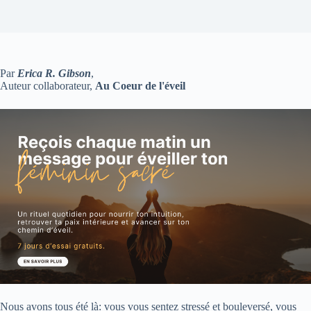
Par
Erica R. Gibson
,
Auteur collaborateur,
Au Coeur de l'éveil
Nous avons tous été là: vous vous sentez stressé et bouleversé, vous