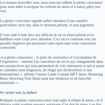
Les bonnes nouvelles sont, nous pouvons utiliser la pleine conscience
pour nous aider à naviguer les torrents de stress et à mieux gérer nos
vies.
La pleine conscience signifie prêter attention d’une manière
particulière; avec but, dans le moment présent, et sans jugement.
Il vous aide à faire face aux défis de la vie en étant présent et en
habillant votre corps avec attention. Ceci est en contraste avec les
pensées fugitives qui traversent votre esprit sans votre conscience
consciente.
«La pleine conscience – la prise de conscience et l’acceptation de
l’expérience – mènent à la conscience de soi et aux changements dans
nos perspectives qui nous permettent de voir clairement ce qui se passe
et comment nous réagissons, de réagir aux déclencheurs et aux
traumatismes », affirme l’auteur Linda Graham MFT dans« Bouncing
Back: Rewiring Your Brain pour une résilience et un bien-être
maximum » .
Se cacher sous la surface
Pratiquer la pleine conscience peut vous aider à réduire le stress, car il
déplace votre système nerveux autonome d’un état de stress à un état