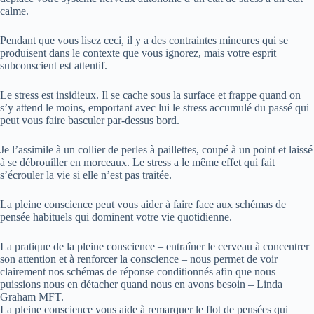
calme.
Pendant que vous lisez ceci, il y a des contraintes mineures qui se
produisent dans le contexte que vous ignorez, mais votre esprit
subconscient est attentif.
Le stress est insidieux. Il se cache sous la surface et frappe quand on
s’y attend le moins, emportant avec lui le stress accumulé du passé qui
peut vous faire basculer par-dessus bord.
Je l’assimile à un collier de perles à paillettes, coupé à un point et laissé
à se débrouiller en morceaux. Le stress a le même effet qui fait
s’écrouler la vie si elle n’est pas traitée.
La pleine conscience peut vous aider à faire face aux schémas de
pensée habituels qui dominent votre vie quotidienne.
La pratique de la pleine conscience – entraîner le cerveau à concentrer
son attention et à renforcer la conscience – nous permet de voir
clairement nos schémas de réponse conditionnés afin que nous
puissions nous en détacher quand nous en avons besoin – Linda
Graham MFT.
La pleine conscience vous aide à remarquer le flot de pensées qui