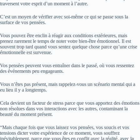
traversent votre esprit d’un moment à l’autre.
C’est un moyen de vérifier avec soi-même ce qui se passe sous la
surface de vos pensées.
Vous pouvez être enclin à réagir aux conditions extérieures, mais
prenez rarement le temps de noter votre bien-être émotionnel. Il est
souvent trop tard quand vous sentez quelque chose parce qu’une crise
émotionnelle est survenue.
Vos pensées peuvent vous entraîner dans le passé, où vous ressentez
des événements peu engageants.
Vous n’êtes pas présent, mais rappelez-vous un scénario mental qui a
eu lieu il y a longtemps.
Cela devient un facteur de stress parce que vous apportez des émotions
non résolues dans vos interactions avec les autres, contaminant la
beauté du moment présent.
“Mais chaque fois que vous laissez vos pensées, vos soucis et vos
tensions dicter votre expérience de ce moment, vous souffrez
inévitablement, parce que vous êtes en conflit avec la réalité, avec la