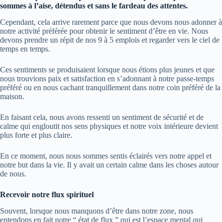
sommes à l’aise, détendus et sans le fardeau des attentes.
Cependant, cela arrive rarement parce que nous devons nous adonner à
notre activité préférée pour obtenir le sentiment d’être en vie. Nous
devons prendre un répit de nos 9 à 5 emplois et regarder vers le ciel de
temps en temps.
Ces sentiments se produisaient lorsque nous étions plus jeunes et que
nous trouvions paix et satisfaction en s’adonnant à notre passe-temps
préféré ou en nous cachant tranquillement dans notre coin préféré de la
maison.
En faisant cela, nous avons ressenti un sentiment de sécurité et de
calme qui engloutit nos sens physiques et notre voix intérieure devient
plus forte et plus claire.
En ce moment, nous nous sommes sentis éclairés vers notre appel et
notre but dans la vie. Il y avait un certain calme dans les choses autour
de nous.
Recevoir notre flux spirituel
Souvent, lorsque nous manquons d’être dans notre zone, nous
entendons en fait notre “ état de flux ” qui est l’espace mental qui