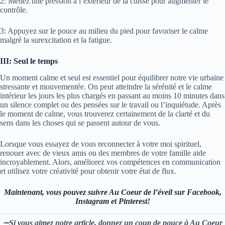
2: Mettez une pression à l’extérieur de la cuisse pour augmenter le
contrôle.
3: Appuyez sur le pouce au milieu du pied pour favoriser le calme
malgré la surexcitation et la fatigue.
III: Seul le temps
Un moment calme et seul est essentiel pour équilibrer notre vie urbaine
stressante et mouvementée. On peut atteindre la sérénité et le calme
intérieur les jours les plus chargés en passant au moins 10 minutes dans
un silence complet ou des pensées sur le travail ou l’inquiétude. Après
le moment de calme, vous trouverez certainement de la clarté et du
sens dans les choses qui se passent autour de vous.
Lorsque vous essayez de vous reconnecter à votre moi spirituel,
renouer avec de vieux amis ou des membres de votre famille aide
incroyablement. Alors, améliorez vos compétences en communication
et utilisez votre créativité pour obtenir votre état de flux.
Maintenant, vous pouvez suivre Au Coeur de l’éveil sur
Facebook,
Instagram et Pinterest!
∼Si vous aimez notre article, donnez un coup de pouce à Au Coeur