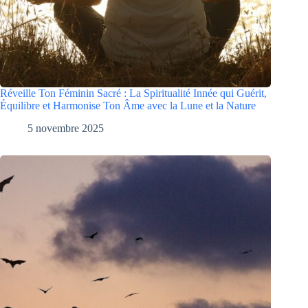
Réveille Ton Féminin Sacré : La Spiritualité Innée qui Guérit,
Équilibre et Harmonise Ton Âme avec la Lune et la Nature
5 novembre 2025