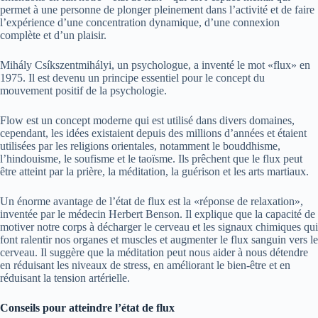
permet à une personne de plonger pleinement dans l’activité et de faire
l’expérience d’une concentration dynamique, d’une connexion
complète et d’un plaisir.
Mihály Csíkszentmihályi, un psychologue, a inventé le mot «flux» en
1975. Il est devenu un principe essentiel pour le concept du
mouvement positif de la psychologie.
Flow est un concept moderne qui est utilisé dans divers domaines,
cependant, les idées existaient depuis des millions d’années et étaient
utilisées par les religions orientales, notamment le bouddhisme,
l’hindouisme, le soufisme et le taoïsme. Ils prêchent que le flux peut
être atteint par la prière, la méditation, la guérison et les arts martiaux.
Un énorme avantage de l’état de flux est la «réponse de relaxation»,
inventée par le médecin Herbert Benson. Il explique que la capacité de
motiver notre corps à décharger le cerveau et les signaux chimiques qui
font ralentir nos organes et muscles et augmenter le flux sanguin vers le
cerveau. Il suggère que la méditation peut nous aider à nous détendre
en réduisant les niveaux de stress, en améliorant le bien-être et en
réduisant la tension artérielle.
Conseils pour atteindre l’état de flux