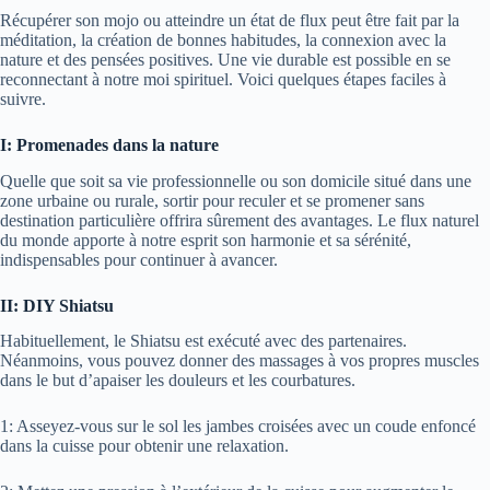
Récupérer son mojo ou atteindre un état de flux peut être fait par la
méditation, la création de bonnes habitudes, la connexion avec la
nature et des pensées positives. Une vie durable est possible en se
reconnectant à notre moi spirituel. Voici quelques étapes faciles à
suivre.
I: Promenades dans la nature
Quelle que soit sa vie professionnelle ou son domicile situé dans une
zone urbaine ou rurale, sortir pour reculer et se promener sans
destination particulière offrira sûrement des avantages. Le flux naturel
du monde apporte à notre esprit son harmonie et sa sérénité,
indispensables pour continuer à avancer.
II: DIY Shiatsu
Habituellement, le Shiatsu est exécuté avec des partenaires.
Néanmoins, vous pouvez donner des massages à vos propres muscles
dans le but d’apaiser les douleurs et les courbatures.
1: Asseyez-vous sur le sol les jambes croisées avec un coude enfoncé
dans la cuisse pour obtenir une relaxation.