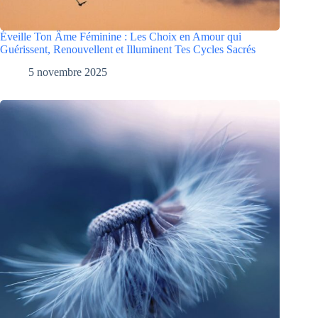
Éveille Ton Âme Féminine : Les Choix en Amour qui
Guérissent, Renouvellent et Illuminent Tes Cycles Sacrés
5 novembre 2025