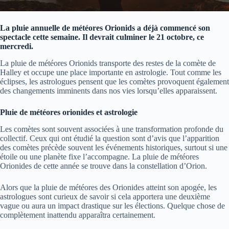
La pluie annuelle de météores Orionids a déjà commencé son
spectacle cette semaine. Il devrait culminer le 21 octobre, ce
mercredi.
La pluie de météores Orionids transporte des restes de la comète de
Halley et occupe une place importante en astrologie. Tout comme les
éclipses, les astrologues pensent que les comètes provoquent également
des changements imminents dans nos vies lorsqu’elles apparaissent.
Pluie de météores orionides et astrologie
Les comètes sont souvent associées à une transformation profonde du
collectif. Ceux qui ont étudié la question sont d’avis que l’apparition
des comètes précède souvent les événements historiques, surtout si une
étoile ou une planète fixe l’accompagne. La pluie de météores
Orionides de cette année se trouve dans la constellation d’Orion.
Alors que la pluie de météores des Orionides atteint son apogée, les
astrologues sont curieux de savoir si cela apportera une deuxième
vague ou aura un impact drastique sur les élections. Quelque chose de
complètement inattendu apparaîtra certainement.