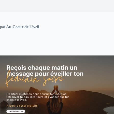
par
Au Coeur de l'éveil