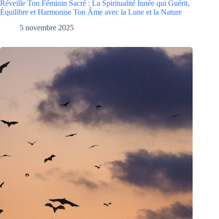
Réveille Ton Féminin Sacré : La Spiritualité Innée qui Guérit,
Équilibre et Harmonise Ton Âme avec la Lune et la Nature
5 novembre 2025