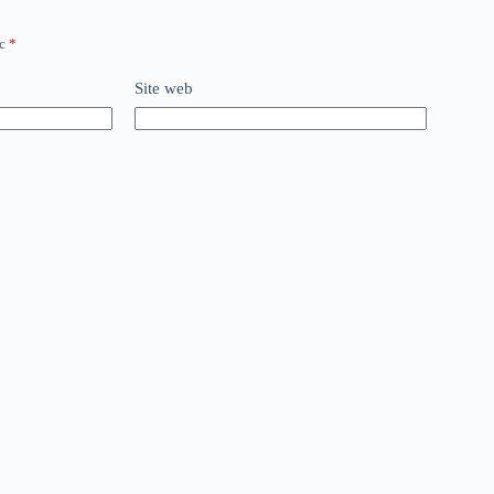
ec
*
Site web