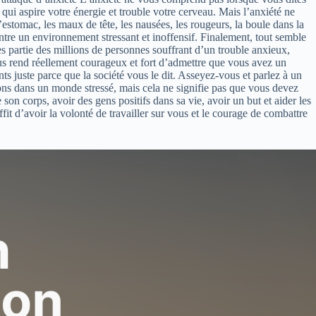
e qui aspire votre énergie et trouble votre cerveau. Mais l’anxiété ne
’estomac, les maux de tête, les nausées, les rougeurs, la boule dans la
entre un environnement stressant et inoffensif. Finalement, tout semble
tes partie des millions de personnes souffrant d’un trouble anxieux,
ous rend réellement courageux et fort d’admettre que vous avez un
ts juste parce que la société vous le dit. Asseyez-vous et parlez à un
ivons dans un monde stressé, mais cela ne signifie pas que vous devez
 son corps, avoir des gens positifs dans sa vie, avoir un but et aider les
fit d’avoir la volonté de travailler sur vous et le courage de combattre