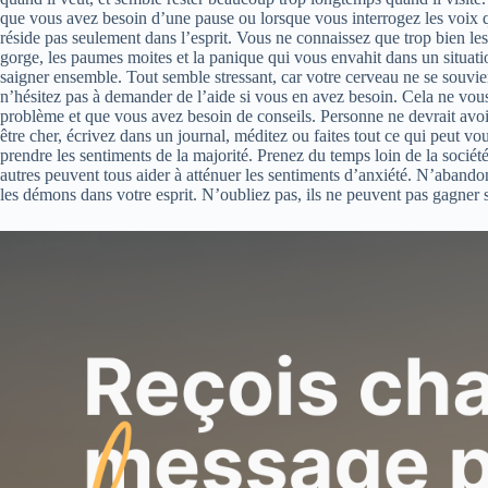
que vous avez besoin d’une pause ou lorsque vous interrogez les voix qui v
réside pas seulement dans l’esprit. Vous ne connaissez que trop bien les
gorge, les paumes moites et la panique qui vous envahit dans un situatio
saigner ensemble. Tout semble stressant, car votre cerveau ne se souvient
n’hésitez pas à demander de l’aide si vous en avez besoin. Cela ne vous
problème et que vous avez besoin de conseils. Personne ne devrait avoir 
être cher, écrivez dans un journal, méditez ou faites tout ce qui peut v
prendre les sentiments de la majorité. Prenez du temps loin de la société 
autres peuvent tous aider à atténuer les sentiments d’anxiété. N’abandon
les démons dans votre esprit. N’oubliez pas, ils ne peuvent pas gagner si