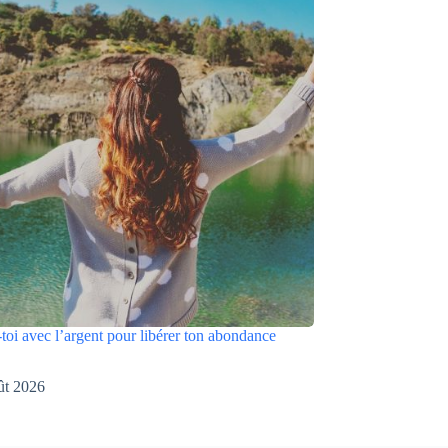
toi avec l’argent pour libérer ton abondance
ût 2026