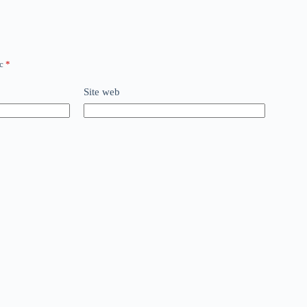
ec
*
Site web