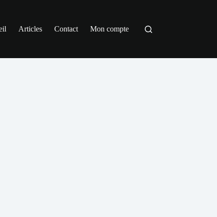
il
Articles
Contact
Mon compte