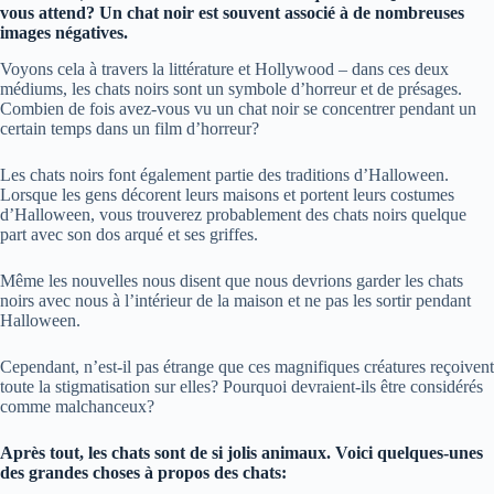
vous attend? Un chat noir est souvent associé à de nombreuses
images négatives.
Voyons cela à travers la littérature et Hollywood – dans ces deux
médiums, les chats noirs sont un symbole d’horreur et de présages.
Combien de fois avez-vous vu un chat noir se concentrer pendant un
certain temps dans un film d’horreur?
Les chats noirs font également partie des traditions d’Halloween.
Lorsque les gens décorent leurs maisons et portent leurs costumes
d’Halloween, vous trouverez probablement des chats noirs quelque
part avec son dos arqué et ses griffes.
Même les nouvelles nous disent que nous devrions garder les chats
noirs avec nous à l’intérieur de la maison et ne pas les sortir pendant
Halloween.
Cependant, n’est-il pas étrange que ces magnifiques créatures reçoivent
toute la stigmatisation sur elles? Pourquoi devraient-ils être considérés
comme malchanceux?
Après tout, les chats sont de si jolis animaux. Voici quelques-unes
des grandes choses à propos des chats: