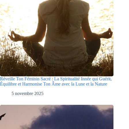
Réveille Ton Féminin Sacré : La Spiritualité Innée qui Guérit,
Équilibre et Harmonise Ton Âme avec la Lune et la Nature
5 novembre 2025