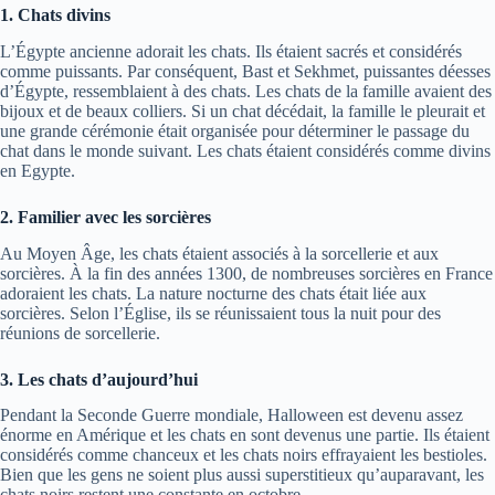
1. Chats divins
L’Égypte ancienne adorait les chats. Ils étaient sacrés et considérés
comme puissants. Par conséquent, Bast et Sekhmet, puissantes déesses
d’Égypte, ressemblaient à des chats. Les chats de la famille avaient des
bijoux et de beaux colliers. Si un chat décédait, la famille le pleurait et
une grande cérémonie était organisée pour déterminer le passage du
chat dans le monde suivant. Les chats étaient considérés comme divins
en Egypte.
2. Familier avec les sorcières
Au Moyen Âge, les chats étaient associés à la sorcellerie et aux
sorcières. À la fin des années 1300, de nombreuses sorcières en France
adoraient les chats. La nature nocturne des chats était liée aux
sorcières. Selon l’Église, ils se réunissaient tous la nuit pour des
réunions de sorcellerie.
3. Les chats d’aujourd’hui
Pendant la Seconde Guerre mondiale, Halloween est devenu assez
énorme en Amérique et les chats en sont devenus une partie. Ils étaient
considérés comme chanceux et les chats noirs effrayaient les bestioles.
Bien que les gens ne soient plus aussi superstitieux qu’auparavant, les
chats noirs restent une constante en octobre.