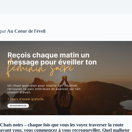
par
Au Coeur de l'éveil
Chats noirs – chaque fois que vous les voyez traverser la route
avant vous, vous commencez à vous recroqueviller. Quel malheur