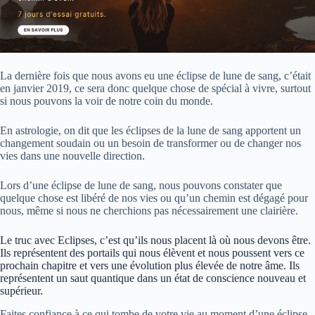
La dernière fois que nous avons eu une éclipse de lune de sang, c’était
en janvier 2019, ce sera donc quelque chose de spécial à vivre, surtout
si nous pouvons la voir de notre coin du monde.
En astrologie, on dit que les éclipses de la lune de sang apportent un
changement soudain ou un besoin de transformer ou de changer nos
vies dans une nouvelle direction.
Lors d’une éclipse de lune de sang, nous pouvons constater que
quelque chose est libéré de nos vies ou qu’un chemin est dégagé pour
nous, même si nous ne cherchions pas nécessairement une clairière.
Le truc avec Eclipses, c’est qu’ils nous placent là où nous devons être.
Ils représentent des portails qui nous élèvent et nous poussent vers ce
prochain chapitre et vers une évolution plus élevée de notre âme. Ils
représentent un saut quantique dans un état de conscience nouveau et
supérieur.
Faites confiance à ce qui tombe de votre vie au moment d’une éclipse,