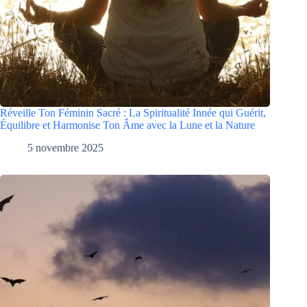
Réveille Ton Féminin Sacré : La Spiritualité Innée qui Guérit,
Équilibre et Harmonise Ton Âme avec la Lune et la Nature
5 novembre 2025