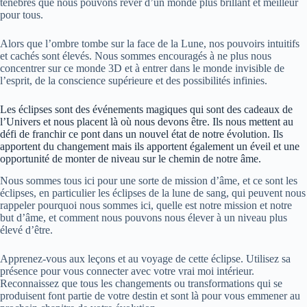
ténèbres que nous pouvons rêver d’un monde plus brillant et meilleur
pour tous.
Alors que l’ombre tombe sur la face de la Lune, nos pouvoirs intuitifs
et cachés sont élevés. Nous sommes encouragés à ne plus nous
concentrer sur ce monde 3D et à entrer dans le monde invisible de
l’esprit, de la conscience supérieure et des possibilités infinies.
Les éclipses sont des événements magiques qui sont des cadeaux de
l’Univers et nous placent là où nous devons être. Ils nous mettent au
défi de franchir ce pont dans un nouvel état de notre évolution. Ils
apportent du changement mais ils apportent également un éveil et une
opportunité de monter de niveau sur le chemin de notre âme.
Nous sommes tous ici pour une sorte de mission d’âme, et ce sont les
éclipses, en particulier les éclipses de la lune de sang, qui peuvent nous
rappeler pourquoi nous sommes ici, quelle est notre mission et notre
but d’âme, et comment nous pouvons nous élever à un niveau plus
élevé d’être.
Apprenez-vous aux leçons et au voyage de cette éclipse. Utilisez sa
présence pour vous connecter avec votre vrai moi intérieur.
Reconnaissez que tous les changements ou transformations qui se
produisent font partie de votre destin et sont là pour vous emmener au