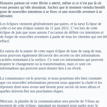
Honorez partout où votre flèche a atterri, même si ce n’est pas là où
vous pensiez qu’elle aboutirait. Sachez que le moment viendra bientôt
pour de nouvelles intentions à se fixer, et une nouvelle aventure à se
dérouler.
Les éclipses viennent généralement par paires, et la sœur Eclipse de
celle-ci est une éclipse solaire du 11 juin 2021. C’est lors de cette
éclipse de juin que nous aurons l’occasion de définir ces intentions et
de forger de nouvelles aventures à partir de tous les chemins qui ont été
effacé.
En raison de la nature de cette super éclipse de lune de sang de mai,
nous pouvons également découvrir des secrets ou des informations
cachées remontant à la surface. Ce sont ces informations qui peuvent
inspirer le changement ou la transformation, mais ce sont ces
informations qui peuvent aussi donner lieu à un réveil.
La connaissance est le pouvoir, et nous pourrions très bien constater
que ces nouvelles informations peuvent nous apporter la clarté et les
réponses dont nous avons tant besoin pour savoir où nous allons et
quelles doivent être nos prochaines étapes.
Mercure, la planète de la communication sera proche de Vénus au
moment de cette éclipse, signalant un moment pour parler avec le