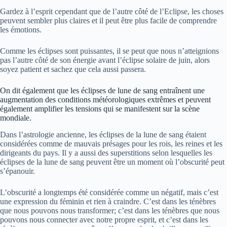
Gardez à l’esprit cependant que de l’autre côté de l’Eclipse, les choses
peuvent sembler plus claires et il peut être plus facile de comprendre
les émotions.
Comme les éclipses sont puissantes, il se peut que nous n’atteignions
pas l’autre côté de son énergie avant l’éclipse solaire de juin, alors
soyez patient et sachez que cela aussi passera.
On dit également que les éclipses de lune de sang entraînent une
augmentation des conditions météorologiques extrêmes et peuvent
également amplifier les tensions qui se manifestent sur la scène
mondiale.
Dans l’astrologie ancienne, les éclipses de la lune de sang étaient
considérées comme de mauvais présages pour les rois, les reines et les
dirigeants du pays. Il y a aussi des superstitions selon lesquelles les
éclipses de la lune de sang peuvent être un moment où l’obscurité peut
s’épanouir.
L’obscurité a longtemps été considérée comme un négatif, mais c’est
une expression du féminin et rien à craindre. C’est dans les ténèbres
que nous pouvons nous transformer; c’est dans les ténèbres que nous
pouvons nous connecter avec notre propre esprit, et c’est dans les