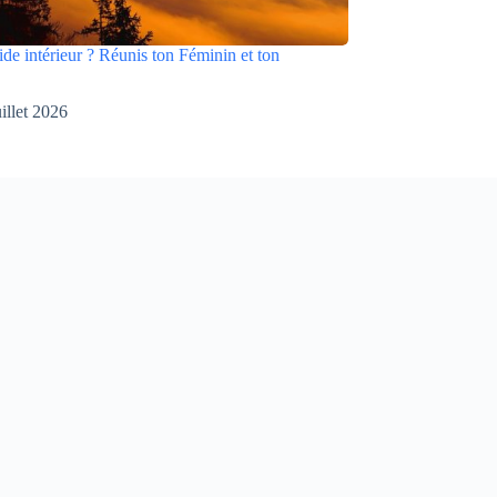
ide intérieur ? Réunis ton Féminin et ton
uillet 2026