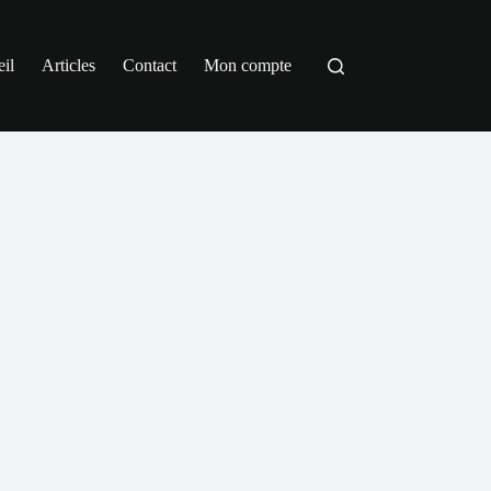
il
Articles
Contact
Mon compte