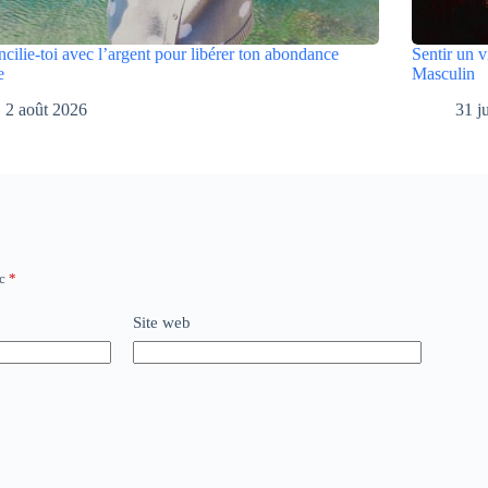
cilie-toi avec l’argent pour libérer ton abondance
Sentir un v
e
Masculin
2 août 2026
31 j
ec
*
Site web